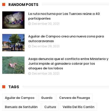
RANDOM POSTS
La ruta nocturna por Las Tuerces reúne a 40
participantes
December 30, 2021
Aguilar de Campoo crea una nueva zona para
autocaravanas
December 29, 2021
Asaja denuncia que el conflicto entre Ministerio y
Junta impide al ganadero cobrar por los
ataques de los lobos
December 29, 2021
TAGS
Aguilar de Campoo
Guardo
Cervera de Pisuerga
Barruelo de Santullán
Cultura
Velilla Del Río Carrión