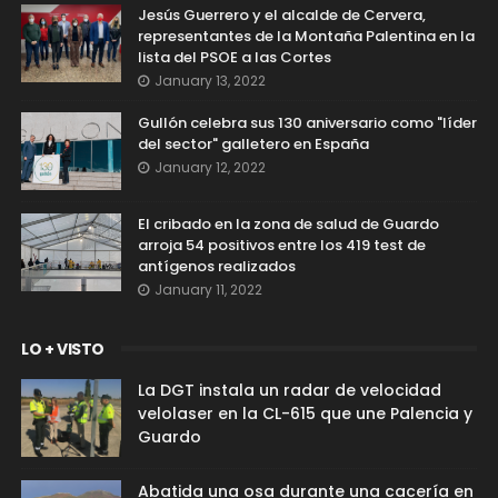
Jesús Guerrero y el alcalde de Cervera,
representantes de la Montaña Palentina en la
lista del PSOE a las Cortes
January 13, 2022
Gullón celebra sus 130 aniversario como "líder
del sector" galletero en España
January 12, 2022
El cribado en la zona de salud de Guardo
arroja 54 positivos entre los 419 test de
antígenos realizados
January 11, 2022
LO + VISTO
La DGT instala un radar de velocidad
velolaser en la CL-615 que une Palencia y
Guardo
Abatida una osa durante una cacería en