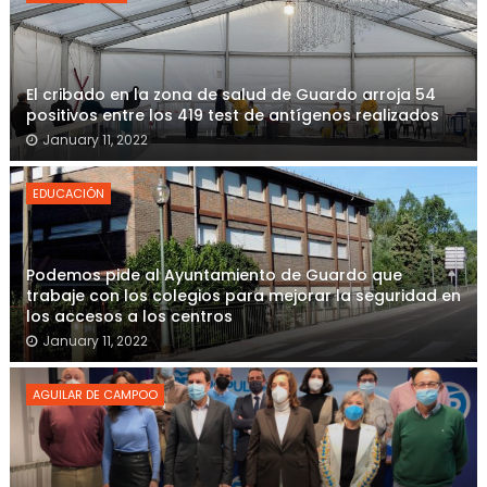
El cribado en la zona de salud de Guardo arroja 54
positivos entre los 419 test de antígenos realizados
January 11, 2022
EDUCACIÓN
Podemos pide al Ayuntamiento de Guardo que
trabaje con los colegios para mejorar la seguridad en
los accesos a los centros
January 11, 2022
AGUILAR DE CAMPOO