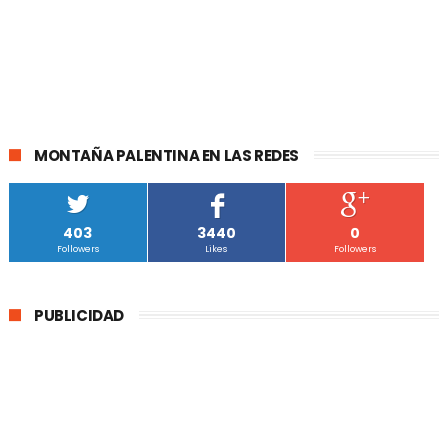
MONTAÑA PALENTINA EN LAS REDES
403
3440
0
Followers
Likes
Followers
PUBLICIDAD