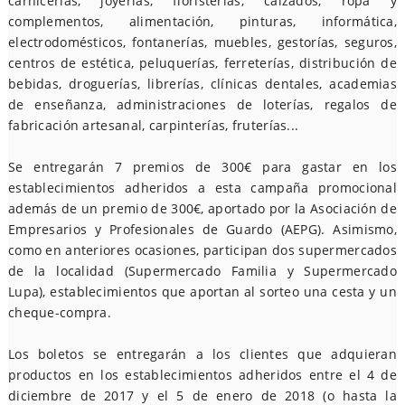
carnicerías, joyerías, floristerías, calzados, ropa y
complementos, alimentación, pinturas, informática,
electrodomésticos, fontanerías, muebles, gestorías, seguros,
centros de estética, peluquerías, ferreterías, distribución de
bebidas, droguerías, librerías, clínicas dentales, academias
de enseñanza, administraciones de loterías, regalos de
fabricación artesanal, carpinterías, fruterías...
Se entregarán 7 premios de 300€ para gastar en los
establecimientos adheridos a esta campaña promocional
además de un premio de 300€, aportado por la Asociación de
Empresarios y Profesionales de Guardo (AEPG). Asimismo,
como en anteriores ocasiones, participan dos supermercados
de la localidad (Supermercado Familia y Supermercado
Lupa), establecimientos que aportan al sorteo una cesta y un
cheque-compra.
Los boletos se entregarán a los clientes que adquieran
productos en los establecimientos adheridos entre el 4 de
diciembre de 2017 y el 5 de enero de 2018 (o hasta la