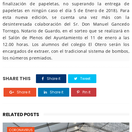
finalización de papeletas, no superando la entrega de
papeletas en ningún caso el día 5 de Enero de 2018).
Para
esta nueva edición, se cuenta una vez más con la
desinteresada colaboración del Sr. Don Manuel Gancedo
Torrego, Notario de Guardo, en el sorteo que se realizará en
el Salón de Plenos del Ayuntamiento
el 11 de enero a las
12.00 horas. Los alumnos del colegio El Otero
serán los
encargados de extraer, con el tradicional sistema de bombos,
los números premiados.
SHARE THIS
Share it
Tweet
Share it
Share it
Pin it
RELATED POSTS
CORONAVIRUS