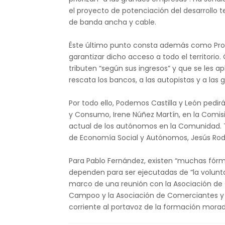
el proyecto de potenciación del desarrollo t
de banda ancha y cable.
Éste último punto consta además como Prop
garantizar dicho acceso a todo el territor
tributen “según sus ingresos” y que se les a
rescata los bancos, a las autopistas y a la
Por todo ello, Podemos Castilla y León pedi
y Consumo, Irene Núñez Martín, en la Comis
actual de los autónomos en la Comunidad. 
de Economía Social y Autónomos, Jesús Rodr
Para Pablo Fernández, existen “muchas fórmu
dependen para ser ejecutadas de “la volunta
marco de una reunión con la Asociación de 
Campoo y la Asociación de Comerciantes y P
corriente al portavoz de la formación morad