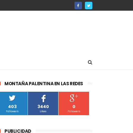
MONTAÑA PALENTINA EN LAS REDES
403
3440
0
Followers
Likes
Followers
PUBLICIDAD