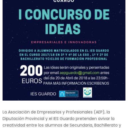
La Asociación de Empresarios y Profesionales (AEP), la
Diputación Provincial y el IES Guardo pretenden avivar la
creatividad entre los alumnos de Secundaria, Bachillerato y