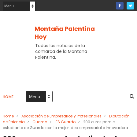
Montaña Palentina
Hoy
Todas las noticias de la
comarca de la Montaña
Palentina.
HOME
Home
>
Asociación de Empresarios y Profesionales
>
Diputación
de Palencia
>
Guardo
>
IES Guardo
>
200 euros para el
estudiante de Guardo con la mejor idea empresarial e innovadora