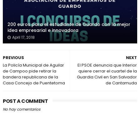
200 euros para el estudiante de Guardo con la mejor
idea empresarial e innovadora
April 17, 2018
PREVIOUS
NEXT
La Policía Municipal de Aguilar
El PSOE denuncia que Interior
de Campoo pide retirar la
quiere cerrar el cuartel de la
bandera republicana de la
Guardia Civil en San Salvador
Casa Concejo de Puentetoma
de Cantamuda
POST A COMMENT
No hay comentarios