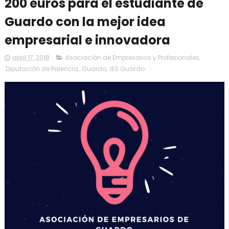
200 euros para el estudiante de
Guardo con la mejor idea
empresarial e innovadora
abril 17, 2018
Asociación de Empresarios y Profesionales
,
Diputación de Palencia
,
Guardo
,
IES Guardo