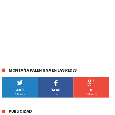
MONTAÑA PALENTINA EN LAS REDES
403
3440
0
Followers
Likes
Followers
PUBLICIDAD