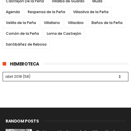
Castrejón De la Peña
Villalba de Guardo
Mudá
Agenda
Respensa de la Peña
Villaoliva de la Peña
Velilla de la Peña
Villallano
Villacibio
Baños de la Peña
Cornón de la Peña
Loma de Castrejón
Santibáñez de Rebosa
HEMEROTECA
RANDOM POSTS