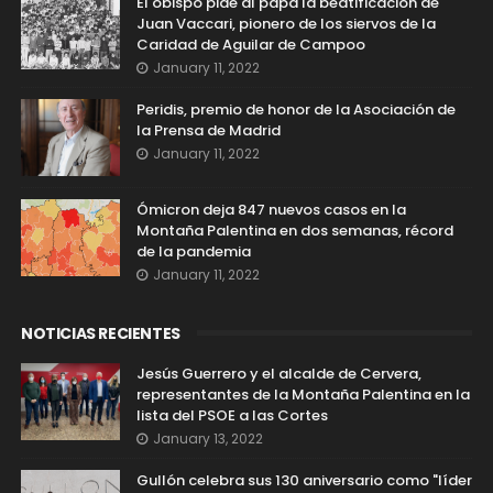
El obispo pide al papa la beatificación de
Juan Vaccari, pionero de los siervos de la
Caridad de Aguilar de Campoo
January 11, 2022
Peridis, premio de honor de la Asociación de
la Prensa de Madrid
January 11, 2022
Ómicron deja 847 nuevos casos en la
Montaña Palentina en dos semanas, récord
de la pandemia
January 11, 2022
NOTICIAS RECIENTES
Jesús Guerrero y el alcalde de Cervera,
representantes de la Montaña Palentina en la
lista del PSOE a las Cortes
January 13, 2022
Gullón celebra sus 130 aniversario como "líder