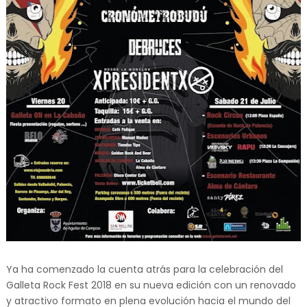
Ya ha comenzado la cuenta atrás para la celebración del
Galleta Rock Fest 2018 en su nueva edición con un renovado
y atractivo formato en plena evolución hacia el mundo del