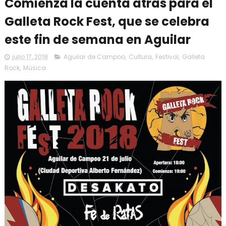
Comienza la cuenta atrás para el
Galleta Rock Fest, que se celebra
este fin de semana en Aguilar
julio 17, 2018
Aguilar de Campoo
,
Cultura
,
Festival
,
Galleta
Rock
,
Música