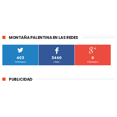
MONTAÑA PALENTINA EN LAS REDES
403
3440
0
Followers
Likes
Followers
PUBLICIDAD