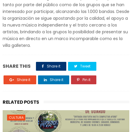
tanto por parte del público como de los grupos que se han
interesado por participar, alcanzando las 1.000 bandas. Desde
la organización se sigue apostando por la calidad, el apoyo a
la nueva música independiente y el trato cercano a los
artistas, brindando a los grupos la posibilidad de presentar su
música en directo en un marco incomparable como es la
villa galletera.
SHARE THIS
Share it
Tweet
Share it
Share it
Pin it
RELATED POSTS
CULTURA