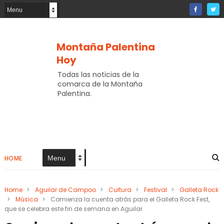
Montaña Palentina
Hoy
Todas las noticias de la
comarca de la Montaña
Palentina.
HOME
Home
>
Aguilar de Campoo
>
Cultura
>
Festival
>
Galleta Rock
>
Música
>
Comienza la cuenta atrás para el Galleta Rock Fest,
que se celebra este fin de semana en Aguilar