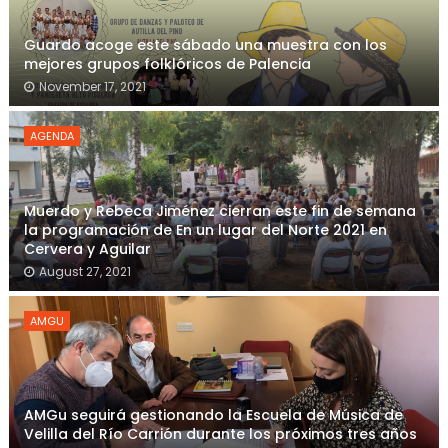
Guardo acoge este sábado una muestra con los
mejores grupos folklóricos de Palencia
November 17, 2021
AGENDA
Muerdo y Rebeca Jiménez cierran este fin de semana
la programación de En un lugar del Norte 2021 en
Cervera y Aguilar
August 27, 2021
AMGU
AMGu seguirá gestionando la Escuela de Música de
Velilla del Río Carrión durante los próximos tres años