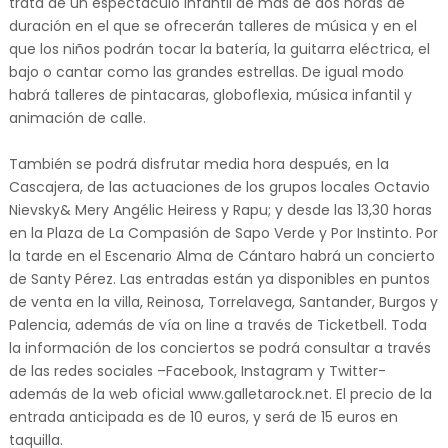
trata de un espectáculo infantil de más de dos horas de
duración en el que se ofrecerán talleres de música y en el
que los niños podrán tocar la batería, la guitarra eléctrica, el
bajo o cantar como las grandes estrellas. De igual modo
habrá talleres de pintacaras, globoflexia, música infantil y
animación de calle.
También se podrá disfrutar media hora después, en la
Cascajera, de las actuaciones de los grupos locales Octavio
Nievsky& Mery Angélic Heiress y Rapu; y desde las 13,30 horas
en la Plaza de La Compasión de Sapo Verde y Por Instinto. Por
la tarde en el Escenario Alma de Cántaro habrá un concierto
de Santy Pérez. Las entradas están ya disponibles en puntos
de venta en la villa, Reinosa, Torrelavega, Santander, Burgos y
Palencia, además de vía on line a través de Ticketbell. Toda
la información de los conciertos se podrá consultar a través
de las redes sociales –Facebook, Instagram y Twitter-
además de la web oficial www.galletarock.net. El precio de la
entrada anticipada es de 10 euros, y será de 15 euros en
taquilla.