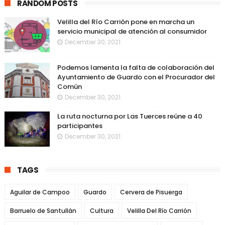
RANDOM POSTS
Velilla del Río Carrión pone en marcha un
servicio municipal de atención al consumidor
December 30, 2021
Podemos lamenta la falta de colaboración del
Ayuntamiento de Guardo con el Procurador del
Común
December 30, 2021
La ruta nocturna por Las Tuerces reúne a 40
participantes
December 30, 2021
TAGS
Aguilar de Campoo
Guardo
Cervera de Pisuerga
Barruelo de Santullán
Cultura
Velilla Del Río Carrión