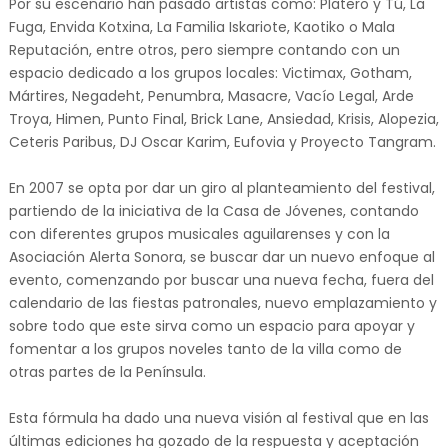
Por su escenario han pasado artistas como: Platero y Tú, La
Fuga, Envida Kotxina, La Familia Iskariote, Kaotiko o Mala
Reputación, entre otros, pero siempre contando con un
espacio dedicado a los grupos locales: Victimax, Gotham,
Mártires, Negadeht, Penumbra, Masacre, Vacío Legal, Arde
Troya, Himen, Punto Final, Brick Lane, Ansiedad, Krisis, Alopezia,
Ceteris Paribus, DJ Oscar Karim, Eufovia y Proyecto Tangram.
En 2007 se opta por dar un giro al planteamiento del festival,
partiendo de la iniciativa de la Casa de Jóvenes, contando
con diferentes grupos musicales aguilarenses y con la
Asociación Alerta Sonora, se buscar dar un nuevo enfoque al
evento, comenzando por buscar una nueva fecha, fuera del
calendario de las fiestas patronales, nuevo emplazamiento y
sobre todo que este sirva como un espacio para apoyar y
fomentar a los grupos noveles tanto de la villa como de
otras partes de la Península.
Esta fórmula ha dado una nueva visión al festival que en las
últimas ediciones ha gozado de la respuesta y aceptación