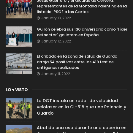
Jesús Guerrero y el alcalde de Cervera,
representantes de la Montaña Palentina en la
lista del PSOE a las Cortes
January 13, 2022
Gullón celebra sus 130 aniversario como "líder
del sector" galletero en España
January 12, 2022
El cribado en la zona de salud de Guardo
arroja 54 positivos entre los 419 test de
antígenos realizados
January 11, 2022
LO + VISTO
La DGT instala un radar de velocidad
velolaser en la CL-615 que une Palencia y
Guardo
Abatida una osa durante una cacería en