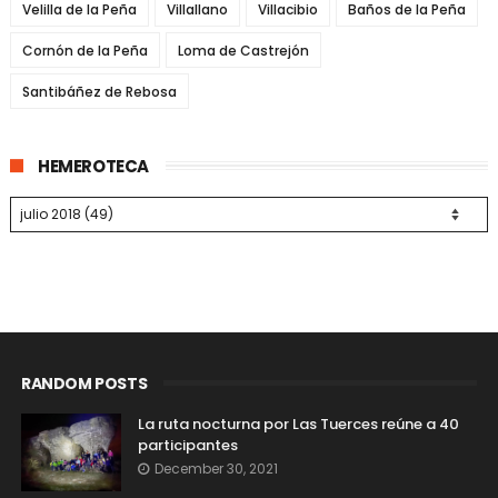
Velilla de la Peña
Villallano
Villacibio
Baños de la Peña
Cornón de la Peña
Loma de Castrejón
Santibáñez de Rebosa
HEMEROTECA
RANDOM POSTS
La ruta nocturna por Las Tuerces reúne a 40
participantes
December 30, 2021