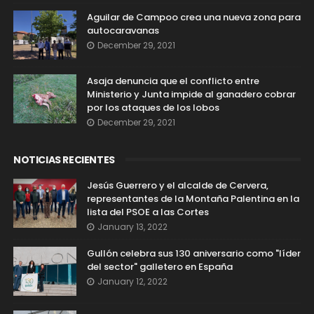
Aguilar de Campoo crea una nueva zona para
autocaravanas
December 29, 2021
Asaja denuncia que el conflicto entre
Ministerio y Junta impide al ganadero cobrar
por los ataques de los lobos
December 29, 2021
NOTICIAS RECIENTES
Jesús Guerrero y el alcalde de Cervera,
representantes de la Montaña Palentina en la
lista del PSOE a las Cortes
January 13, 2022
Gullón celebra sus 130 aniversario como "líder
del sector" galletero en España
January 12, 2022