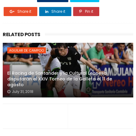
Share it
Share it
Pin it
RELATED POSTS
AGUILAR DE CAMPOO
El Racing de Santander y la Cultural Leonesa
disputarán el XXIV Torneo de la Galleta el 11 de
agosto
July 31, 2018