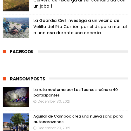
Cervera de Pisuerga al ser confundida con
un jabalí
La Guardia Civil investiga a un vecino de
Velilla del Río Carrión por el disparo mortal
a una osa durante una cacería
FACEBOOK
RANDOM POSTS
La ruta nocturna por Las Tuerces reúne a 40
participantes
December 30, 2021
Aguilar de Campoo crea una nueva zona para
autocaravanas
December 29, 2021