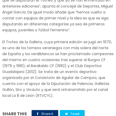
que se disputarán el Torneo y que ya se han enfrentado en
anteriores ediciones”, apunta el concejal de Deportes, Miguel
Ángel García. De igual modo añade que “hemos vuelto a
contar con equipos de primer nivel y la idea es que se siga
disputando en diferentes categorías ya sea de primeros
equipos, juveniles o fútbol femenino”.
El Trofeo de la Galleta, cuya primera edición se jugó en 1970,
es uno de los torneos veraniegos con más solera del norte
de España y los verdiblancos se han proclamado campeones
del mismo en cuatro ocasiones tras superar al Burgos CF
(1976 y 1981), el Barakaldo CF (1982) y el Club Deportivo
Guadalajara (2012). Se trata de un evento deportivo
organizado por el Consistorio de Aguilar de Campoo, que
cuenta con el apoyo de la Diputación de Palencia, Galletas
Gullón, Siro y Vicauto y que será retransmitido por el canal
local La 8 de León (RTVCYL).
SHARE THIS
Share it
Tweet