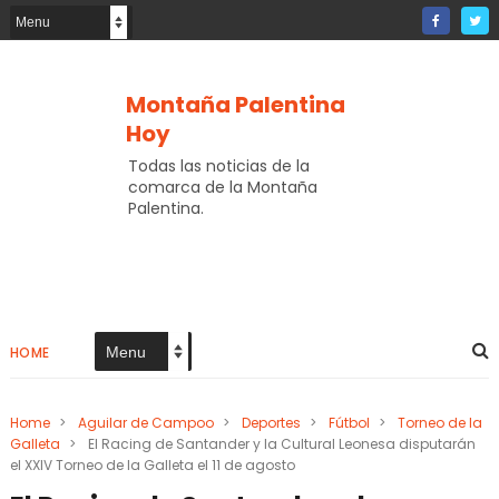
Montaña Palentina
Hoy
Todas las noticias de la
comarca de la Montaña
Palentina.
HOME
Home
>
Aguilar de Campoo
>
Deportes
>
Fútbol
>
Torneo de la
Galleta
>
El Racing de Santander y la Cultural Leonesa disputarán
el XXIV Torneo de la Galleta el 11 de agosto