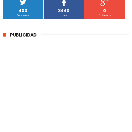
403
3440
0
Followers
Likes
Followers
PUBLICIDAD