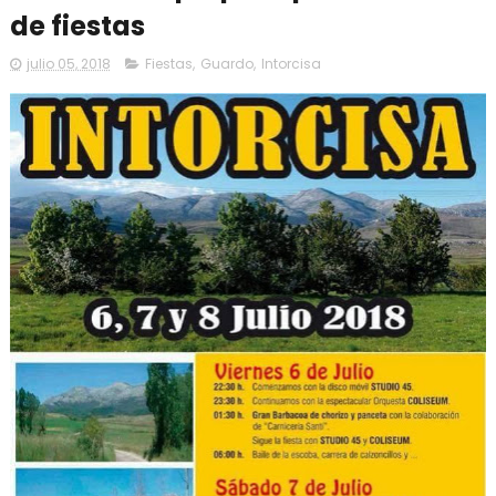
de fiestas
julio 05, 2018
Fiestas
,
Guardo
,
Intorcisa