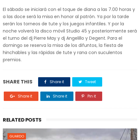
El sábado se iniciará con el toque de diana a las 7.00 horas y
a las doce será la misa en honor al patrón. Ya por la tarde
serán los torneos de tute y los juegos infantiles. Y por la
noche volverá la disco móvil Studio 45 y posteriormente será
el turno del dj Pierre May y dj Angelillo y Degent. Para el
domingo se reserva la misa de los difuntos, la fiesta de
hinchables y las rápidas de tute y rana con suculentos
premios.
SHARE THIS
Share it
Tweet
Share it
Share it
Pin it
RELATED POSTS
GUARDO