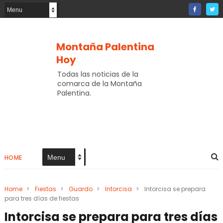
Montaña Palentina
Hoy
Todas las noticias de la
comarca de la Montaña
Palentina.
HOME
Home
>
Fiestas
>
Guardo
>
Intorcisa
>
Intorcisa se prepara
para tres días de fiestas
Intorcisa se prepara para tres días