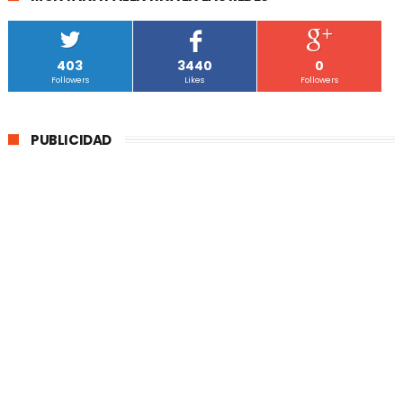
403
3440
0
Followers
Likes
Followers
PUBLICIDAD