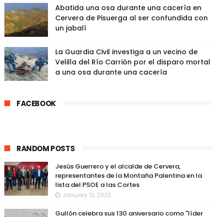
Abatida una osa durante una cacería en
Cervera de Pisuerga al ser confundida con
un jabalí
La Guardia Civil investiga a un vecino de
Velilla del Río Carrión por el disparo mortal
a una osa durante una cacería
FACEBOOK
RANDOM POSTS
Jesús Guerrero y el alcalde de Cervera,
representantes de la Montaña Palentina en la
lista del PSOE a las Cortes
January 13, 2022
Gullón celebra sus 130 aniversario como "líder