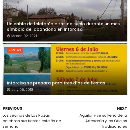
Un cable de telefonía a ras de suelo durante un mes,
símbolo del abandono en Intorcisa
March 02, 2021
FIESTAS
Intorcisa se prepara para tres días de fiestas
July 05, 2018
PREVIOUS
NEXT
Los vecinos de Las Rozas
Aguilar vive su Feria de la
celebran sus fiestas este fin de
Artesanía y los Oficios
semana
Tradicionales