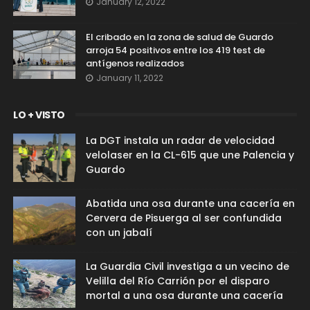
January 12, 2022
El cribado en la zona de salud de Guardo
arroja 54 positivos entre los 419 test de
antígenos realizados
January 11, 2022
LO + VISTO
La DGT instala un radar de velocidad
velolaser en la CL-615 que une Palencia y
Guardo
Abatida una osa durante una cacería en
Cervera de Pisuerga al ser confundida
con un jabalí
La Guardia Civil investiga a un vecino de
Velilla del Río Carrión por el disparo
mortal a una osa durante una cacería