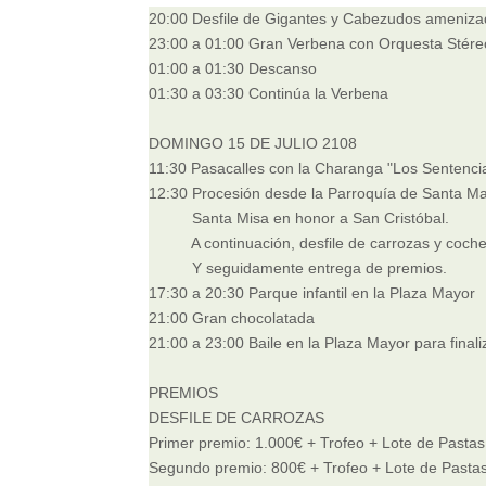
20:00 Desfile de Gigantes y Cabezudos ameniza
23:00 a 01:00 Gran Verbena con Orquesta Stére
01:00 a 01:30 Descanso
01:30 a 03:30 Continúa la Verbena
DOMINGO 15 DE JULIO 2108
11:30 Pasacalles con la Charanga "Los Sentenci
12:30 Procesión desde la Parroquía de Santa Marí
Santa Misa en honor a San Cristóbal.
A continuación, desfile de carrozas y coche
Y seguidamente entrega de premios.
17:30 a 20:30 Parque infantil en la Plaza Mayor
21:00 Gran chocolatada
21:00 a 23:00 Baile en la Plaza Mayor para finaliz
PREMIOS
DESFILE DE CARROZAS
Primer premio: 1.000€ + Trofeo + Lote de Pasta
Segundo premio: 800€ + Trofeo + Lote de Past