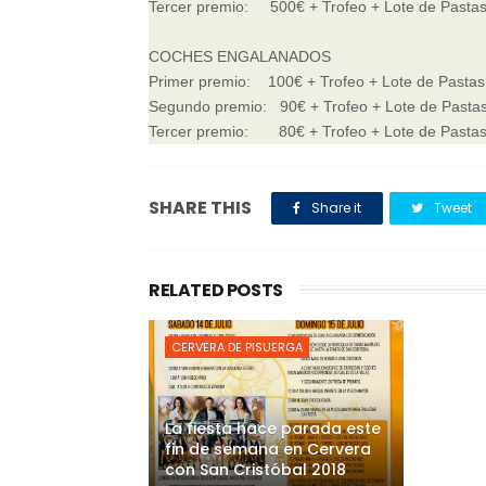
Tercer premio: 500€ + Trofeo + Lote de Pasta
COCHES ENGALANADOS
Primer premio: 100€ + Trofeo + Lote de Pasta
Segundo premio: 90€ + Trofeo + Lote de Past
Tercer premio: 80€ + Trofeo + Lote de Pasta
SHARE THIS
Share it
Tweet
RELATED POSTS
CERVERA DE PISUERGA
La fiesta hace parada este
fin de semana en Cervera
con San Cristóbal 2018