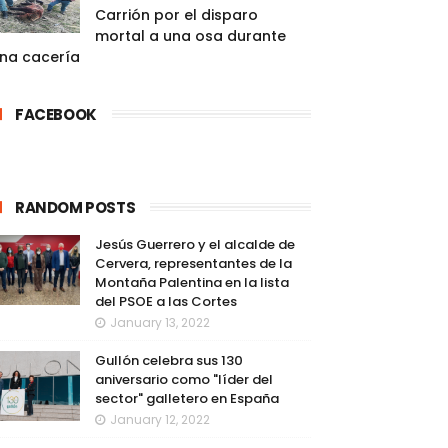
Carrión por el disparo
mortal a una osa durante
na cacería
FACEBOOK
RANDOM POSTS
Jesús Guerrero y el alcalde de
Cervera, representantes de la
Montaña Palentina en la lista
del PSOE a las Cortes
January 13, 2022
Gullón celebra sus 130
aniversario como "líder del
sector" galletero en España
January 12, 2022