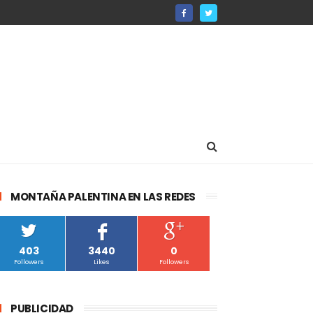
MONTAÑA PALENTINA EN LAS REDES
403
3440
0
Followers
Likes
Followers
PUBLICIDAD