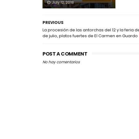
July 12, 2018
PREVIOUS
La procesión de las antorchas del 12 y la feria de
de julio, platos fuertes de El Carmen en Guardo
POST A COMMENT
No hay comentarios