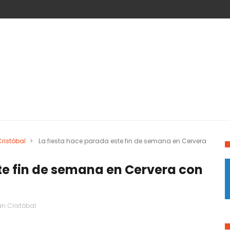
ristóbal
>
La fiesta hace parada este fin de semana en Cervera
te fin de semana en Cervera con
n Cristóbal