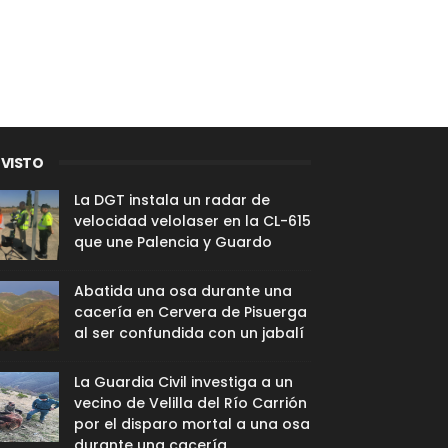
 VISTO
La DGT instala un radar de
velocidad velolaser en la CL-615
que une Palencia y Guardo
Abatida una osa durante una
cacería en Cervera de Pisuerga
al ser confundida con un jabalí
La Guardia Civil investiga a un
vecino de Velilla del Río Carrión
por el disparo mortal a una osa
durante una cacería