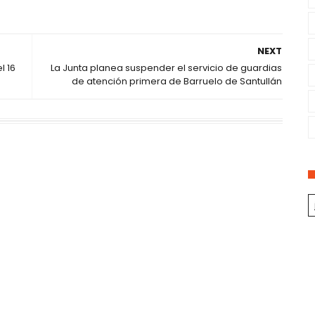
NEXT
l 16
La Junta planea suspender el servicio de guardias
de atención primera de Barruelo de Santullán