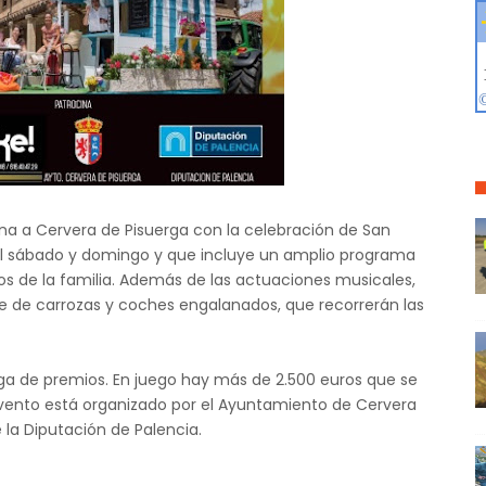
ana a Cervera de Pisuerga con la celebración de San
á el sábado y domingo y que incluye un amplio programa
s de la familia. Además de las actuaciones musicales,
file de carrozas y coches engalanados, que recorrerán las
trega de premios. En juego hay más de 2.500 euros que se
 evento está organizado por el Ayuntamiento de Cervera
 la Diputación de Palencia.