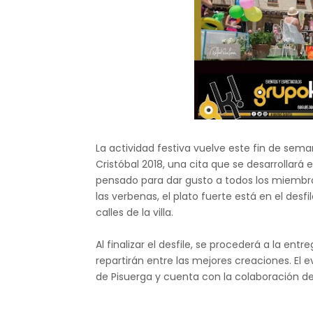
La actividad festiva vuelve este fin de sem
Cristóbal 2018, una cita que se desarrollar
pensado para dar gusto a todos los miembro
las verbenas, el plato fuerte está en el des
calles de la villa.
Al finalizar el desfile, se procederá a la en
repartirán entre las mejores creaciones. El
de Pisuerga y cuenta con la colaboración de