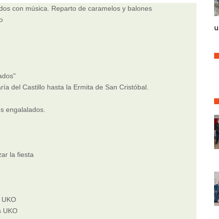
dos con música. Reparto de caramelos y balones
o
u
ados"
a del Castillo hasta la Ermita de San Cristóbal.
s engalalados.
ar la fiesta
s UKO
as UKO