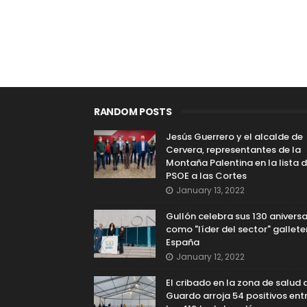
RANDOM POSTS
Jesús Guerrero y el alcalde de
Cervera, representantes de la
Montaña Palentina en la lista d
PSOE a las Cortes
January 13, 2022
Gullón celebra sus 130 aniversa
como "líder del sector" gallete
España
January 12, 2022
El cribado en la zona de salud 
Guardo arroja 54 positivos ent