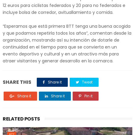
12 euros para ciclistas federados y 20 para no federados e
incluye bolsa de corredor, avituallamiento y comida.
“Esperamos que está primera BTT tenga una buena acogida
y que podamos repetirla todos los años”, comentan desde la
organización, mostrando así su intención de dotarle de
continuidad en el tiempo para que se convierta en un
evento deportivo y cultural y en un atractivo más para
atraer visitantes y generar desarrollo en la comarca.
SHARE THIS
Share it
Tweet
Share it
Share it
Pin it
RELATED POSTS
BTT