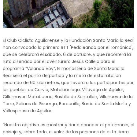
El Club Ciclista Aguilarense y la Fundación Santa María la Real
han convocado la primera BTT 'Pedaleando por el románico',
que se celebrará el sábado, 6 de octubre, y que recorrerá la
ruta diseñada por el aventurero Jesús Calleja para el
programa “Volando Voy”. El monasterio de Santa Maria la
Real será el punto de partida y la meta de esta ruta. Un
recorrido de 60 kilómetros, que llevará a los participantes por
los pueblos de Corvio, Matalbaniega, Villavega de Aguilar,
Cillamayor, Matabuena, Bustillo de Santullán, Villanueva de la
Torre, Salinas de Pisuerga, Barcenilla, Barrio de Santa María y
Vallespinoso de Aguilar.
“Nuestro objetivo es mostrar y dar a conocer el patrimonio, el
paisaje y, sobre todo, el valor de las personas de esta tierra,