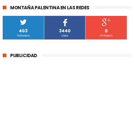
MONTAÑA PALENTINA EN LAS REDES
403
3440
0
Followers
Likes
Followers
PUBLICIDAD