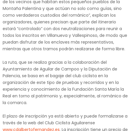
de los vecinos que habitan estos pequeños pueblos de la
Montaña Palentina y que actúan no solo como guías, sino
como verdaderos custodios del románico”, explican los
organizadores, quienes precisan que parte del itinerario
estará “controlado” con dos neutralizaciones para reunir a
todos los inscritos en Villanueva y Vallespinoso, de modo que
puedan disfrutar de los enclaves más representativos,
mientras que otros tramos podrán realizarse de forma libre.
La ruta, que se realiza gracias a la colaboración del
Ayuntamiento de Aguilar de Campoo y la Diputación de
Palencia, se basa en el bagaje del club ciclista en la
organización de este tipo de pruebas y recorridos y en la
experiencia y conocimiento de la Fundación Santa María la
Real en torno al patrimonio y, especialmente, al románico de
la comarca.
El plazo de inscripción ya está abierto y puede formalizarse a
través de la web del Club Ciclista Aguilarense
www.cdalbertofernandez.es
. La inscripción tiene un precio de