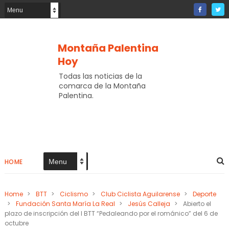
Montaña Palentina
Hoy
Todas las noticias de la
comarca de la Montaña
Palentina.
HOME
Home
>
BTT
>
Ciclismo
>
Club Ciclista Aguilarense
>
Deporte
>
Fundación Santa María La Real
>
Jesús Calleja
>
Abierto el
plazo de inscripción del I BTT “Pedaleando por el románico” del 6 de
octubre