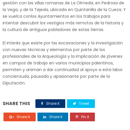
gestión con las villas romanas de La Olmeda, en Pedrosa de
la Vega, y de la Tejeda, ubicada en Quintanilla de la Cueza. Y
se vuelca conlos Ayuntamientos en los trabajos para
intentar descubrir los vestigios más remotos de la historia y
la cultura de antiguos pobladores de estas tierras.
El interés que existe por las excavaciones y la investigación
con nuevas técnicas y elementos por parte de los
profesionales de la Arqueología y la implicación de jóvenes
en campos de trabajo en varios municipios palentinos,
permiten y animan a dar continuidad al apoyo a esta labor
concienzuda, pausada y apasionante por parte de la
Diputación.
SHARE THIS
Share it
Tweet
Share it
Share it
Pin it