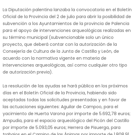
La Diputación palentina lanzaba la convocatoria en el Boletín
Oficial de la Provincia del 2 de julio para abrir la posibilidad de
subvención a los Ayuntamientos de la provincia de Palencia
para el apoyo de intervenciones arqueológicas realizadas en
su término municipal (subvencionable solo un único
proyecto, que deberá contar con la autorización de la
Consejería de Cultura de la Junta de Castilla y León, de
acuerdo con la normativa vigente en materia de
intervenciones arqueológicas, así como cualquier otro tipo
de autorización previa).
La resolución de las ayudas se hará pública en los próximos
días en el Boletín Oficial de la Provincia, habiendo sido
aceptadas todas las solicitudes presentadas y en favor de
las actuaciones siguientes: Aguilar de Campoo, para el
yacimiento de Huerta Varona por importe de 5.692,78 euros;
Ampudia, para el espacio arqueológico del Picón del Castillo
por importe de 5.093,05 euros; Herrera de Pisuerga, para
trabajos en el Camino de las Ánimas por importe de 1.808,91