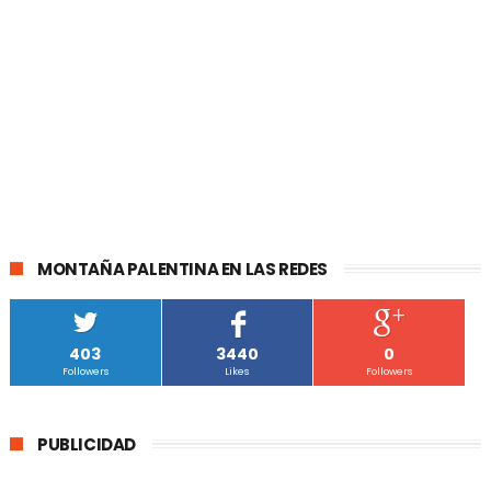
MONTAÑA PALENTINA EN LAS REDES
403
3440
0
Followers
Likes
Followers
PUBLICIDAD