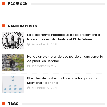
FACEBOOK
RANDOM POSTS
La plataforma Palencia Existe se presentará a
las elecciones a la Junta del 13 de febrero
December 27, 2021
Herido un ejemplar de oso pardo en una cacería
de jabalí en Liébana
December 26, 2021
El sorteo de la Navidad pasa de largo por la
Montaña Palentina
December 22, 2021
TAGS