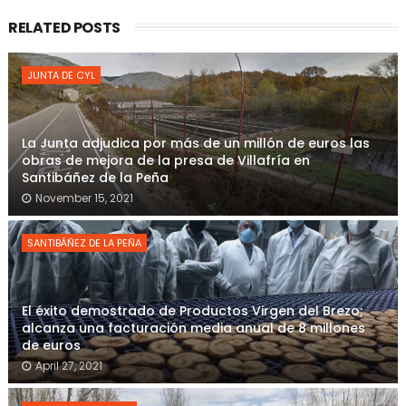
RELATED POSTS
JUNTA DE CYL
La Junta adjudica por más de un millón de euros las
obras de mejora de la presa de Villafría en
Santibáñez de la Peña
November 15, 2021
SANTIBÁÑEZ DE LA PEÑA
El éxito demostrado de Productos Virgen del Brezo;
alcanza una facturación media anual de 8 millones
de euros
April 27, 2021