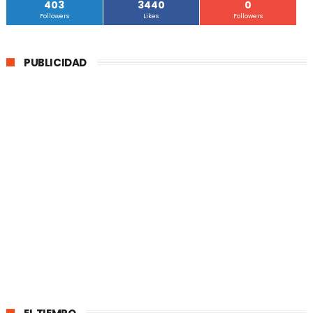
403
3440
0
Followers
Likes
Followers
PUBLICIDAD