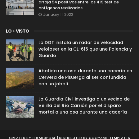
arroja 54 positivos entre los 419 test de
antígenos realizados
January 11, 2022
LO + VISTO
La DGT instala un radar de velocidad
velolaser en la CL-615 que une Palencia y
Guardo
Abatida una osa durante una cacería en
Cervera de Pisuerga al ser confundida
con un jabalí
La Guardia Civil investiga a un vecino de
Velilla del Río Carrión por el disparo
mortal a una osa durante una cacería
CREATED BY
THEMEXPOSE
| DISTRIBUTED BY
GOOYAABI TEMPLATES