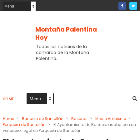
Montaña Palentina
Hoy
Todas las noticias de la
comarca de la Montaña
Palentina.
HOME
Home
>
Barruelo de Santullán
>
Basuras
>
Medio Ambiente
>
Porquera de Santullán
>
El Ayuntamiento de Barruelo acaba con un
vertedero ilegal en Porquera de Santullán