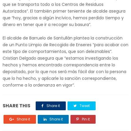
que se transporta todo a los Centros de Residuos
Autorizados”. El también primer teniente de alcalde asegura
que “hoy, gracias a algún incívico, hemos perdido tiempo y
dinero en tener que ir a recoger su basura”.
El alcalde de Barruelo de Santullán plantea la construcción
de un Punto Limpio de Recogida de Enseres “para acabar con
este tipo de comportamientos, que son deleznables”.
Cristian Delgado asegura que “estamos investigando los
hechos y hemos encontrado correspondencia entre lo
depositado, por lo que nos será más fácil dar con la persona
que lo ha hecho, y aplicarle la sanción correspondiente,
conforme a la ordenanza en vigor”.
SHARE THIS
Share it
Tweet
Share it
Share it
Pin it