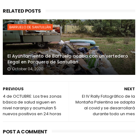
RELATED POSTS
BARRUELO DE SANTULLÁN
El Ayuntamiento de Barruelo acaba con un vertedero
ilegal en Porquera de Santullán
October 04, 2020
PREVIOUS
NEXT
4 de OCTUBRE: Los tres zonas
El IV Rally Fotográfico de la
básica de salud siguen en
Montaña Palentina se adapta
nivel naranja y acumulan 5
al covid y se desarrollará
nuevos positivos en 24 horas
durante todo un mes
POST A COMMENT