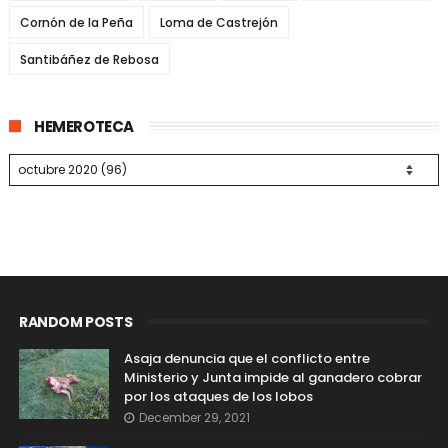
Cornón de la Peña
Loma de Castrejón
Santibáñez de Rebosa
HEMEROTECA
RANDOM POSTS
Asaja denuncia que el conflicto entre
Ministerio y Junta impide al ganadero cobrar
por los ataques de los lobos
December 29, 2021