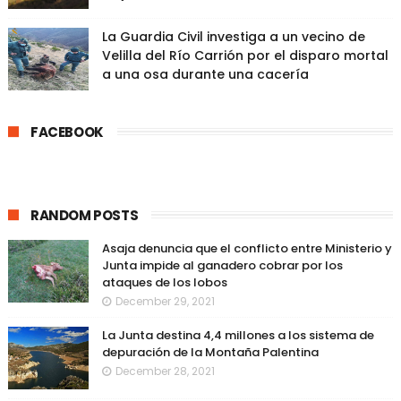
La Guardia Civil investiga a un vecino de
Velilla del Río Carrión por el disparo mortal
a una osa durante una cacería
FACEBOOK
RANDOM POSTS
Asaja denuncia que el conflicto entre Ministerio y
Junta impide al ganadero cobrar por los
ataques de los lobos
December 29, 2021
La Junta destina 4,4 millones a los sistema de
depuración de la Montaña Palentina
December 28, 2021