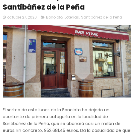
Santibáñez de la Peña
octubre 27, 2020
Bonoloto
,
Loterías
,
Santibáñez de la Peña
El sorteo de este lunes de la Bonoloto ha dejado un
acertante de primera categoría en la localidad de
Santibáñez de la Peña, que se abonará casi un millón de
euros. En concreto, 952.681,45 euros. Da la casualidad de que