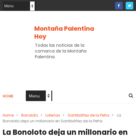
Montaña Palentina
Hoy
Todas las noticias de la
comarca de la Montaña
Palentina.
HOME
Home
>
Bonoloto
>
Loterías
>
Santibáñez de la Peña
>
La
Bonoloto deja un millonario en Santibáñez de la Peña
La Bonoloto deja un millonario en