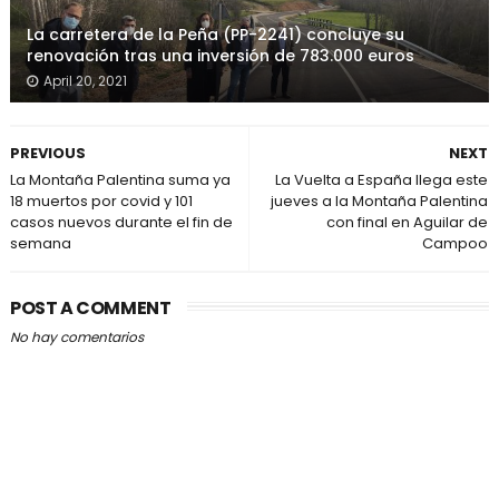
La carretera de la Peña (PP-2241) concluye su
renovación tras una inversión de 783.000 euros
April 20, 2021
PREVIOUS
NEXT
La Montaña Palentina suma ya
La Vuelta a España llega este
18 muertos por covid y 101
jueves a la Montaña Palentina
casos nuevos durante el fin de
con final en Aguilar de
semana
Campoo
POST A COMMENT
No hay comentarios