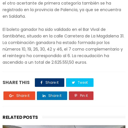
el otro acertante de primera categoría también se ha
registrado en la provincia de Palencia, ya que se encuentra
en Saldaña.
El boleto ganador ha sido validado en el Bar Vival de
Santibáñez, situado en la calle Carretera de La Magdalena 31.
La combinación ganadora ha estado formada por los
números 10, 19, 26, 30, 42 y 46, el 7 como complementario y
el reintegro ha correspondido al 6. La recaudación ha
ascendido a un total de 2.625.551,50 euros.
SHARE THIS
Share it
Tweet
Share it
Share it
Pin it
RELATED POSTS