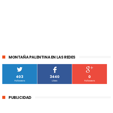
MONTAÑA PALENTINA EN LAS REDES
403
3440
0
Followers
Likes
Followers
PUBLICIDAD