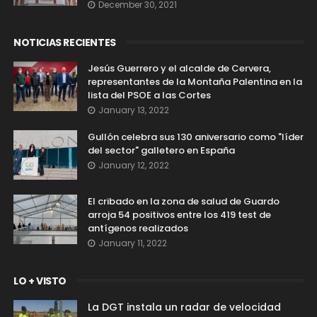
December 30, 2021
NOTICIAS RECIENTES
Jesús Guerrero y el alcalde de Cervera,
representantes de la Montaña Palentina en la
lista del PSOE a las Cortes
January 13, 2022
Gullón celebra sus 130 aniversario como "líder
del sector" galletero en España
January 12, 2022
El cribado en la zona de salud de Guardo
arroja 54 positivos entre los 419 test de
antígenos realizados
January 11, 2022
LO + VISTO
La DGT instala un radar de velocidad