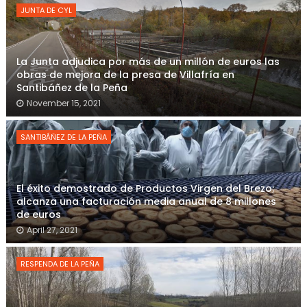
JUNTA DE CYL
La Junta adjudica por más de un millón de euros las
obras de mejora de la presa de Villafría en
Santibáñez de la Peña
November 15, 2021
SANTIBÁÑEZ DE LA PEÑA
El éxito demostrado de Productos Virgen del Brezo;
alcanza una facturación media anual de 8 millones
de euros
April 27, 2021
RESPENDA DE LA PEÑA