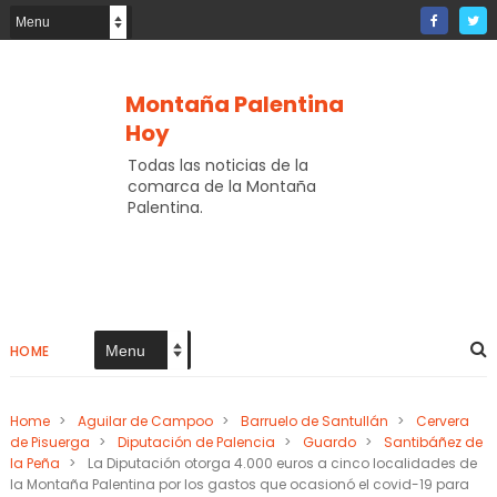
Montaña Palentina
Hoy
Todas las noticias de la
comarca de la Montaña
Palentina.
HOME
Home
>
Aguilar de Campoo
>
Barruelo de Santullán
>
Cervera
de Pisuerga
>
Diputación de Palencia
>
Guardo
>
Santibáñez de
la Peña
>
La Diputación otorga 4.000 euros a cinco localidades de
la Montaña Palentina por los gastos que ocasionó el covid-19 para