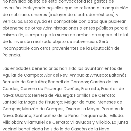
No han sido objeto de esta convocatoria los gastos de
inversión, incluyendo aquellos que se refieran a la adquisición
de mobiliario, enseres (incluyendo electrodomésticos) y
vehículos. Esta ayuda es compatible con otras que pudieran
obtenerse de otras Administraciones o entes públicos para el
mismo fin, siempre que la suma de ambas no supere el total
de la inversión realizada objeto de subvención. Será
incompatible con otras provenientes de la Diputación de
Palencia.
Las entidades beneficiarias han sido los ayuntamientos de:
Aguilar de Campoo; Alar del Rey; Ampudia; Amusco; Baltanás;
Barruelo de Santullán; Becerril de Campos; Carrión de los
Condes; Cervera de Pisuerga; Dueñas; Frómista; Fuentes de
Nava; Guardo; Herrera de Pisuerga; Hornillos de Cerrato;
Lantadilla; Magaz de Pisuerga; Melgar de Yuso; Meneses de
Campos; Monzón de Campos; Osorno La Mayor; Paredes de
Nava; Saldaña; Santibáñez de la Peña; Torquemada; Villada;
Villalobón; Villamuriel de Cerrato; Villaviudas y Villoldo. La junta
vecinal beneficiada ha sido la de Cascón de la Nava.