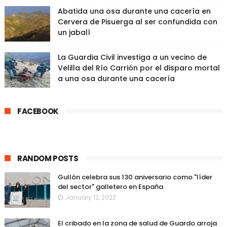
Abatida una osa durante una cacería en
Cervera de Pisuerga al ser confundida con
un jabalí
La Guardia Civil investiga a un vecino de
Velilla del Río Carrión por el disparo mortal
a una osa durante una cacería
FACEBOOK
RANDOM POSTS
Gullón celebra sus 130 aniversario como "líder
del sector" galletero en España
January 12, 2022
El cribado en la zona de salud de Guardo arroja