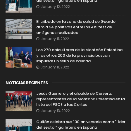
del sector" galletero en España
January 12, 2022
El cribado en la zona de salud de Guardo
arroja 54 positivos entre los 419 test de
antígenos realizados
January 11, 2022
Los 270 apicultores de la Montaña Palentina
y los otros 200 de la provincia buscan
impulsar un sello de calidad
January 11, 2022
NOTICIAS RECIENTES
Jesús Guerrero y el alcalde de Cervera,
representantes de la Montaña Palentina en la
lista del PSOE a las Cortes
January 13, 2022
Gullón celebra sus 130 aniversario como "líder
del sector" galletero en España