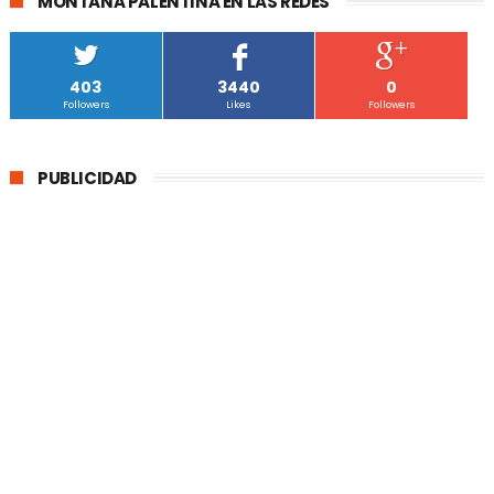
MONTAÑA PALENTINA EN LAS REDES
403
3440
0
Followers
Likes
Followers
PUBLICIDAD