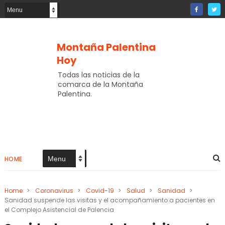
Montaña Palentina
Hoy
Todas las noticias de la
comarca de la Montaña
Palentina.
HOME
Home
>
Coronavirus
>
Covid-19
>
Salud
>
Sanidad
>
Sanidad suspende las visitas y el acompañamiento a pacientes en
el Complejo Asistencial de Palencia