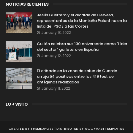
NOTICIAS RECIENTES
Jesús Guerrero y el alcalde de Cervera,
representantes de la Montaña Palentina en la
lista del PSOE a las Cortes
January 13, 2022
Gullón celebra sus 130 aniversario como "líder
del sector" galletero en España
January 12, 2022
El cribado en la zona de salud de Guardo
arroja 54 positivos entre los 419 test de
antígenos realizados
January 11, 2022
LO + VISTO
CREATED BY
THEMEXPOSE
| DISTRIBUTED BY
GOOYAABI TEMPLATES