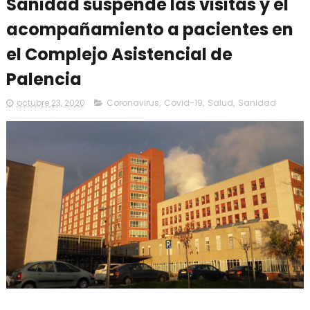
Sanidad suspende las visitas y el
acompañamiento a pacientes en
el Complejo Asistencial de
Palencia
octubre 23, 2020
Coronavirus
,
Covid-19
,
Salud
,
Sanidad