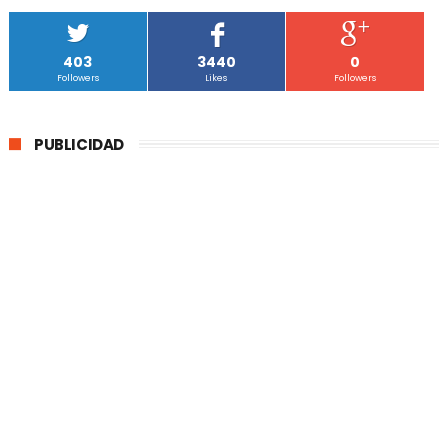
403
3440
0
Followers
Likes
Followers
PUBLICIDAD