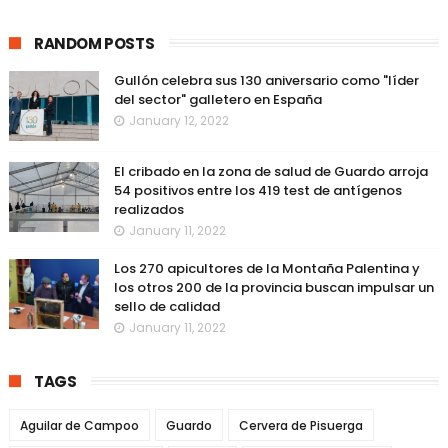
RANDOM POSTS
Gullón celebra sus 130 aniversario como "líder
del sector" galletero en España
January 12, 2022
El cribado en la zona de salud de Guardo arroja
54 positivos entre los 419 test de antígenos
realizados
January 11, 2022
Los 270 apicultores de la Montaña Palentina y
los otros 200 de la provincia buscan impulsar un
sello de calidad
January 11, 2022
TAGS
Aguilar de Campoo
Guardo
Cervera de Pisuerga