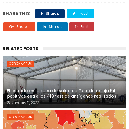
SHARE THIS
Share it
Tweet
Share it
Share it
Pin it
RELATED POSTS
CORONAVIRUS
El cribado en la zona de salud de Guardo arroja 54
positivos entre los 419 test de antígenos realizados
January 11, 2022
CORONAVIRUS