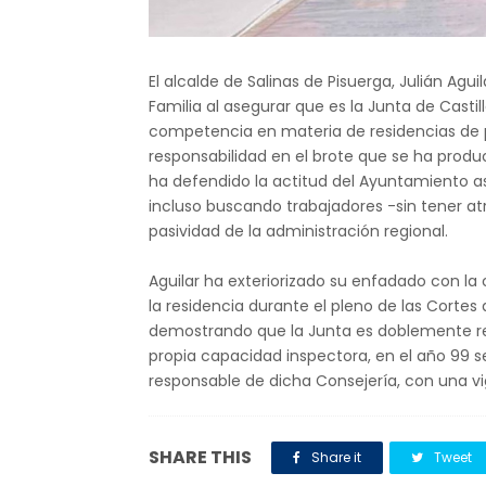
El alcalde de Salinas de Pisuerga, Julián Agu
Familia al asegurar que es la Junta de Castill
competencia en materia de residencias de 
responsabilidad en el brote que se ha produc
ha defendido la actitud del Ayuntamiento a
incluso buscando trabajadores -sin tener a
pasividad de la administración regional.
Aguilar ha exteriorizado su enfadado con la 
la residencia durante el pleno de las Cortes
demostrando que la Junta es doblemente re
propia capacidad inspectora, en el año 99 
responsable de dicha Consejería, con una v
SHARE THIS
Share it
Tweet