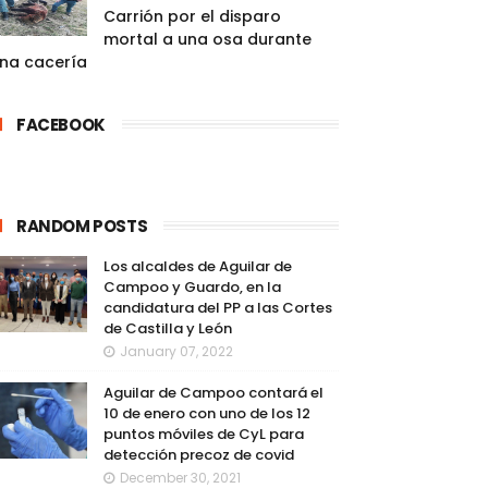
Carrión por el disparo
mortal a una osa durante
na cacería
FACEBOOK
RANDOM POSTS
Los alcaldes de Aguilar de
Campoo y Guardo, en la
candidatura del PP a las Cortes
de Castilla y León
January 07, 2022
Aguilar de Campoo contará el
10 de enero con uno de los 12
puntos móviles de CyL para
detección precoz de covid
December 30, 2021