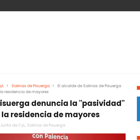
yL
>
Salinas de Pisuerga
>
El alcalde de Salinas de Pisuerga
e la residencia de mayores
 Pisuerga denuncia la "pasividad"
e la residencia de mayores
Junta de CyL
,
Salinas de Pisuerga