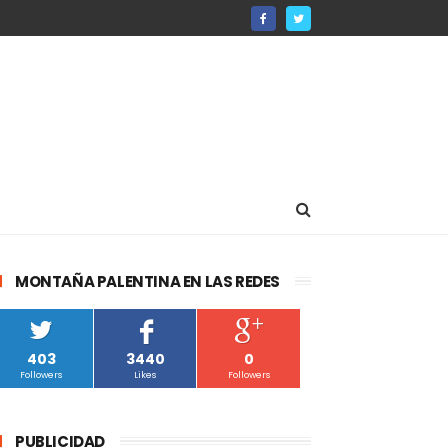
MONTAÑA PALENTINA EN LAS REDES
403
3440
0
Followers
Likes
Followers
PUBLICIDAD