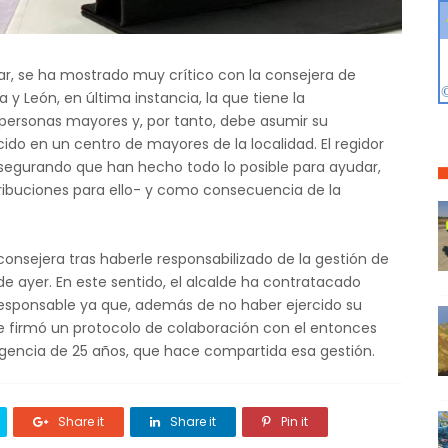
ilar, se ha mostrado muy crítico con la consejera de
a y León, en última instancia, la que tiene la
personas mayores y, por tanto, debe asumir su
ido en un centro de mayores de la localidad. El regidor
segurando que han hecho todo lo posible para ayudar,
tribuciones para ello- y como consecuencia de la
consejera tras haberle responsabilizado de la gestión de
 de ayer. En este sentido, el alcalde ha contratacado
sponsable ya que, además de no haber ejercido su
se firmó un protocolo de colaboración con el entonces
igencia de 25 años, que hace compartida esa gestión.
Share it
Share it
Pin it