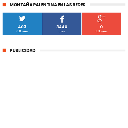
MONTAÑA PALENTINA EN LAS REDES
403
3440
0
Followers
Likes
Followers
PUBLICIDAD