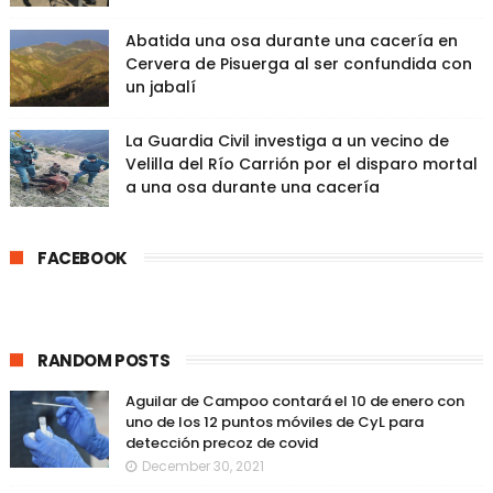
Abatida una osa durante una cacería en
Cervera de Pisuerga al ser confundida con
un jabalí
La Guardia Civil investiga a un vecino de
Velilla del Río Carrión por el disparo mortal
a una osa durante una cacería
FACEBOOK
RANDOM POSTS
Aguilar de Campoo contará el 10 de enero con
uno de los 12 puntos móviles de CyL para
detección precoz de covid
December 30, 2021