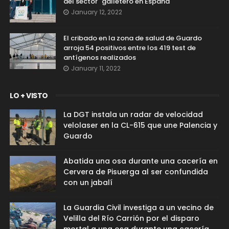
del sector" galletero en España
January 12, 2022
El cribado en la zona de salud de Guardo
arroja 54 positivos entre los 419 test de
antígenos realizados
January 11, 2022
LO + VISTO
La DGT instala un radar de velocidad
velolaser en la CL-615 que une Palencia y
Guardo
Abatida una osa durante una cacería en
Cervera de Pisuerga al ser confundida
con un jabalí
La Guardia Civil investiga a un vecino de
Velilla del Río Carrión por el disparo