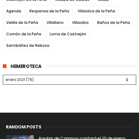
Agenda
Respensa de la Peña
Villaoliva de la Peña
Velilla de la Peña
Villallano
Villacibio
Baños de la Peña
Cornón de la Peña
Loma de Castrejón
Santibáñez de Rebosa
HEMEROTECA
RANDOM POSTS
Aguilar de Campoo contará el 10 de enero