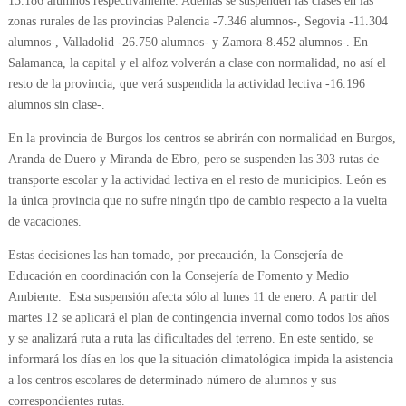
13.186 alumnos respectivamente. Además se suspenden las clases en las
zonas rurales de las provincias Palencia -7.346 alumnos-, Segovia -11.304
alumnos-, Valladolid -26.750 alumnos- y Zamora-8.452 alumnos-. En
Salamanca, la capital y el alfoz volverán a clase con normalidad, no así el
resto de la provincia, que verá suspendida la actividad lectiva -16.196
alumnos sin clase-.
En la provincia de Burgos los centros se abrirán con normalidad en Burgos,
Aranda de Duero y Miranda de Ebro, pero se suspenden las 303 rutas de
transporte escolar y la actividad lectiva en el resto de municipios. León es
la única provincia que no sufre ningún tipo de cambio respecto a la vuelta
de vacaciones.
Estas decisiones las han tomado, por precaución, la Consejería de
Educación en coordinación con la Consejería de Fomento y Medio
Ambiente. Esta suspensión afecta sólo al lunes 11 de enero. A partir del
martes 12 se aplicará el plan de contingencia invernal como todos los años
y se analizará ruta a ruta las dificultades del terreno. En este sentido, se
informará los días en los que la situación climatológica impida la asistencia
a los centros escolares de determinado número de alumnos y sus
correspondientes rutas.