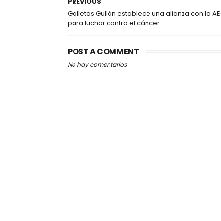
PREVIOUS
Galletas Gullón establece una alianza con la A
para luchar contra el cáncer
POST A COMMENT
No hay comentarios