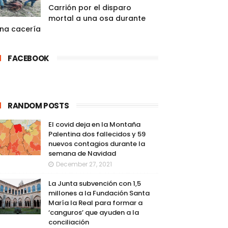
Carrión por el disparo
mortal a una osa durante
na cacería
FACEBOOK
RANDOM POSTS
El covid deja en la Montaña
Palentina dos fallecidos y 59
nuevos contagios durante la
semana de Navidad
December 27, 2021
La Junta subvención con 1,5
millones a la Fundación Santa
María la Real para formar a
‘canguros’ que ayuden a la
conciliación