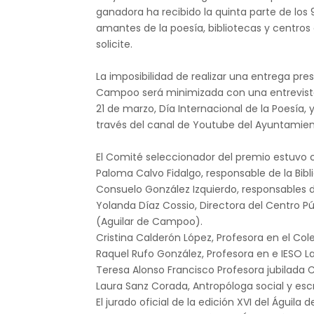
ganadora ha recibido la quinta parte de los 
amantes de la poesía, bibliotecas y centros
solicite.
La imposibilidad de realizar una entrega pre
Campoo será minimizada con una entrevista v
21 de marzo, Día Internacional de la Poesía, 
través del canal de Youtube del Ayuntamie
El Comité seleccionador del premio estuvo
Paloma Calvo Fidalgo, responsable de la Bibl
Consuelo González Izquierdo, responsables d
Yolanda Díaz Cossio, Directora del Centro P
(Aguilar de Campoo).
Cristina Calderón López, Profesora en el Co
Raquel Rufo González, Profesora en e IESO L
Teresa Alonso Francisco Profesora jubilada
Laura Sanz Corada, Antropóloga social y escr
El jurado oficial de la edición XVI del Águil