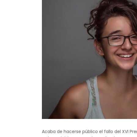
Acaba de hacerse público el fallo del XVI Pr