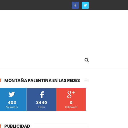
MONTAÑA PALENTINA EN LAS REDES
403
3440
0
Followers
Likes
Followers
PUBLICIDAD