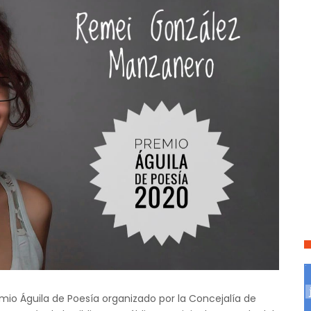
emio Águila de Poesía organizado por la Concejalía de