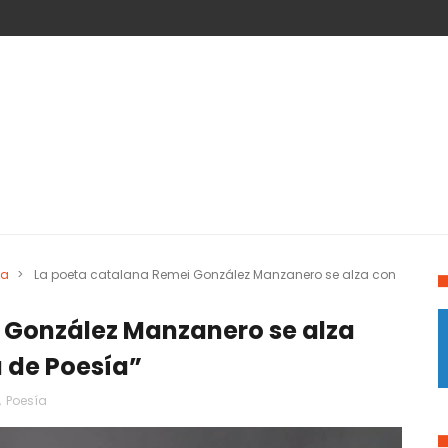
ía
>
La poeta catalana Remei González Manzanero se alza con
 González Manzanero se alza
a de Poesía”
,
Poesía