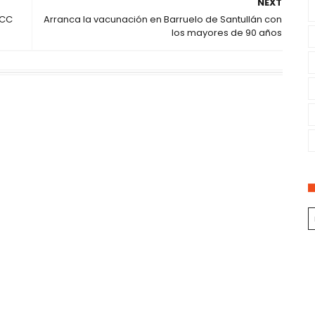
NEXT
ECC
Arranca la vacunación en Barruelo de Santullán con
los mayores de 90 años