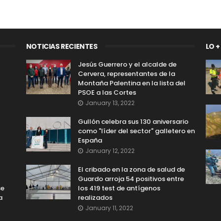
NOTICIAS RECIENTES
LO +
Jesús Guerrero y el alcalde de
Cervera, representantes de la
Montaña Palentina en la lista del
PSOE a las Cortes
January 13, 2022
Gullón celebra sus 130 aniversario
como "líder del sector" galletero en
España
January 12, 2022
El cribado en la zona de salud de
Guardo arroja 54 positivos entre
se
los 419 test de antígenos
a
realizados
January 11, 2022