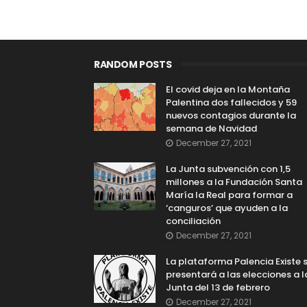
RANDOM POSTS
El covid deja en la Montaña
Palentina dos fallecidos y 59
nuevos contagios durante la
semana de Navidad
December 27, 2021
La Junta subvención con 1,5
millones a la Fundación Santa
María la Real para formar a
‘canguros’ que ayuden a la
conciliación
December 27, 2021
La plataforma Palencia Existe 
presentará a las elecciones a l
Junta del 13 de febrero
December 27, 2021