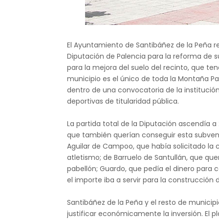
El Ayuntamiento de Santibáñez de la Peña re
Diputación de Palencia para la reforma de su
para la mejora del suelo del recinto, que te
municipio es el único de toda la Montaña P
dentro de una convocatoria de la institució
deportivas de titularidad pública.
La partida total de la Diputación ascendía 
que también querían conseguir esta subven
Aguilar de Campoo, que había solicitado la c
atletismo; de Barruelo de Santullán, que quer
pabellón; Guardo, que pedía el dinero para c
el importe iba a servir para la construcción 
Santibáñez de la Peña y el resto de munici
justificar económicamente la inversión. El p