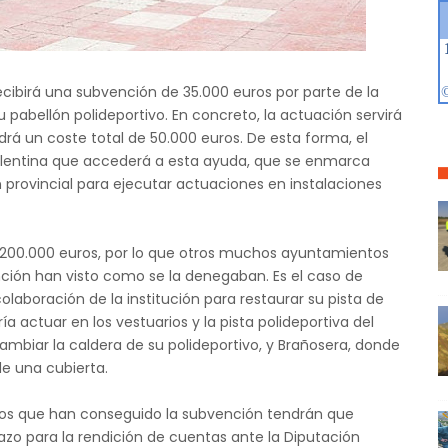
cibirá una subvención de 35.000 euros por parte de la
 pabellón polideportivo. En concreto, la actuación servirá
ndrá un coste total de 50.000 euros. De esta forma, el
alentina que accederá a esta ayuda, que se enmarca
n provincial para ejecutar actuaciones en instalaciones
a 200.000 euros, por lo que otros muchos ayuntamientos
ción han visto como se la denegaban. Es el caso de
olaboración de la institución para restaurar su pista de
ía actuar en los vestuarios y la pista polideportiva del
ambiar la caldera de su polideportivo, y Brañosera, donde
de una cubierta.
pios que han conseguido la subvención tendrán que
lazo para la rendición de cuentas ante la Diputación