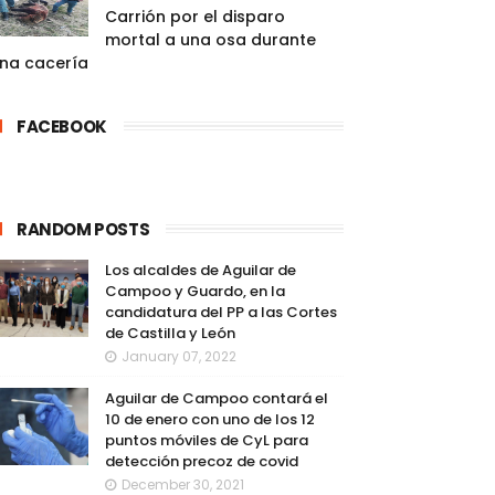
Carrión por el disparo
mortal a una osa durante
na cacería
FACEBOOK
RANDOM POSTS
Los alcaldes de Aguilar de
Campoo y Guardo, en la
candidatura del PP a las Cortes
de Castilla y León
January 07, 2022
Aguilar de Campoo contará el
10 de enero con uno de los 12
puntos móviles de CyL para
detección precoz de covid
December 30, 2021