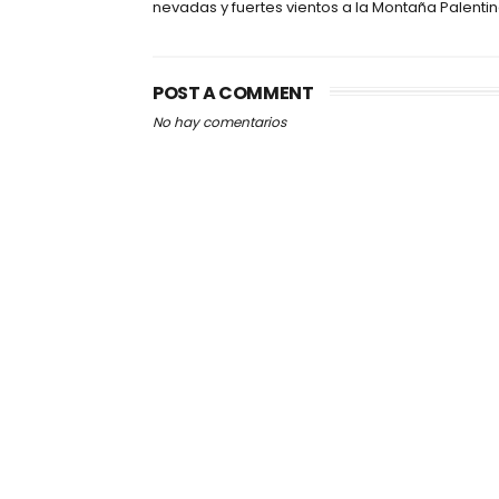
nevadas y fuertes vientos a la Montaña Palenti
POST A COMMENT
No hay comentarios