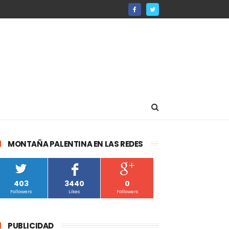
MONTAÑA PALENTINA EN LAS REDES
403
3440
0
Followers
Likes
Followers
PUBLICIDAD