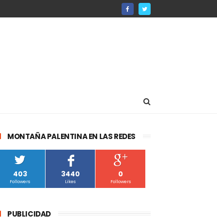
MONTAÑA PALENTINA EN LAS REDES
403
3440
0
Followers
Likes
Followers
PUBLICIDAD