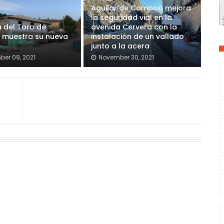
Aguilar de Campoo mejora
la seguridad vial en la
 del Toro de
avenida Cervera con la
 muestra su nueva
instalación de un vallado
junto a la acera
er 09, 2021
November 30, 2021