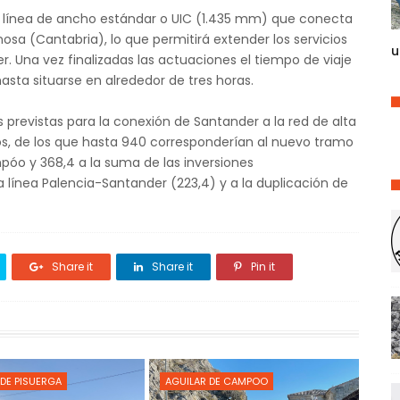
a línea de ancho estándar o UIC (1.435 mm) que conecta
sa (Cantabria), lo que permitirá extender los servicios
u
r. Una vez finalizadas las actuaciones el tiempo de viaje
asta situarse en alrededor de tres horas.
 previstas para la conexión de Santander a la red de alta
ros, de los que hasta 940 corresponderían al nuevo tramo
óo y 368,4 a la suma de las inversiones
a línea Palencia-Santander (223,4) y a la duplicación de
Share it
Share it
Pin it
DE PISUERGA
AGUILAR DE CAMPOO