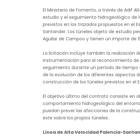
El Ministerio de Fomento, a través de Adif Alt
estudio y el seguimiento hidrogeológico de 
previstos en los trazados propuestos en el E
Santander. Los túneles objeto de estudio p
Aguilar de Campoo y
tienen un importe de 6
La licitación incluye también la realización d
instrumentación para el reconocimiento de 
seguimiento durante un período de tiempo 
de la evolución de los diferentes aspectos d
construcción de los túneles previstos en el E
El objetivo último del contrato consiste en 
comportamiento hidrogeológico del entorno 
puedan prever las afecciones de la construc
este sobre los propios túneles.
Línea de Alta Velocidad Palencia-Santa