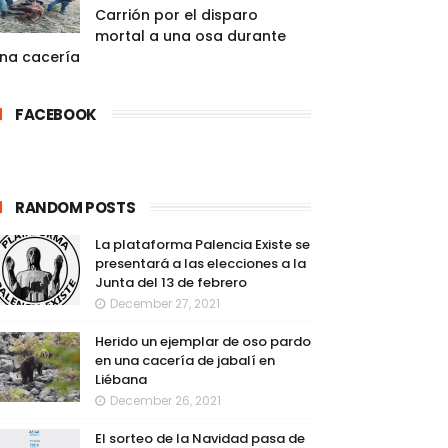
Carrión por el disparo
mortal a una osa durante
na cacería
FACEBOOK
RANDOM POSTS
La plataforma Palencia Existe se
presentará a las elecciones a la
Junta del 13 de febrero
December 27, 2021
Herido un ejemplar de oso pardo
en una cacería de jabalí en
Liébana
December 26, 2021
El sorteo de la Navidad pasa de