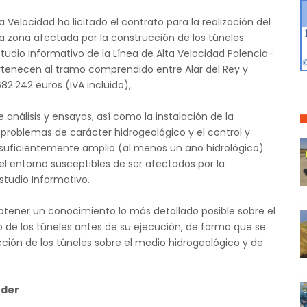
a Velocidad ha licitado el contrato para la realización del
la zona afectada por la construcción de los túneles
studio Informativo de la Línea de Alta Velocidad Palencia-
ertenecen al tramo comprendido entre Alar del Rey y
82.242 euros (IVA incluido),
e análisis y ensayos, así como la instalación de la
problemas de carácter hidrogeológico y el control y
suficientemente amplio (al menos un año hidrológico)
el entorno susceptibles de ser afectados por la
studio Informativo.
obtener un conocimiento lo más detallado posible sobre el
de los túneles antes de su ejecución, de forma que se
ción de los túneles sobre el medio hidrogeológico y de
nder