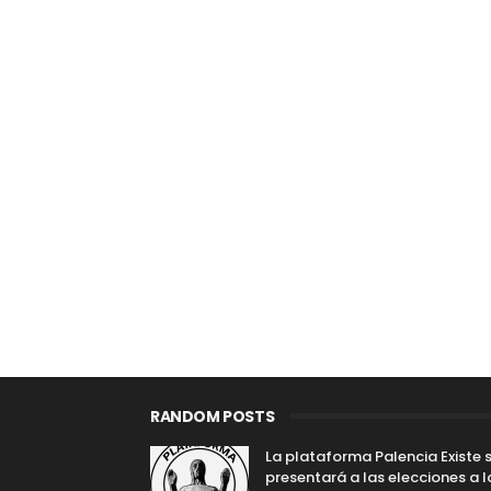
RANDOM POSTS
La plataforma Palencia Existe 
presentará a las elecciones a l