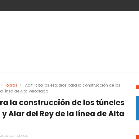
>
obras
>
Adif licita los estudios para la construcción de los
la línea de Alta Velocidad
ara la construcción de los túneles
 Alar del Rey de la línea de Alta
ructuras
,
obras