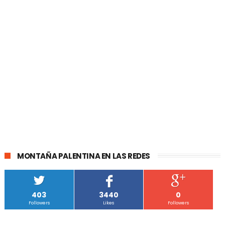
MONTAÑA PALENTINA EN LAS REDES
403
3440
0
Followers
Likes
Followers