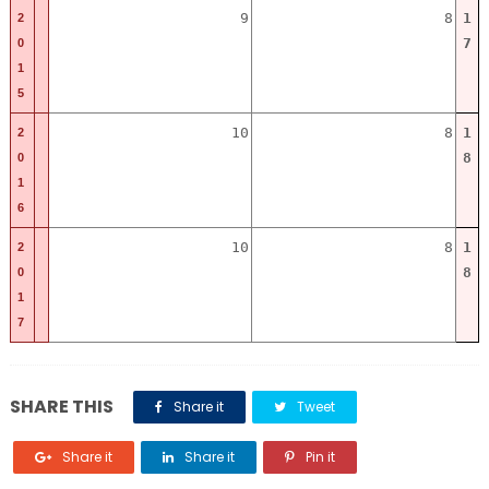
9
8
1
2
7
0
1
5
10
8
1
2
8
0
1
6
10
8
1
2
8
0
1
7
SHARE THIS
Share it
Tweet
Share it
Share it
Pin it