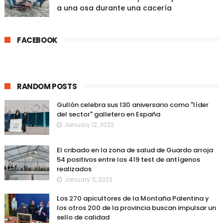
a una osa durante una cacería
FACEBOOK
RANDOM POSTS
Gullón celebra sus 130 aniversario como "líder
del sector" galletero en España
January 12, 2022
El cribado en la zona de salud de Guardo arroja
54 positivos entre los 419 test de antígenos
realizados
January 11, 2022
Los 270 apicultores de la Montaña Palentina y
los otros 200 de la provincia buscan impulsar un
sello de calidad