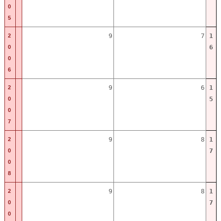
0
5
9
7
1
2
6
0
0
6
9
6
1
2
5
0
0
7
9
8
1
2
7
0
0
8
9
8
1
2
7
0
0