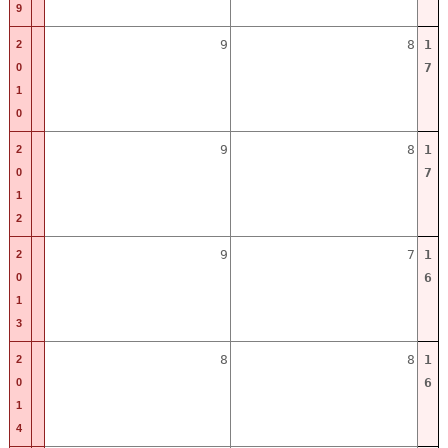
9
9
8
1
2
7
0
1
0
9
8
1
2
7
0
1
2
9
7
1
2
6
0
1
3
8
8
1
2
6
0
1
4