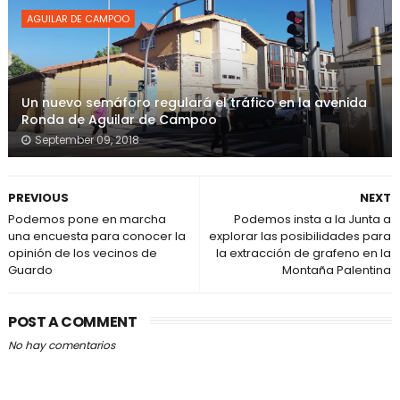
AGUILAR DE CAMPOO
Un nuevo semáforo regulará el tráfico en la avenida
Ronda de Aguilar de Campoo
September 09, 2018
PREVIOUS
NEXT
Podemos pone en marcha
Podemos insta a la Junta a
una encuesta para conocer la
explorar las posibilidades para
opinión de los vecinos de
la extracción de grafeno en la
Guardo
Montaña Palentina
POST A COMMENT
No hay comentarios