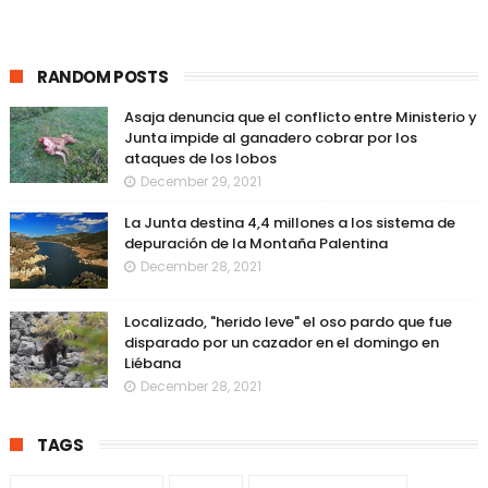
RANDOM POSTS
Asaja denuncia que el conflicto entre Ministerio y
Junta impide al ganadero cobrar por los
ataques de los lobos
December 29, 2021
La Junta destina 4,4 millones a los sistema de
depuración de la Montaña Palentina
December 28, 2021
Localizado, "herido leve" el oso pardo que fue
disparado por un cazador en el domingo en
Liébana
December 28, 2021
TAGS