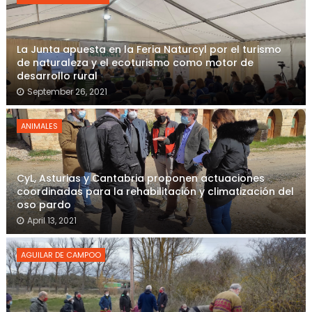
La Junta apuesta en la Feria Naturcyl por el turismo
de naturaleza y el ecoturismo como motor de
desarrollo rural
September 26, 2021
ANIMALES
CyL, Asturias y Cantabria proponen actuaciones
coordinadas para la rehabilitación y climatización del
oso pardo
April 13, 2021
AGUILAR DE CAMPOO