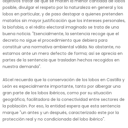
objetivos tratar de que se maten la menor cantidad de lobos
posible, divulgar el respeto por la naturaleza en general y los
lobos en particular, y de paso destapar a quienes pretenden
matarlos sin mayor justificación que los intereses personales,
la biofobia, o el rédito electoral imaginado se trata de una
buena noticia. "Esencialmente, la sentencia recoge que el
decreto no sigue el procedimiento que debiera para
constituir una normativa ambiental válida. No obstante, no
estamos ante un mero defecto de forma; así se aprecia en
partes de la sentencia que trasladan hechos recogidos en
nuestra demanda".
AScel recuerda que la conservación de los lobos en Castilla y
León es especialmente importante, tanto por albergar una
gran parte de los lobos ibéricos, como por su situación
geográfica, facilitadora de la conectividad entre sectores de
la población. Por eso, la entidad espera que esta sentencia
marque "un antes y un después, caracterizado este por la
protección real y no condicionada del lobo ibérico".