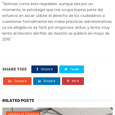
"Noticias como esta respaldan, aunque sea por un
momento, la estrategia que nos ocupa buena parte del
esfuerzo en Ascel: utilizar el derecho de los ciudadanos a
cuestionar formalmente las malas prácticas administrativas.
La vía elegida no es fácil, por engorrosa, ardua, y lenta; muy
lenta: el Decreto del Plan de Gestión se publicó en mayo de
2016".
SHARE THIS
Share it
Tweet
Share it
Share it
Pin it
RELATED POSTS
CERVERA DE PISUERGA