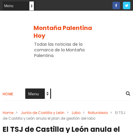
Montaña Palentina
Hoy
Todas las noticias de la
comarca de la Montaña
Palentina.
HOME
Home
>
Junta de Castilla y León
>
Lobo
>
Naturaleza
>
El TSJ
de Castilla y León anula el plan de gestión del lobo
El TSJ de Castilla y León anula el