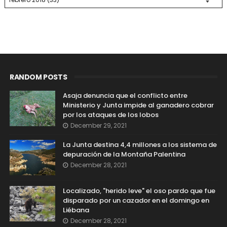
RANDOM POSTS
Asaja denuncia que el conflicto entre
Ministerio y Junta impide al ganadero cobrar
por los ataques de los lobos
December 29, 2021
La Junta destina 4,4 millones a los sistema de
depuración de la Montaña Palentina
December 28, 2021
Localizado, "herido leve" el oso pardo que fue
disparado por un cazador en el domingo en
Liébana
December 28, 2021