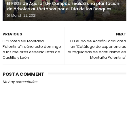
El PSOE de Aguilar de Campoo realiza una plantación
de árboles autóctonos por el Día de los Bosques
March 22, 2021
PREVIOUS
NEXT
El “Trofeo Ski Montaña
El Grupo de Acción Local crea
Palentina” reúne este domingo
un 'Catálogo de experiencias
a los mejores especialistas de
autoguiadas de ecoturismo en
Castilla y León
Montaña Palentina'
POST A COMMENT
No hay comentarios