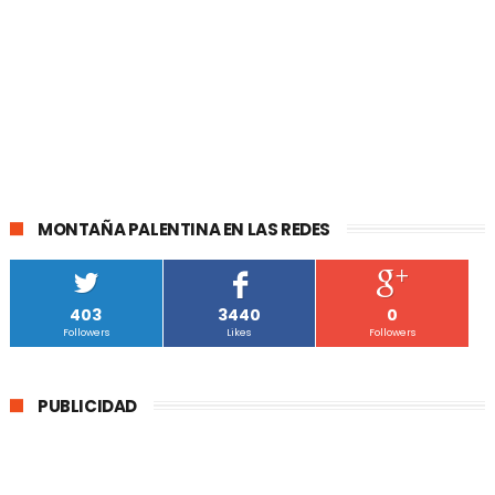
MONTAÑA PALENTINA EN LAS REDES
403
3440
0
Followers
Likes
Followers
PUBLICIDAD