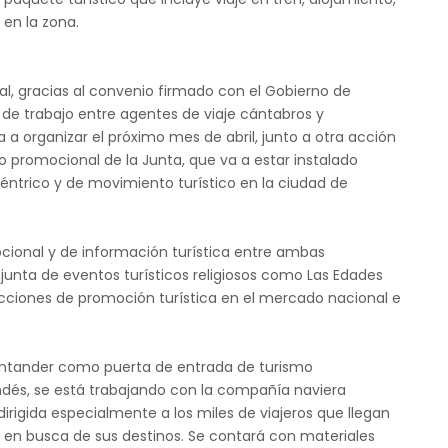
 en la zona.
, gracias al convenio firmado con el Gobierno de
de trabajo entre agentes de viaje cántabros y
 a organizar el próximo mes de abril, junto a otra acción
lo promocional de la Junta, que va a estar instalado
éntrico y de movimiento turístico en la ciudad de
cional y de información turística entre ambas
unta de eventos turísticos religiosos como Las Edades
cciones de promoción turística en el mercado nacional e
Santander como puerta de entrada de turismo
andés, se está trabajando con la compañía naviera
dirigida especialmente a los miles de viajeros que llegan
n en busca de sus destinos. Se contará con materiales