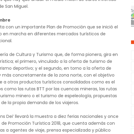
de San Miguel.
ombre
ta con un importante Plan de Promoción que se inició el
 en marcha en diferentes mercados turísticos de
ional.
ejería de Cultura y Turismo que, de forma pionera, gira en
stica; el primero, vinculado a la oferta de turismo de
urismo deportivo; y el segundo, en torno a la oferta de
a y más concretamente de la zona norte, con el objetivo
e a otros productos turísticos consolidados como es el
os como las rutas BTT por las cuencas mineras, las rutas
 turismo minero o el turismo de espeleología, propuestas
 de la propia demanda de los viajeros.
ns Dei’ llevará la muestra a diez ferias nacionales y once
egia de Promoción Turística 2018, que cuenta además con
as a agentes de viaje, prensa especializada y público