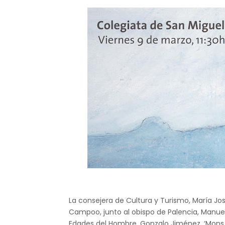
La consejera de Cultura y Turismo, María Jo
Campoo, junto al obispo de Palencia, Manuel 
Edades del Hombre, Gonzalo Jiménez, ‘Mons D