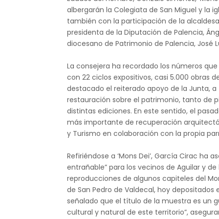
albergarán la Colegiata de San Miguel y la i
también con la participación de la alcaldes
presidenta de la Diputación de Palencia, Án
diocesano de Patrimonio de Palencia, José L
La consejera ha recordado los números que 
con 22 ciclos expositivos, casi 5.000 obras d
destacado el reiterado apoyo de la Junta, a
restauración sobre el patrimonio, tanto de 
distintas ediciones. En este sentido, el pas
más importante de recuperación arquitectón
y Turismo en colaboración con la propia par
Refiriéndose a ‘Mons Dei’, García Cirac ha 
entrañable” para los vecinos de Aguilar y d
reproducciones de algunos capiteles del Mon
de San Pedro de Valdecal, hoy depositados 
señalado que el título de la muestra es un g
cultural y natural de este territorio”, ase