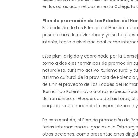
en las obras acometidas en esta Colegiata 
Plan de promoción de Las Edades del H
Esta edición de Las Edades del Hombre cuen
pasado mes de noviembre y ya se ha puesto
interés, tanto a nivel nacional como internac
Este plan, dirigido y coordinado por la Cons
torno a dos ejes temáticos de promoción turí
naturaleza, turismo activo, turismo rural y t
turismo cultural de la provincia de Palenci
de unir el proyecto de Las Edades del Hombr
‘Románico Palentino’, o a otros especializad
del románico, el Geoparque de Las Loras, el
singulares que nacen de la especialización y
En este sentido, el Plan de promoción de ‘Mo
ferias internacionales, gracias a la Estrat
otras acciones, como presentaciones dirigid