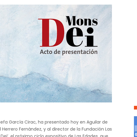
sefa García Cirac, ha presentado hoy en Aguilar de
Herrero Fernández, y al director de la Fundación Las
ei’, el próximo ciclo expositivo de Las Edades, que