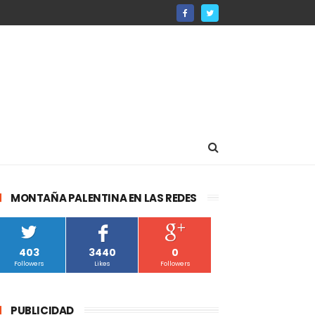
MONTAÑA PALENTINA EN LAS REDES
403
3440
0
Followers
Likes
Followers
PUBLICIDAD