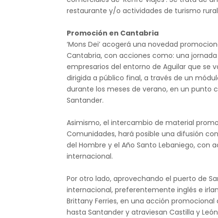
restaurante y/o actividades de turismo rural
Promoción en Cantabria
‘Mons Dei’ acogerá una novedad promocional
Cantabria, con acciones como: una jornada 
empresarios del entorno de Aguilar que se va
dirigida a público final, a través de un módu
durante los meses de verano, en un punto c
Santander.
Asimismo, el intercambio de material promo
Comunidades, hará posible una difusión conj
del Hombre y el Año Santo Lebaniego, con a
internacional.
Por otro lado, aprovechando el puerto de 
internacional, preferentemente inglés e irl
Brittany Ferries, en una acción promocional 
hasta Santander y atraviesan Castilla y Leó