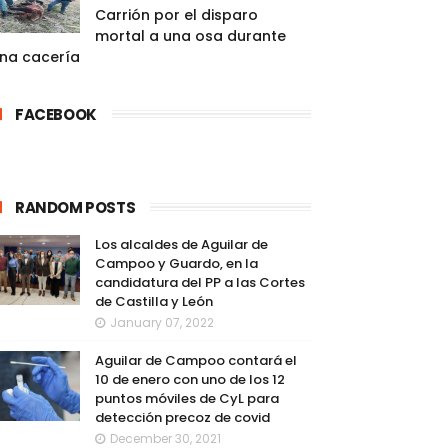
Carrión por el disparo
mortal a una osa durante
na cacería
FACEBOOK
RANDOM POSTS
Los alcaldes de Aguilar de
Campoo y Guardo, en la
candidatura del PP a las Cortes
de Castilla y León
January 07, 2022
Aguilar de Campoo contará el
10 de enero con uno de los 12
puntos móviles de CyL para
detección precoz de covid
December 30, 2021