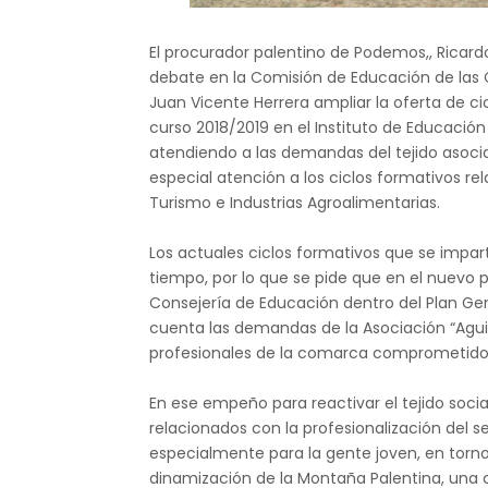
El procurador palentino de Podemos,, Ricard
debate en la Comisión de Educación de las Co
Juan Vicente Herrera ampliar la oferta de c
curso 2018/2019 en el Instituto de Educació
atendiendo a las demandas del tejido asoci
especial atención a los ciclos formativos rel
Turismo e Industrias Agroalimentarias.
Los actuales ciclos formativos que se impar
tiempo, por lo que se pide que en el nuevo p
Consejería de Educación dentro del Plan Ge
cuenta las demandas de la Asociación “Agui
profesionales de la comarca comprometidos c
En ese empeño para reactivar el tejido soci
relacionados con la profesionalización del s
especialmente para la gente joven, en torno
dinamización de la Montaña Palentina, una 