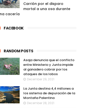
Carrión por el disparo
mortal a una osa durante
na cacería
FACEBOOK
RANDOM POSTS
Asaja denuncia que el conflicto
entre Ministerio y Junta impide
al ganadero cobrar por los
ataques de los lobos
December 29, 2021
La Junta destina 4,4 millones a
los sistema de depuración de la
Montaña Palentina
December 28, 2021