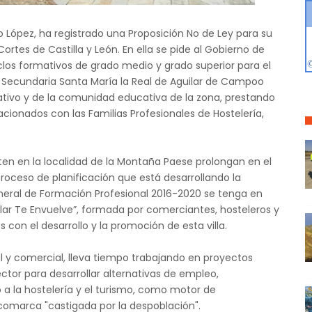
o López, ha registrado una Proposición No de Ley para su
rtes de Castilla y León. En ella se pide al Gobierno de
iclos formativos de grado medio y grado superior para el
n Secundaria Santa María la Real de Aguilar de Campoo
ativo y de la comunidad educativa de la zona, prestando
acionados con las Familias Profesionales de Hostelería,
ten en la localidad de la Montaña Paese prolongan en el
roceso de planificación que está desarrollando la
neral de Formación Profesional 2016-2020 se tenga en
lar Te Envuelve”, formada por comerciantes, hosteleros y
on el desarrollo y la promoción de esta villa.
al y comercial, lleva tiempo trabajando en proyectos
ector para desarrollar alternativas de empleo,
 a la hostelería y el turismo, como motor de
comarca "castigada por la despoblación".