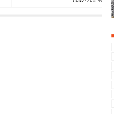
Cebrián de Mudá