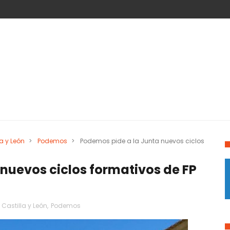
a y León
>
Podemos
>
Podemos pide a la Junta nuevos ciclos
nuevos ciclos formativos de FP
 Castilla y León
,
Podemos