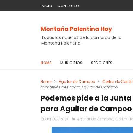
INICIO
CONTACTO
Montaña Palentina Hoy
Todas las noticias de la comarca de la
Montaña Palentina.
HOME
MUNICIPIOS
SECCIONES
Home
>
Aguilar de Campoo
>
Cortes de Castill
formativos de FP para Aguilar de Campoo
Podemos pide a la Junta 
para Aguilar de Campoo
abril 02, 2018
Aguilar de Campoo
,
Cortes de