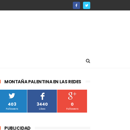
MONTAÑA PALENTINA EN LAS REDES
403
3440
0
Followers
Likes
Followers
PUBLICIDAD