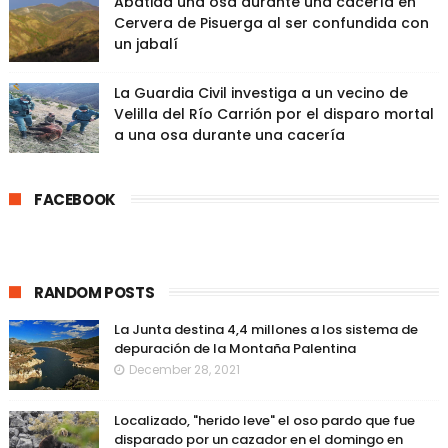
Abatida una osa durante una cacería en
Cervera de Pisuerga al ser confundida con
un jabalí
La Guardia Civil investiga a un vecino de
Velilla del Río Carrión por el disparo mortal
a una osa durante una cacería
FACEBOOK
RANDOM POSTS
La Junta destina 4,4 millones a los sistema de
depuración de la Montaña Palentina
December 28, 2021
Localizado, "herido leve" el oso pardo que fue
disparado por un cazador en el domingo en