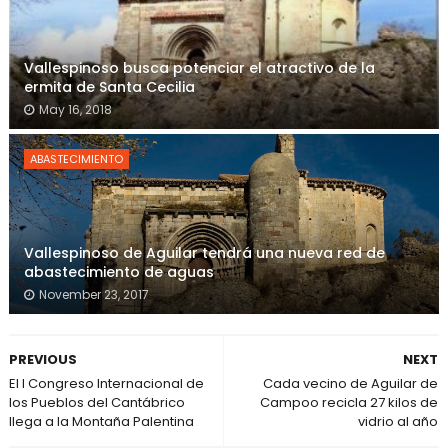
Vallespinoso busca potenciar el atractivo de la
ermita de Santa Cecilia
May 16, 2018
ABASTECIMIENTO
Vallespinoso de Aguilar tendrá una nueva red de
abastecimiento de aguas
November 23, 2017
PREVIOUS
NEXT
El I Congreso Internacional de
Cada vecino de Aguilar de
los Pueblos del Cantábrico
Campoo recicla 27 kilos de
llega a la Montaña Palentina
vidrio al año