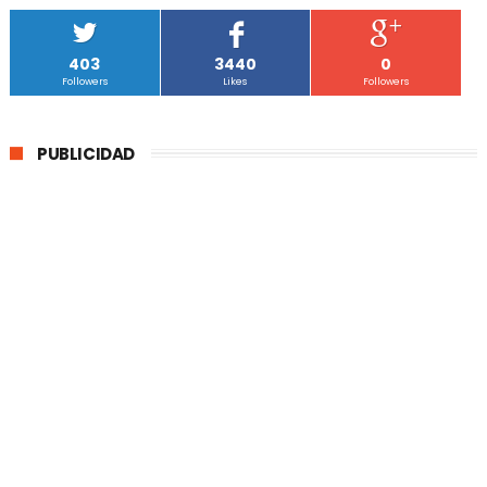
403
3440
0
Followers
Likes
Followers
PUBLICIDAD