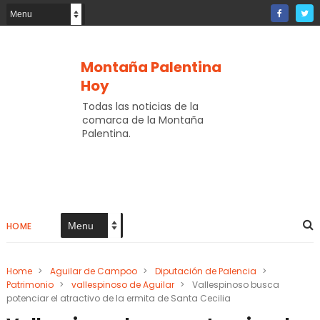
Montaña Palentina
Hoy
Todas las noticias de la
comarca de la Montaña
Palentina.
HOME
Home
>
Aguilar de Campoo
>
Diputación de Palencia
>
Patrimonio
>
vallespinoso de Aguilar
>
Vallespinoso busca
potenciar el atractivo de la ermita de Santa Cecilia