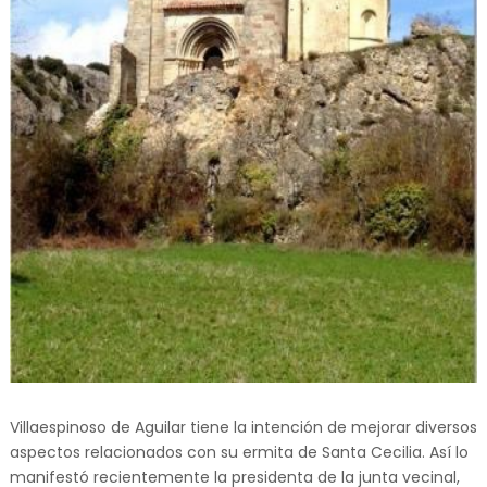
Villaespinoso de Aguilar tiene la intención de mejorar diversos
aspectos relacionados con su ermita de Santa Cecilia. Así lo
manifestó recientemente la presidenta de la junta vecinal,