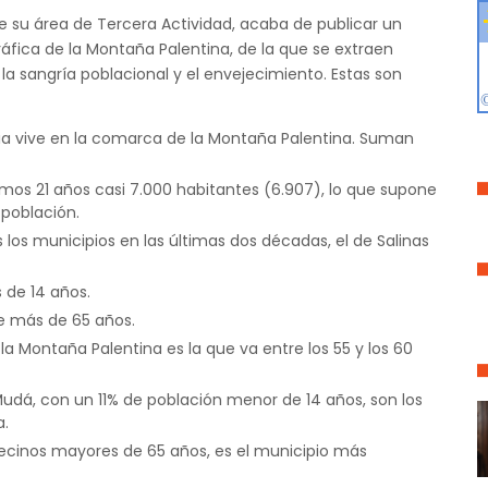
de su área de Tercera Actividad, acaba de publicar un
fica de la Montaña Palentina, de la que se extraen
a sangría poblacional y el envejecimiento. Estas son
ncia vive en la comarca de la Montaña Palentina. Suman
imos 21 años casi 7.000 habitantes (6.907), lo que supone
población.
 los municipios en las últimas dos décadas, el de Salinas
 de 14 años.
ne más de 65 años.
a Montaña Palentina es la que va entre los 55 y los 60
dá, con un 11% de población menor de 14 años, son los
a.
vecinos mayores de 65 años, es el municipio más