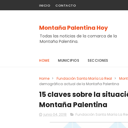
INICIO
CONTACTO
Montaña Palentina Hoy
Todas las noticias de la comarca de la
Montaña Palentina.
HOME
MUNICIPIOS
SECCIONES
Home
>
Fundación Santa María La Real
>
Mont
demográfica actual de la Montaña Palentina
15 claves sobre la situa
Montaña Palentina
junio 04, 2018
Fundación Santa María La Re