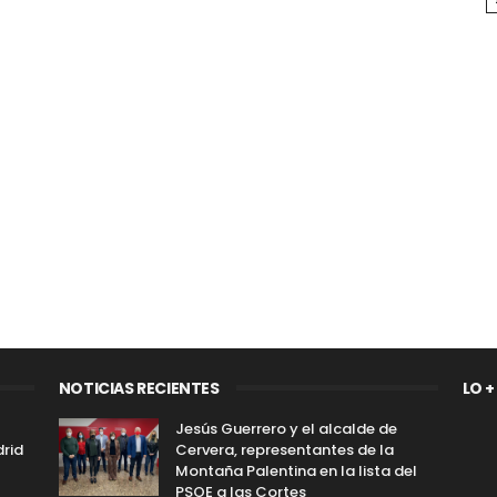
NOTICIAS RECIENTES
LO +
Jesús Guerrero y el alcalde de
drid
Cervera, representantes de la
Montaña Palentina en la lista del
PSOE a las Cortes