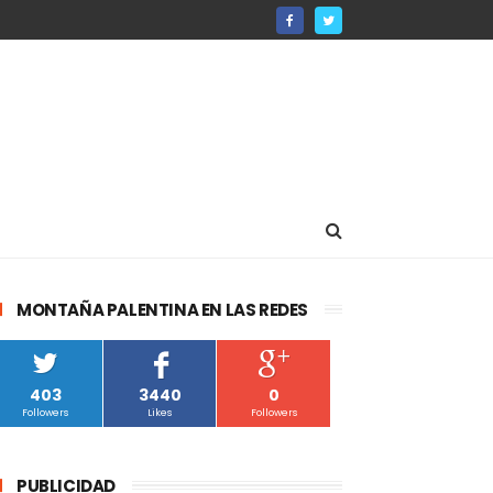
MONTAÑA PALENTINA EN LAS REDES
403
3440
0
Followers
Likes
Followers
PUBLICIDAD