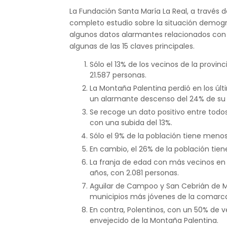
La Fundación Santa María La Real, a través 
completo estudio sobre la situación demográ
algunos datos alarmantes relacionados con l
algunas de las 15 claves principales.
Sólo el 13% de los vecinos de la provi
21.587 personas.
La Montaña Palentina perdió en los últ
un alarmante descenso del 24% de su 
Se recoge un dato positivo entre todos
con una subida del 13%.
Sólo el 9% de la población tiene menos
En cambio, el 26% de la población tie
La franja de edad con más vecinos en l
años, con 2.081 personas.
Aguilar de Campoo y San Cebrián de Mu
municipios más jóvenes de la comarc
En contra, Polentinos, con un 50% de 
envejecido de la Montaña Palentina.