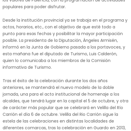
los valores de Palencia, con la programación de actividades
populares para poder disfrutar.
Desde la institución provincial ya se trabaja en el programa y
actos, horarios, etc., con el objetivo de que esté todo a
punto para esas fechas y posibilitar la mayor participación
posible. La presidenta de la Diputación, Ángeles Armisén,
informó en la Junta de Gobierno pasada a los portavoces, y
esta mañana fue el diputado de Turismo, Luis Calderón,
quien lo comunicaba a los miembros de la Comisión
informativa de Turismo.
Tras el éxito de la celebración durante los dos años
anteriores, se mantendrá el nuevo modelo de la doble
jornada, una para el acto institucional de homenaje a los
alcaldes, que tendrá lugar en la capital el 5 de octubre, y otra
de carácter más popular que se celebrará en Velilla del Río
Carrión el día 6 de octubre. Velilla del Rio Carrión sigue la
estela de las celebraciones en distintas localidades de
diferentes comarcas, tras la celebración en Guardo en 2013,