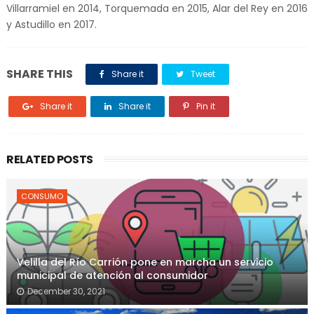
Villarramiel en 2014, Torquemada en 2015, Alar del Rey en 2016
y Astudillo en 2017.
SHARE THIS
Share it
Tweet
Share it
Share it
Pin it
RELATED POSTS
CONSUMO
Velilla del Río Carrión pone en marcha un servicio
municipal de atención al consumidor
December 30, 2021