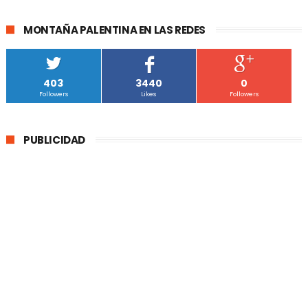
MONTAÑA PALENTINA EN LAS REDES
403
3440
0
Followers
Likes
Followers
PUBLICIDAD