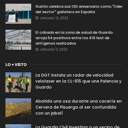
Gullón celebra sus 130 aniversario como "líder
del sector" galletero en España
January 12, 2022
El cribado en la zona de salud de Guardo
arroja 54 positivos entre los 419 test de
antígenos realizados
January 11, 2022
LO + VISTO
La DGT instala un radar de velocidad
velolaser en la CL-615 que une Palencia y
Guardo
Abatida una osa durante una cacería en
Cervera de Pisuerga al ser confundida
con un jabalí
La Guardia Civil investiga a un vecino de