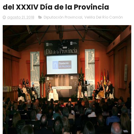
del XXXIV Día de la Provincia
agosto 21, 2018
Diputación Provincial
,
Velilla Del Río Carrión