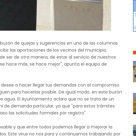
buzón de quejas y sugerencias en una de las columnas
ecibir las aportaciones de los vecinos del municipio.
ser de otra manera, de estar al servicio de nuestros
se hace más, se hace mejor", apunta el equipo de
 lo desee a hacer llegar tus demandas con el compromiso
eguen para hacerlas posible. De igual modo, en este buzón
de agua. El Ayuntamiento aclara que no se trata de un
i de demanda particular, ya que "para estos trámites
o las solicitudes formales por registro".
sable y que entre todos podemos llegar a mejorar la
dos. Este virus no nos para y continuamos trabajando por