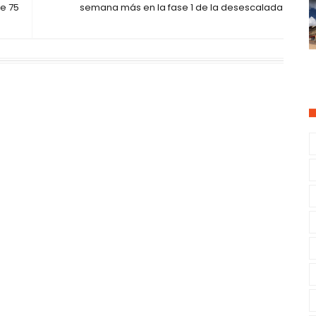
de 75
semana más en la fase 1 de la desescalada