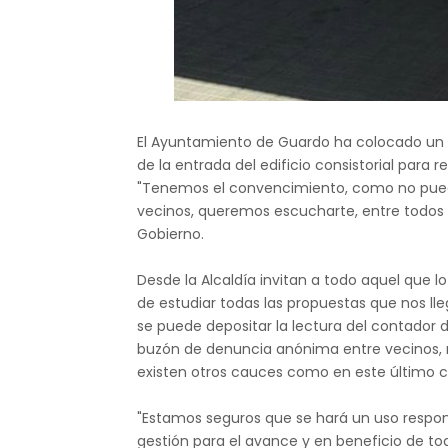
El Ayuntamiento de Guardo ha colocado un 
de la entrada del edificio consistorial para r
"Tenemos el convencimiento, como no puede 
vecinos, queremos escucharte, entre todos 
Gobierno.
Desde la Alcaldía invitan a todo aquel que
de estudiar todas las propuestas que nos ll
se puede depositar la lectura del contador 
buzón de denuncia anónima entre vecinos, n
existen otros cauces como en este último cas
"Estamos seguros que se hará un uso respon
gestión para el avance y en beneficio de to