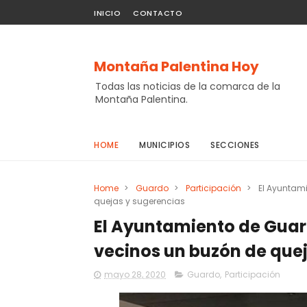
INICIO
CONTACTO
Montaña Palentina Hoy
Todas las noticias de la comarca de la
Montaña Palentina.
HOME
MUNICIPIOS
SECCIONES
Home
>
Guardo
>
Participación
>
El Ayuntam
quejas y sugerencias
El Ayuntamiento de Guard
vecinos un buzón de que
mayo 28, 2020
Guardo
,
Participación