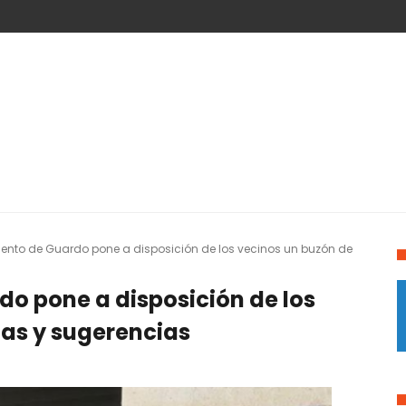
iento de Guardo pone a disposición de los vecinos un buzón de
o pone a disposición de los
jas y sugerencias