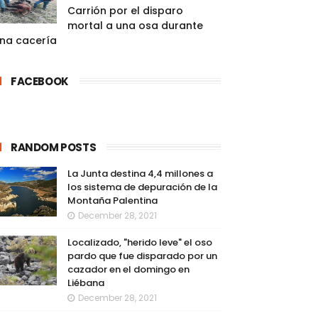
Carrión por el disparo
mortal a una osa durante
na cacería
FACEBOOK
RANDOM POSTS
La Junta destina 4,4 millones a
los sistema de depuración de la
Montaña Palentina
December 28, 2021
Localizado, "herido leve" el oso
pardo que fue disparado por un
cazador en el domingo en
Liébana
December 28, 2021