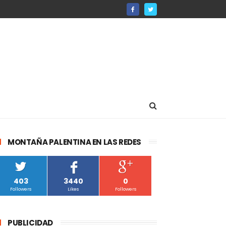
MONTAÑA PALENTINA EN LAS REDES
403
3440
0
Followers
Likes
Followers
PUBLICIDAD