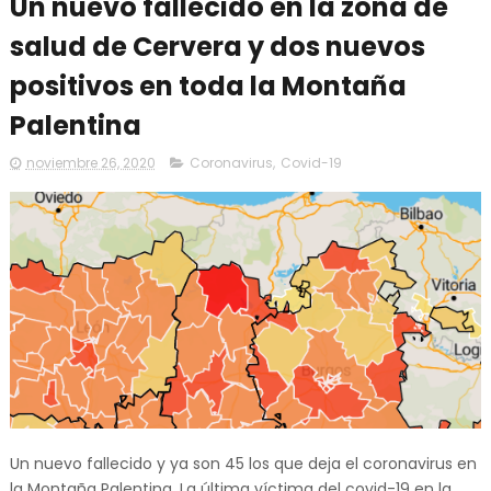
Un nuevo fallecido en la zona de
salud de Cervera y dos nuevos
positivos en toda la Montaña
Palentina
noviembre 26, 2020
Coronavirus
,
Covid-19
Un nuevo fallecido y ya son 45 los que deja el coronavirus en
la Montaña Palentina. La última víctima del covid-19 en la