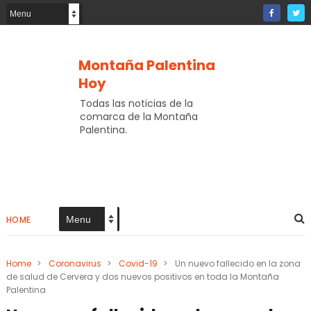
Montaña Palentina
Hoy
Todas las noticias de la
comarca de la Montaña
Palentina.
HOME
Home
>
Coronavirus
>
Covid-19
>
Un nuevo fallecido en la zona
de salud de Cervera y dos nuevos positivos en toda la Montaña
Palentina