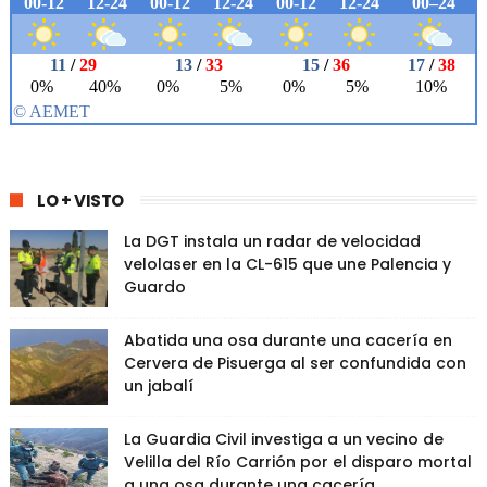
LO + VISTO
La DGT instala un radar de velocidad
velolaser en la CL-615 que une Palencia y
Guardo
Abatida una osa durante una cacería en
Cervera de Pisuerga al ser confundida con
un jabalí
La Guardia Civil investiga a un vecino de
Velilla del Río Carrión por el disparo mortal
a una osa durante una cacería