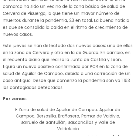
comarca ha sido un vecino de la zona básica de salud de
Cervera de Pisuerga, la que tiene un mayor número de
muertos durante la pandemia, 23 en total. La buena noticia
es que se consolida la caída en el ritmo de crecimiento de
nuevos casos.
Este jueves se han detectado dos nuevos casos: uno de ellos
en la zona de Cervera y otro en la de Guardo. En cambio, en
el recuento diario que realiza la Junta de Castilla y León,
figura un nuevo positivo confirmado por PCR en la zona de
salud de Aguilar de Campoo, debido a una corrección de un
caso antiguo. Desde que comenzó la pandemia son ya 1.163
los contagiados detectados.
Por zonas:
Zona de salud de Aguilar de Campoo: Aguilar de
Campoo, Berzosilla, Brañosera, Pomar de Valdivia,
Barruelo de Santullán, Basconcillos y Valle de
Valdelucio