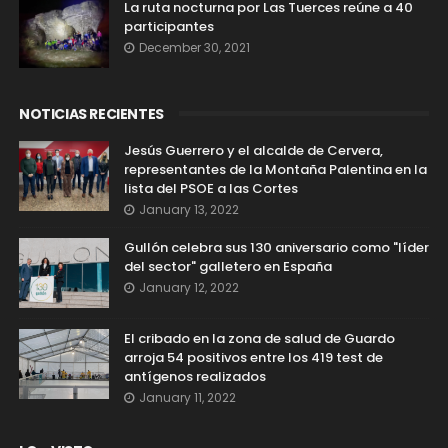
La ruta nocturna por Las Tuerces reúne a 40
participantes
December 30, 2021
NOTICIAS RECIENTES
Jesús Guerrero y el alcalde de Cervera,
representantes de la Montaña Palentina en la
lista del PSOE a las Cortes
January 13, 2022
Gullón celebra sus 130 aniversario como "líder
del sector" galletero en España
January 12, 2022
El cribado en la zona de salud de Guardo
arroja 54 positivos entre los 419 test de
antígenos realizados
January 11, 2022