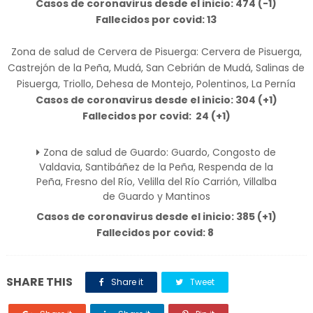
Casos de coronavirus desde el inicio: 474 (-1)
Fallecidos por covid: 13
Zona de salud de Cervera de Pisuerga: Cervera de Pisuerga,
Castrejón de la Peña, Mudá, San Cebrián de Mudá, Salinas de
Pisuerga, Triollo, Dehesa de Montejo, Polentinos, La Pernía
Casos de coronavirus desde el inicio: 304 (+1)
Fallecidos por covid:
24 (+1)
Zona de salud de Guardo: Guardo, Congosto de
Valdavia, Santibáñez de la Peña, Respenda de la
Peña, Fresno del Río, Velilla del Río Carrión, Villalba
de Guardo y Mantinos
Casos de coronavirus desde el inicio: 385 (+1)
Fallecidos por covid: 8
SHARE THIS
Share it
Tweet