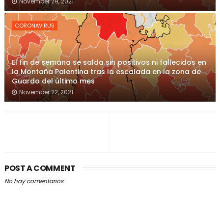
November 29, 2021
CORONAVIRUS
El fin de semana se salda sin positivos ni fallecidos en
la Montaña Palentina tras la escalada en la zona de
Guardo del último mes
November 22, 2021
POST A COMMENT
No hay comentarios