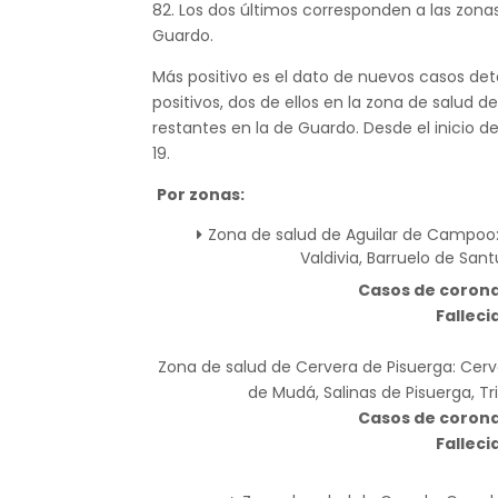
82. Los dos últimos corresponden a las zona
Guardo.
Más positivo es el dato de nuevos casos de
positivos, dos de ellos en la zona de salud de
restantes en la de Guardo. Desde el inicio d
19.
Por zonas:
Zona de salud de Aguilar de Campoo: 
Valdivia, Barruelo de Sant
Casos de coronav
Falleci
Zona de salud de Cervera de Pisuerga: Cerv
de Mudá, Salinas de Pisuerga, Tr
Casos de coronav
Falleci