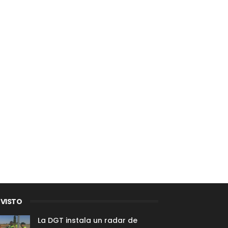
 VISTO
La DGT instala un radar de