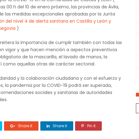
las 00 h del 10 de enero próximo, las provincias de Ávila,
 de las medidas excepcionales aprobadas por la Junta
n del nivel 4 de alerta sanitaria en Castilla y León y
Segovia
)
reitera la importancia de cumplir también con todas las
n vigor y que hacen mención a aspectos preventivos
obligatorio de la mascarilla, el lavado de manos, la
sí como aquellas otras de carácter sectorial.
lidaridad y la colaboración ciudadana y con el esfuerzo y
os, la pandemia por la COVID-19 podrá ser superada,
ecomendaciones sociales y sanitarias de autoridades
les.
Share it
Share it
Pin it