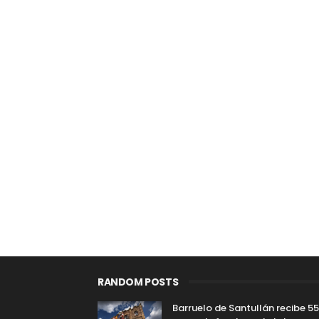
RANDOM POSTS
Barruelo de Santullán recibe 5