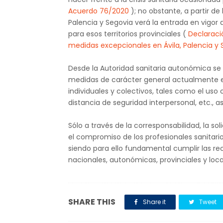
Acuerdo 76/2020
); no obstante, a partir de 
Palencia y Segovia verá la entrada en vigor
para esos territorios provinciales (
Declaració
medidas excepcionales en Ávila, Palencia y 
Desde la Autoridad sanitaria autonómica se 
medidas de carácter general actualmente e
individuales y colectivos, tales como el uso 
distancia de seguridad interpersonal, etc., a
Sólo a través de la corresponsabilidad, la so
el compromiso de los profesionales sanitari
siendo para ello fundamental cumplir las r
nacionales, autonómicas, provinciales y loca
SHARE THIS
Share it
Tweet