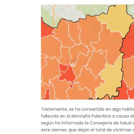
Tristemente, se ha convertido en algo habi
fallecido en la Montaña Palentina a causa del
según ha informado la Consejería de Salud d
este viernes, que dejan el total de víctim