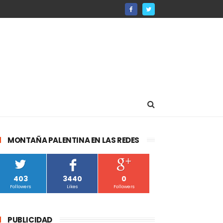
MONTAÑA PALENTINA EN LAS REDES
403
3440
0
Followers
Likes
Followers
PUBLICIDAD