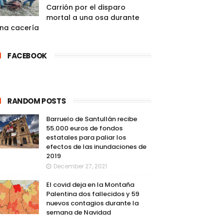
Carrión por el disparo
mortal a una osa durante
na cacería
FACEBOOK
RANDOM POSTS
Barruelo de Santullán recibe
55.000 euros de fondos
estatales para paliar los
efectos de las inundaciones de
2019
December 27, 2021
El covid deja en la Montaña
Palentina dos fallecidos y 59
nuevos contagios durante la
semana de Navidad