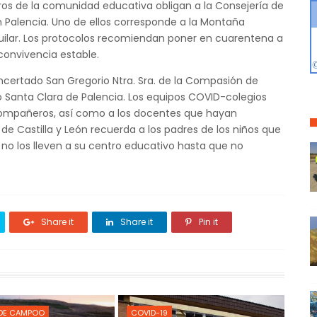
os de la comunidad educativa obligan a la Consejería de
 Palencia. Uno de ellos corresponde a la Montaña
guilar. Los protocolos recomiendan poner en cuarentena a
convivencia estable.
certado San Gregorio Ntra. Sra. de la Compasión de
Santa Clara de Palencia. Los equipos COVID-colegios
 compañeros, así como a los docentes que hayan
de Castilla y León recuerda a los padres de los niños que
no los lleven a su centro educativo hasta que no
Share it
Share it
Pin it
 DE CAMPOO
COVID-19