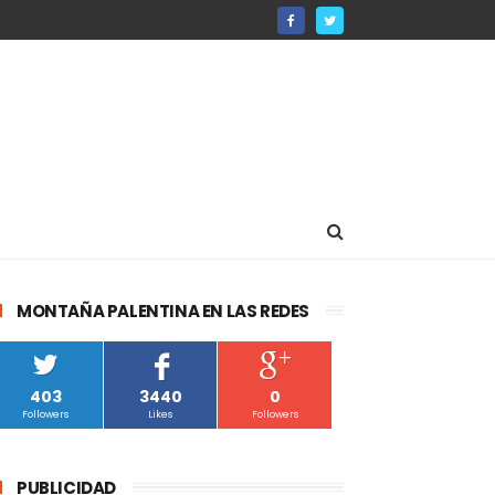
MONTAÑA PALENTINA EN LAS REDES
403
3440
0
Followers
Likes
Followers
PUBLICIDAD