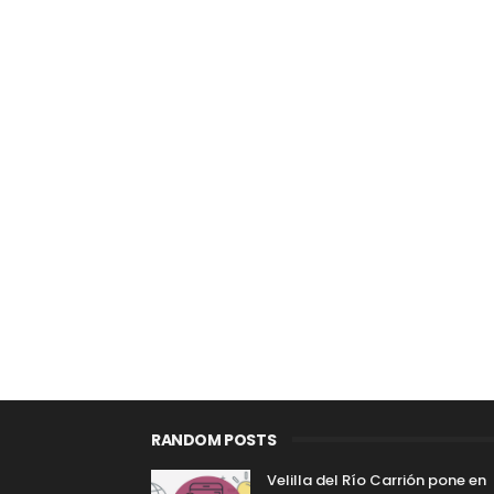
RANDOM POSTS
Velilla del Río Carrión pone en