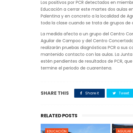
Los positivos por PCR detectados en miembr
Educación a cerrar este martes dos aulas en
Palentina y en concreto a la localidad de A
toda la clase cuando se trata de grupos de 
La medida afecta a un grupo del Centro Con
Aguilar de Campoo y del Centro Concertado 
realizarán pruebas diagnósticas PCR a sus
mantenido contacto con las aulas. La Junta 
estén pendientes de resultados de PCR, que 
termine el periodo de cuarentena.
SHARE THIS
Share it
Tweet
RELATED POSTS
EDUCACIÓN
AGUILAR