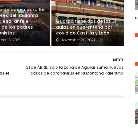
 pide apoyo para los
res del IES Santa
u
a Real ante el
Guardo tiene dos de las 31
 de los padres
aulas en cuarentena por
onistas
covid de Castilla y León
er 13, 2021
November 20, 2021
NEXT
21 de ABRIL: Sólo la zona de Aguilar suma nuevos
as el
casos de coronavirus en la Montaña Palentina