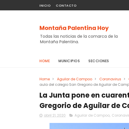
INICIO
CONTACTO
Montaña Palentina Hoy
Todas las noticias de la comarca de la
Montaña Palentina.
HOME
MUNICIPIOS
SECCIONES
Home
>
Aguilar de Campoo
>
Coronavirus
>
aula del colegio San Gregorio de Aguilar de Camp
La Junta pone en cuarent
Gregorio de Aguilar de 
abril 21, 2020
Aguilar de Campoo
,
Coronavi