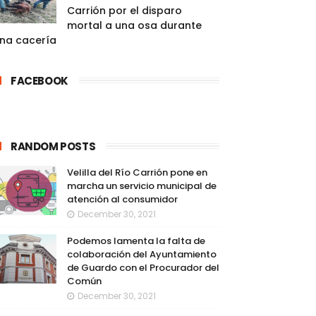
Carrión por el disparo
mortal a una osa durante
na cacería
FACEBOOK
RANDOM POSTS
Velilla del Río Carrión pone en
marcha un servicio municipal de
atención al consumidor
December 30, 2021
Podemos lamenta la falta de
colaboración del Ayuntamiento
de Guardo con el Procurador del
Común
December 30, 2021