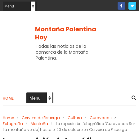
Montaña Palentina
Hoy
Todas las noticias de la
comarca de la Montaña
Palentina.
HOME
Home
>
Cervera de Pisuerga
>
Cultura
>
Curavacas
>
Fotografía
>
Montaña
>
La exposición fotográfica 'Curavacas Sur.
La montaña verde', hasta el 20 de octubre en Cervera de Pisuerga