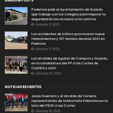
RANDOM POSTS
Podemos pide al Ayuntamiento de Guardo
que trabaje con los colegios para mejorar la
seguridad en los accesos a los centros
January 11, 2022
Los accidentes de tráfico provocaron nueve
fallecimientos y 197 heridos durante 2021 en
Palencia
January 11, 2022
Los alcaldes de Aguilar de Campoo y Guardo,
en la candidatura del PP a las Cortes de
Castilla y León
January 07, 2022
NOTICIAS RECIENTES
Jesús Guerrero y el alcalde de Cervera,
representantes de la Montaña Palentina en la
lista del PSOE a las Cortes
January 13, 2022