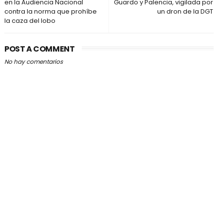
en la Audiencia Nacional
Guardo y Palencia, vigilada por
contra la norma que prohíbe
un dron de la DGT
la caza del lobo
POST A COMMENT
No hay comentarios