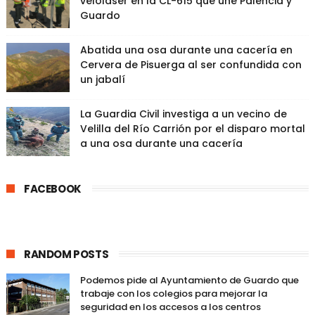
velolaser en la CL-615 que une Palencia y
Guardo
Abatida una osa durante una cacería en
Cervera de Pisuerga al ser confundida con
un jabalí
La Guardia Civil investiga a un vecino de
Velilla del Río Carrión por el disparo mortal
a una osa durante una cacería
FACEBOOK
RANDOM POSTS
Podemos pide al Ayuntamiento de Guardo que
trabaje con los colegios para mejorar la
seguridad en los accesos a los centros