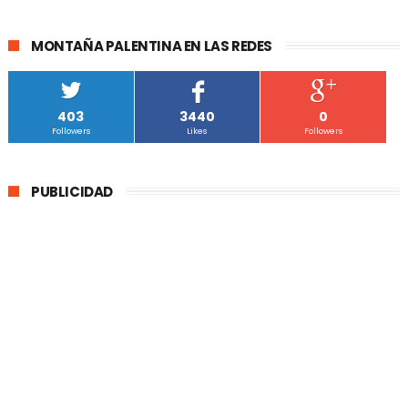
MONTAÑA PALENTINA EN LAS REDES
403
3440
0
Followers
Likes
Followers
PUBLICIDAD