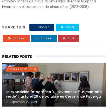
grandes masas de nieve acumuladas durante la época
invernal en el transcurso de cinco años (2012-2018).
SHARE THIS
Share it
Tweet
Share it
Share it
Pin it
RELATED POSTS
CERVERA DE PISUERGA
La exposición fotográfica 'Curavacas Sur. La montaña
verde', hasta el 20 de octubre en Cervera de Pisuerga
September 22, 2021