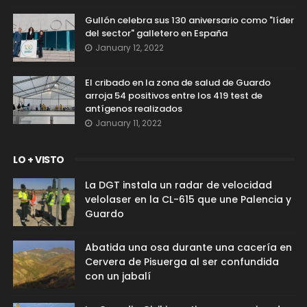
Gullón celebra sus 130 aniversario como "líder
del sector" galletero en España
January 12, 2022
El cribado en la zona de salud de Guardo
arroja 54 positivos entre los 419 test de
antígenos realizados
January 11, 2022
LO + VISTO
La DGT instala un radar de velocidad
velolaser en la CL-615 que une Palencia y
Guardo
Abatida una osa durante una cacería en
Cervera de Pisuerga al ser confundida
con un jabalí