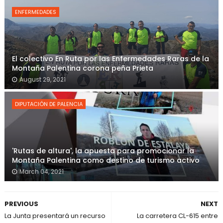
ENFERMEDADES
El colectivo En Ruta por las Enfermedades Raras de la
Montaña Palentina corona peña Prieta
August 29, 2021
DIPUTACIÓN DE PALENCIA
'Rutas de altura', la apuesta para promocionar la
Montaña Palentina como destino de turismo activo
March 04, 2021
PREVIOUS
NEXT
La Junta presentará un recurso
La carretera CL-615 entre