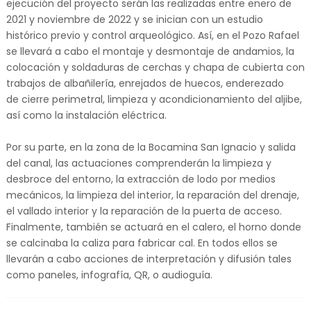
ejecución del proyecto serán las realizadas entre enero de
2021 y noviembre de 2022 y se inician con un estudio
histórico previo y control arqueológico. Así, en el Pozo Rafael
se llevará a cabo el montaje y desmontaje de andamios, la
colocación y soldaduras de cerchas y chapa de cubierta con
trabajos de albañilería, enrejados de huecos, enderezado
de cierre perimetral, limpieza y acondicionamiento del aljibe,
así como la instalación eléctrica.
Por su parte, en la zona de la Bocamina San Ignacio y salida
del canal, las actuaciones comprenderán la limpieza y
desbroce del entorno, la extracción de lodo por medios
mecánicos, la limpieza del interior, la reparación del drenaje,
el vallado interior y la reparación de la puerta de acceso.
Finalmente, también se actuará en el calero, el horno donde
se calcinaba la caliza para fabricar cal. En todos ellos se
llevarán a cabo acciones de interpretación y difusión tales
como paneles, infografía, QR, o audioguía.