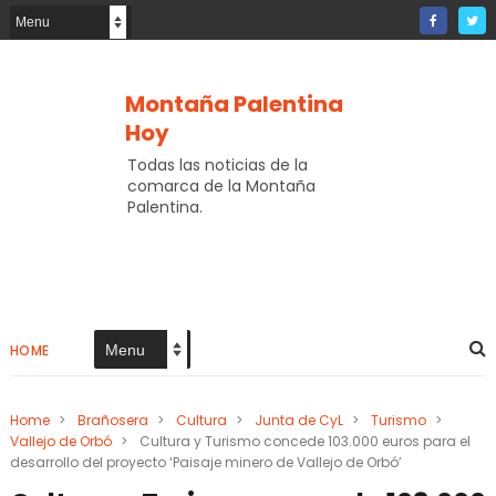
Montaña Palentina
Hoy
Todas las noticias de la
comarca de la Montaña
Palentina.
HOME
Home
>
Brañosera
>
Cultura
>
Junta de CyL
>
Turismo
>
Vallejo de Orbó
>
Cultura y Turismo concede 103.000 euros para el
desarrollo del proyecto ‘Paisaje minero de Vallejo de Orbó’