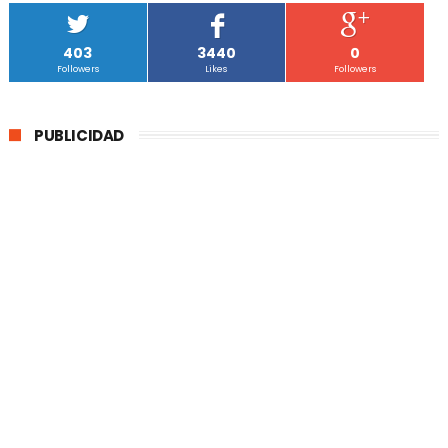
403
3440
0
Followers
Likes
Followers
PUBLICIDAD