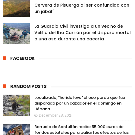
Cervera de Pisuerga al ser confundida con
un jabalí
La Guardia Civil investiga a un vecino de
Velilla del Río Carrión por el disparo mortal
a una osa durante una cacería
FACEBOOK
RANDOM POSTS
Localizado, "herido leve" el oso pardo que fue
disparado por un cazador en el domingo en
Liébana
December 28, 2021
Barruelo de Santullán recibe 55.000 euros de
fondos estatales para paliar los efectos de las