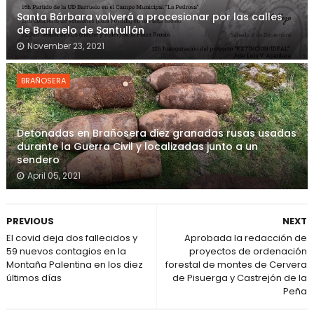
Santa Bárbara volverá a procesionar por las calles
de Barruelo de Santullán
November 23, 2021
BRAÑOSERA
Detonadas en Brañosera diez granadas rusas usadas
durante la Guerra Civil y localizadas junto a un
sendero
April 05, 2021
PREVIOUS
NEXT
El covid deja dos fallecidos y
Aprobada la redacción de
59 nuevos contagios en la
proyectos de ordenación
Montaña Palentina en los diez
forestal de montes de Cervera
últimos días
de Pisuerga y Castrejón de la
Peña