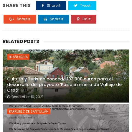
SHARE THIS
Share it
Tweet
Share it
Share it
Pin it
RELATED POSTS
BRAÑOSERA
Cultura y Turismo concede 103.000 euros para el
desarrollo del proyecto ‘Paisaje minero de Vallejo de
Orbó’
December 10, 2021
BARRUELO DE SANTULLÁN