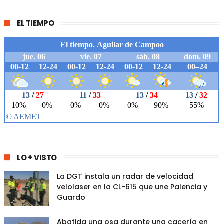
EL TIEMPO
LO + VISTO
La DGT instala un radar de velocidad
velolaser en la CL-615 que une Palencia y
Guardo
Abatida una osa durante una cacería en