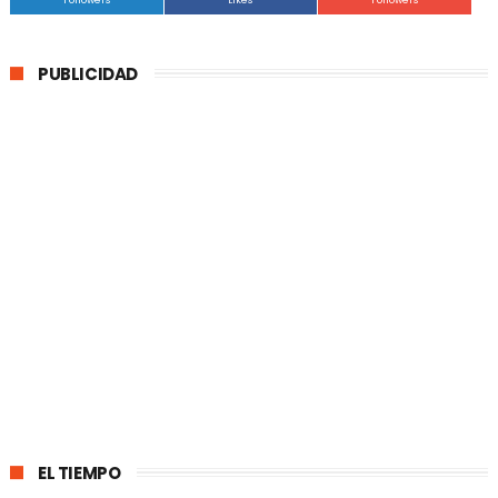
Followers
Likes
Followers
PUBLICIDAD
EL TIEMPO