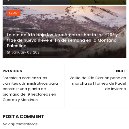
AEMET
La ola de frío baja los termómetros hasta los -20º y
trae de nuevo nieve el fin de semana en la Montaña
Palentina
January 08, 2021
PREVIOUS
NEXT
Forestalia comienza los
Velilla del Río Carrión pone en
trámites administrativos para
marcha su I Torneo de Padel
construir una planta de
de Invierno
biomasa de 19 hectáreas en
Guardo y Mantinos
POST A COMMENT
No hay comentarios