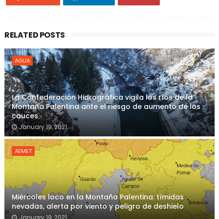
RELATED POSTS
AGUA
La Confederación Hidrográfica vigila los ríos de la
Montaña Palentina ante el riesgo de aumento de los
cauces
January 19, 2021
AEMET
Miércoles loco en la Montaña Palentina: tímidas
nevadas, alerta por viento y peligro de deshielo
January 19, 2021