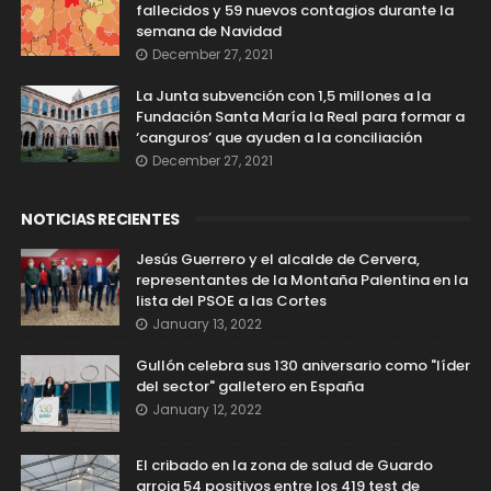
fallecidos y 59 nuevos contagios durante la
semana de Navidad
December 27, 2021
La Junta subvención con 1,5 millones a la
Fundación Santa María la Real para formar a
‘canguros’ que ayuden a la conciliación
December 27, 2021
NOTICIAS RECIENTES
Jesús Guerrero y el alcalde de Cervera,
representantes de la Montaña Palentina en la
lista del PSOE a las Cortes
January 13, 2022
Gullón celebra sus 130 aniversario como "líder
del sector" galletero en España
January 12, 2022
El cribado en la zona de salud de Guardo
arroja 54 positivos entre los 419 test de