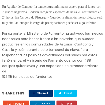
En Aguilar de Campoo, la temperatura mínima se espera para el lunes, con
7 grados negativos. Podrían recogerse espesores de hasta 20 centímetros en
24 horas. En Cervera de Pisuerga y Guardo, la situación meteorológica será
muy similar, aunque la carga de precipitaciones puede ser algo inferior.
Por su parte, el Ministerio de Fomento ha activado los medios
necesarios para hacer frente a las nevadas que puedan
producirse en las comunidades de Asturias, Cantabria y
Castilla y León durante este temporal de nieve. Para
responder a las posibles adversidades causadas por estos
fenómenos, el Ministerio de Fomento cuenta con 488
equipos quitanieves y una capacidad de almacenamiento
de
104.115 toneladas de fundentes.
SHARE THIS
Share it
Tweet
Share it
Share it
Pin it