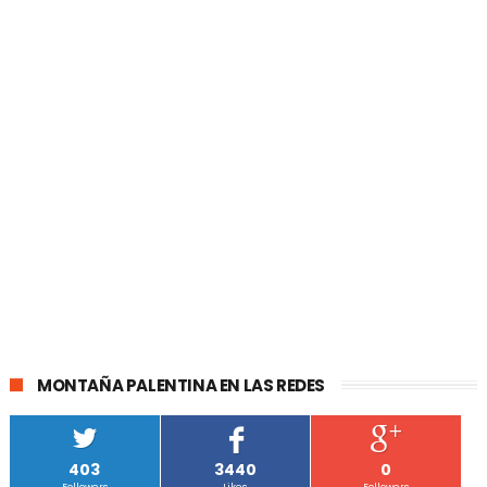
MONTAÑA PALENTINA EN LAS REDES
403
3440
0