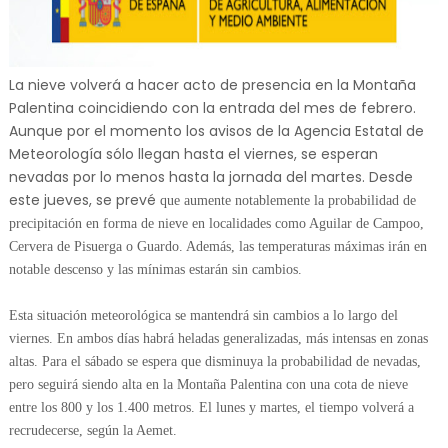
La nieve volverá a hacer acto de presencia en la Montaña
Palentina coincidiendo con la entrada del mes de febrero.
Aunque por el momento los avisos de la Agencia Estatal de
Meteorología sólo llegan hasta el viernes, se esperan
nevadas por lo menos hasta la jornada del martes. Desde
este jueves, se prevé
que aumente notablemente la probabilidad de
precipitación en forma de nieve en localidades como Aguilar de Campoo,
Cervera de Pisuerga o Guardo. Además, las temperaturas máximas irán en
notable descenso y las mínimas estarán sin cambios.
Esta situación meteorológica se mantendrá sin cambios a lo largo del
viernes. En ambos días habrá heladas generalizadas, más intensas en zonas
altas.
Para el sábado se espera que disminuya la probabilidad de nevadas,
pero seguirá siendo alta en la Montaña Palentina con una cota de nieve
entre los 800 y los 1.400 metros. El lunes y martes, el tiempo volverá a
recrudecerse, según la Aemet.