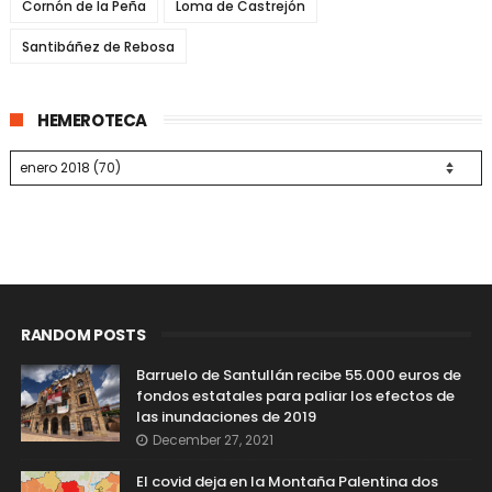
Cornón de la Peña
Loma de Castrejón
Santibáñez de Rebosa
HEMEROTECA
RANDOM POSTS
Barruelo de Santullán recibe 55.000 euros de
fondos estatales para paliar los efectos de
las inundaciones de 2019
December 27, 2021
El covid deja en la Montaña Palentina dos