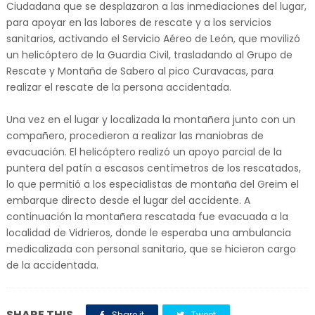
Ciudadana que se desplazaron a las inmediaciones del lugar,
para apoyar en las labores de rescate y a los servicios
sanitarios, activando el Servicio Aéreo de León, que movilizó
un helicóptero de la Guardia Civil, trasladando al Grupo de
Rescate y Montaña de Sabero al pico Curavacas, para
realizar el rescate de la persona accidentada.
Una vez en el lugar y localizada la montañera junto con un
compañero, procedieron a realizar las maniobras de
evacuación. El helicóptero realizó un apoyo parcial de la
puntera del patín a escasos centímetros de los rescatados,
lo que permitió a los especialistas de montaña del Greim el
embarque directo desde el lugar del accidente. A
continuación la montañera rescatada fue evacuada a la
localidad de Vidrieros, donde le esperaba una ambulancia
medicalizada con personal sanitario, que se hicieron cargo
de la accidentada.
SHARE THIS
Share it
Tweet