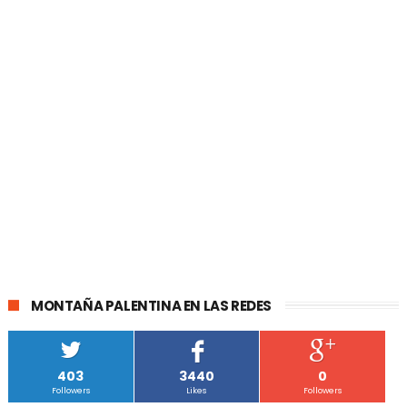
MONTAÑA PALENTINA EN LAS REDES
403
3440
0
Followers
Likes
Followers