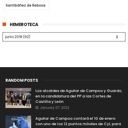
Santibáñez de Rebosa
HEMEROTECA
RANDOM POSTS
Los alcaldes de Aguilar de Campoo y Guardo,
en la candidatura del PP a las Cortes de
Castilla y León
January 07, 2022
Aguilar de Campoo contará el 10 de enero
con uno de los 12 puntos móviles de CyL para