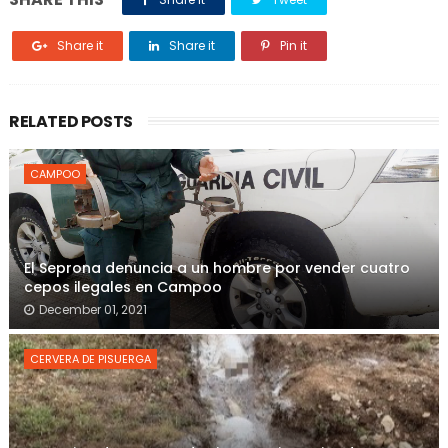
Share it
Share it
Pin it
RELATED POSTS
CAMPOO
El Seprona denuncia a un hombre por vender cuatro
cepos ilegales en Campoo
December 01, 2021
CERVERA DE PISUERGA