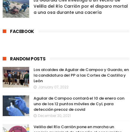
La Guardia Civil investiga a un vecino de
Velilla del Río Carrión por el disparo mortal
a una osa durante una cacería
FACEBOOK
RANDOM POSTS
Los alcaldes de Aguilar de Campoo y Guardo, en
la candidatura del PP a las Cortes de Castilla y
León
January 07, 2022
Aguilar de Campoo contará el 10 de enero con
uno de los 12 puntos móviles de CyL para
detección precoz de covid
December 30, 2021
Velilla del Río Carrión pone en marcha un