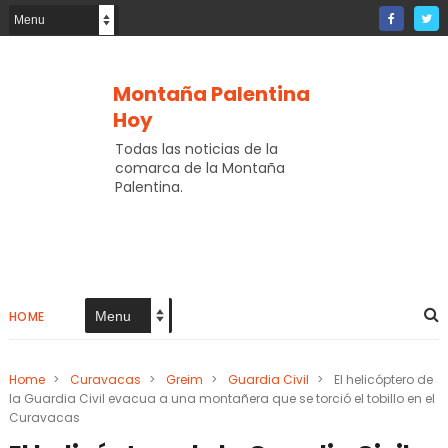
Montaña Palentina
Hoy
Todas las noticias de la
comarca de la Montaña
Palentina.
HOME
Home
>
Curavacas
>
Greim
>
Guardia Civil
>
El helicóptero de
la Guardia Civil evacua a una montañera que se torció el tobillo en el
Curavacas