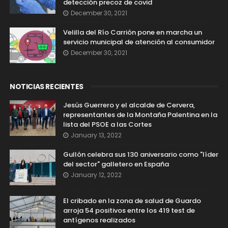
detección precoz de covid
December 30, 2021
Velilla del Río Carrión pone en marcha un
servicio municipal de atención al consumidor
December 30, 2021
NOTICIAS RECIENTES
Jesús Guerrero y el alcalde de Cervera,
representantes de la Montaña Palentina en la
lista del PSOE a las Cortes
January 13, 2022
Gullón celebra sus 130 aniversario como "líder
del sector" galletero en España
January 12, 2022
El cribado en la zona de salud de Guardo
arroja 54 positivos entre los 419 test de
antígenos realizados