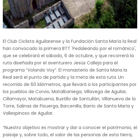
El Club Ciclista Aguilarense y la Fundación Santa María la Real
han convocado la primera BTT 'Pedaleando por el románico',
que se celebrará el sábado, 6 de octubre, y que recorrerá la
ruta diseñada por el aventurero Jesús Calleja para el
programa “Volando Voy”. El monasterio de Santa Maria la
Real será el punto de partida y la meta de esta ruta. Un
recorrido de 60 kilómetros, que llevará a los participantes por
los pueblos de Corvio, Matalbaniega, Villavega de Aguilar,
Cillamayor, Matabuena, Bustillo de Santullán, Villanueva de la
Torre, Salinas de Pisuerga, Barcenilla, Barrio de Santa María y
Vallespinoso de Aguilar.
“Nuestro objetivo es mostrar y dar a conocer el patrimonio, el
paisaje y, sobre todo, el valor de las personas de esta tierra,