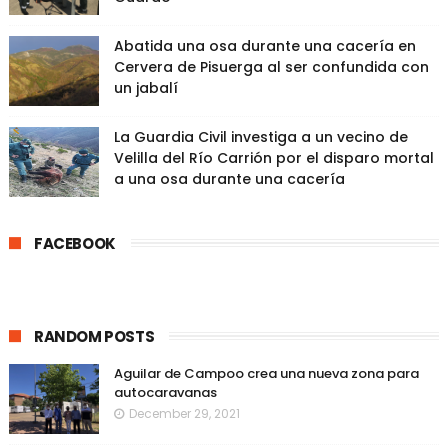
Abatida una osa durante una cacería en
Cervera de Pisuerga al ser confundida con
un jabalí
La Guardia Civil investiga a un vecino de
Velilla del Río Carrión por el disparo mortal
a una osa durante una cacería
FACEBOOK
RANDOM POSTS
Aguilar de Campoo crea una nueva zona para
autocaravanas
December 29, 2021