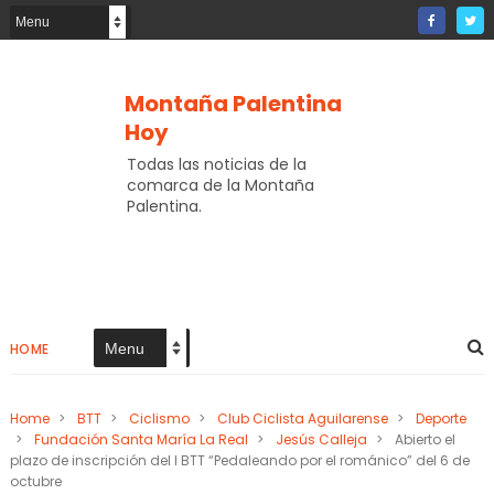
Montaña Palentina
Hoy
Todas las noticias de la
comarca de la Montaña
Palentina.
HOME
Home
>
BTT
>
Ciclismo
>
Club Ciclista Aguilarense
>
Deporte
>
Fundación Santa María La Real
>
Jesús Calleja
>
Abierto el
plazo de inscripción del I BTT “Pedaleando por el románico” del 6 de
octubre