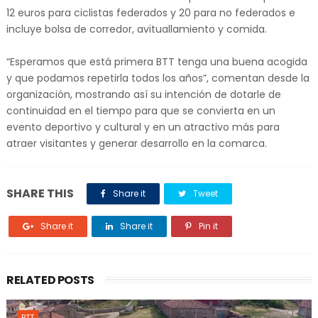
12 euros para ciclistas federados y 20 para no federados e
incluye bolsa de corredor, avituallamiento y comida.
“Esperamos que está primera BTT tenga una buena acogida
y que podamos repetirla todos los años”, comentan desde la
organización, mostrando así su intención de dotarle de
continuidad en el tiempo para que se convierta en un
evento deportivo y cultural y en un atractivo más para
atraer visitantes y generar desarrollo en la comarca.
SHARE THIS
Share it
Tweet
Share it
Share it
Pin it
RELATED POSTS
BTT