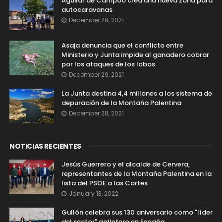
Aguilar de Campoo crea una nueva zona para
autocaravanas
December 29, 2021
Asaja denuncia que el conflicto entre
Ministerio y Junta impide al ganadero cobrar
por los ataques de los lobos
December 29, 2021
La Junta destina 4,4 millones a los sistema de
depuración de la Montaña Palentina
December 28, 2021
NOTICIAS RECIENTES
Jesús Guerrero y el alcalde de Cervera,
representantes de la Montaña Palentina en la
lista del PSOE a las Cortes
January 13, 2022
Gullón celebra sus 130 aniversario como "líder
del sector" galletero en España