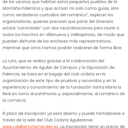
de los vecinos que habitan estos pequeños pueblos de la
Montaña Palentina y que actúan no solo como guías, sino
como verdaderos custodios del románico”, explican los
organizadores, quienes precisan que parte del itinerario
estará “controlado” con dos neutralizaciones para reunir a
todos los inscritos en Villanueva y Vallespinoso, de modo que
puedan disfrutar de los enclaves más representativos,
mientras que otros tramos podrán realizarse de forma libre.
La ruta, que se realiza gracias a la colaboración del
Ayuntamiento de Aguilar de Campoo y la Diputación de
Palencia, se basa en el bagaje del club ciclista en la
organización de este tipo de pruebas y recorridos y en la
experiencia y conocimiento de la Fundación Santa María la
Real en torno al patrimonio y, especialmente, al románico de
la comarca.
El plazo de inscripción ya está abierto y puede formalizarse a
través de la web del Club Ciclista Aguilarense
www.cdalbertofernandez.es
. La inscripción tiene un precio de