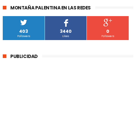
MONTAÑA PALENTINA EN LAS REDES
403
3440
0
Followers
Likes
Followers
PUBLICIDAD