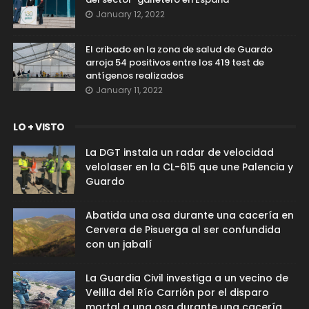
January 12, 2022
El cribado en la zona de salud de Guardo
arroja 54 positivos entre los 419 test de
antígenos realizados
January 11, 2022
LO + VISTO
La DGT instala un radar de velocidad
velolaser en la CL-615 que une Palencia y
Guardo
Abatida una osa durante una cacería en
Cervera de Pisuerga al ser confundida
con un jabalí
La Guardia Civil investiga a un vecino de
Velilla del Río Carrión por el disparo
mortal a una osa durante una cacería