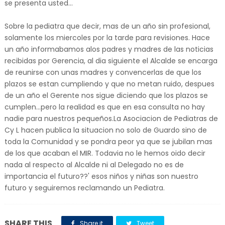
se presenta usted...
Sobre la pediatra que decir, mas de un año sin profesional,
solamente los miercoles por la tarde para revisiones. Hace
un año informabamos alos padres y madres de las noticias
recibidas por Gerencia, al dia siguiente el Alcalde se encarga
de reunirse con unas madres y convencerlas de que los
plazos se estan cumpliendo y que no metan ruido, despues
de un año el Gerente nos sigue diciendo que los plazos se
cumplen...pero la realidad es que en esa consulta no hay
nadie para nuestros pequeños.La Asociacion de Pediatras de
Cy L hacen publica la situacion no solo de Guardo sino de
toda la Comunidad y se pondra peor ya que se jubilan mas
de los que acaban el MIR. Todavia no le hemos oido decir
nada al respecto al Alcalde ni al Delegado no es de
importancia el futuro??' esos niños y niñas son nuestro
futuro y seguiremos reclamando un Pediatra.
SHARE THIS
Share it
Tweet