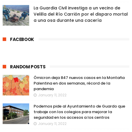
La Guardia Civil investiga a un vecino de
Velilla del Río Carrión por el disparo mortal
a una osa durante una cacería
FACEBOOK
RANDOM POSTS
Ómicron deja 847 nuevos casos en la Montaña
Palentina en dos semanas, récord de la
pandemia
January 11, 2022
Podemos pide al Ayuntamiento de Guardo que
trabaje con los colegios para mejorar la
seguridad en los accesos a los centros
January 11, 2022