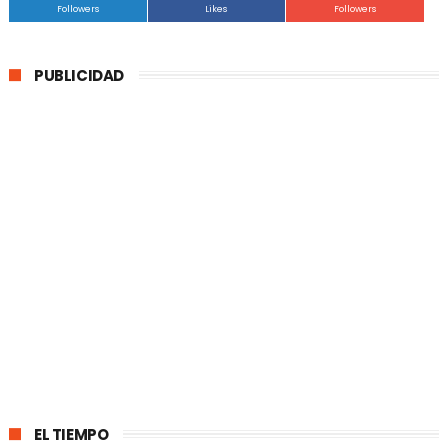
Followers
Likes
Followers
PUBLICIDAD
EL TIEMPO