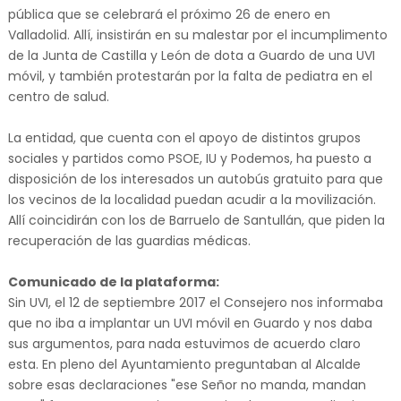
pública que se celebrará el próximo 26 de enero en
Valladolid. Allí, insistirán en su malestar por el incumplimento
de la Junta de Castilla y León de dota a Guardo de una UVI
móvil, y también protestarán por la falta de pediatra en el
centro de salud.
La entidad, que cuenta con el apoyo de distintos grupos
sociales y partidos como PSOE, IU y Podemos, ha puesto a
disposición de los interesados un autobús gratuito para que
los vecinos de la localidad puedan acudir a la movilización.
Allí coincidirán con los de Barruelo de Santullán, que piden la
recuperación de las guardias médicas.
Comunicado de la plataforma:
Sin UVI, el 12 de septiembre 2017 el Consejero nos informaba
que no iba a implantar un UVI móvil en Guardo y nos daba
sus argumentos, para nada estuvimos de acuerdo claro
esta. En pleno del Ayuntamiento preguntaban al Alcalde
sobre esas declaraciones "ese Señor no manda, mandan