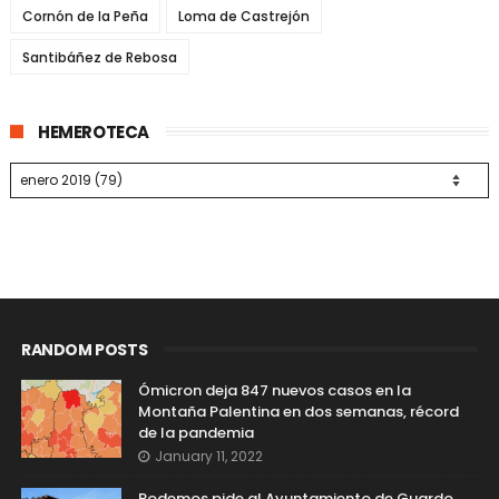
Cornón de la Peña
Loma de Castrejón
Santibáñez de Rebosa
HEMEROTECA
RANDOM POSTS
Ómicron deja 847 nuevos casos en la
Montaña Palentina en dos semanas, récord
de la pandemia
January 11, 2022
Podemos pide al Ayuntamiento de Guardo