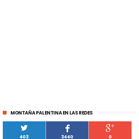
MONTAÑA PALENTINA EN LAS REDES
403
3440
0