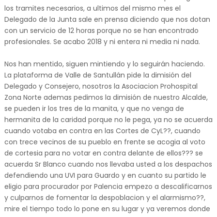
los tramites necesarios, a ultimos del mismo mes el
Delegado de la Junta sale en prensa diciendo que nos dotan
con un servicio de 12 horas porque no se han encontrado
profesionales. Se acabo 2018 y ni entera ni media ni nada.
Nos han mentido, siguen mintiendo y lo seguirán haciendo.
La plataforma de Valle de Santullán pide la dimisión del
Delegado y Consejero, nosotros la Asociacion Prohospital
Zona Norte ademas pedimos la dimisión de nuestro Alcalde,
se pueden ir los tres de la manita, y que no venga de
hermanita de la caridad porque no le pega, ya no se acuerda
cuando votaba en contra en las Cortes de CyL??, cuando
con trece vecinos de su pueblo en frente se acogia al voto
de cortesia para no votar en contra delante de ellos??? se
acuerda Sr Blanco cuando nos llevaba usted a los despachos
defendiendo una UVI para Guardo y en cuanto su partido le
eligio para procurador por Palencia empezo a descalificarnos
y culparnos de fomentar la despoblacion y el alarmismo??,
mire el tiempo todo lo pone en su lugar y ya veremos donde