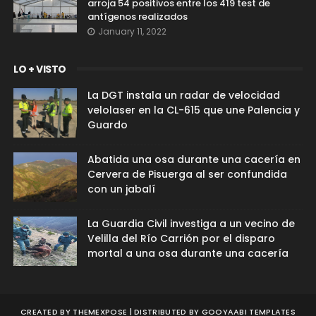
arroja 54 positivos entre los 419 test de
antígenos realizados
January 11, 2022
LO + VISTO
La DGT instala un radar de velocidad
velolaser en la CL-615 que une Palencia y
Guardo
Abatida una osa durante una cacería en
Cervera de Pisuerga al ser confundida
con un jabalí
La Guardia Civil investiga a un vecino de
Velilla del Río Carrión por el disparo
mortal a una osa durante una cacería
CREATED BY
THEMEXPOSE
| DISTRIBUTED BY
GOOYAABI TEMPLATES