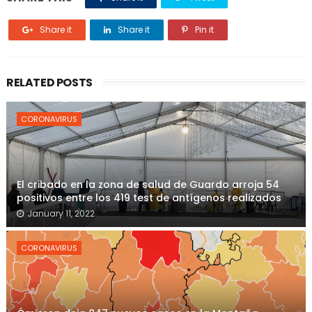
Share it
Share it
Pin it
RELATED POSTS
CORONAVIRUS
El cribado en la zona de salud de Guardo arroja 54
positivos entre los 419 test de antígenos realizados
January 11, 2022
CORONAVIRUS