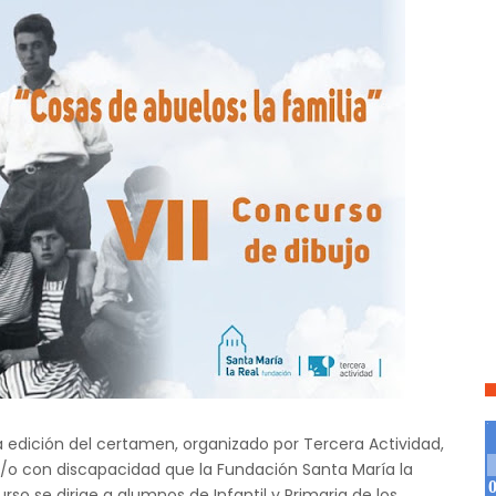
a edición del certamen, organizado por Tercera Actividad,
/o con discapacidad que la Fundación Santa María la
so se dirige a alumnos de Infantil y Primaria de los