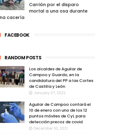
Carrión por el disparo
mortal a una osa durante
na cacería
FACEBOOK
RANDOM POSTS
Los alcaldes de Aguilar de
Campoo y Guardo, en la
candidatura del PP a las Cortes
de Castilla y León
January 07, 2022
Aguilar de Campoo contará el
10 de enero con uno de los 12
puntos móviles de CyL para
detección precoz de covid
December 30, 2021