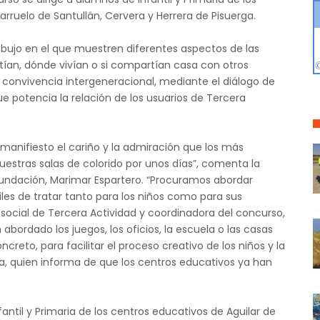
Barruelo de Santullán, Cervera y Herrera de Pisuerga.
dibujo en el que muestren diferentes aspectos de las
tían, dónde vivían o si compartían casa con otros
a convivencia intergeneracional, mediante el diálogo de
ue potencia la relación de los usuarios de Tercera
 manifiesto el cariño y la admiración que los más
uestras salas de colorido por unos días”, comenta la
 Fundación, Marimar Espartero. “Procuramos abordar
les de tratar tanto para los niños como para sus
a social de Tercera Actividad y coordinadora del concurso,
abordado los juegos, los oficios, la escuela o las casas
reto, para facilitar el proceso creativo de los niños y la
ía, quien informa de que los centros educativos ya han
antil y Primaria de los centros educativos de Aguilar de