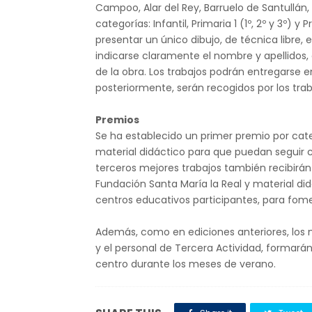
Campoo, Alar del Rey, Barruelo de Santullán,
categorías: Infantil, Primaria 1 (1º, 2º y 3º) 
presentar un único dibujo, de técnica libre,
indicarse claramente el nombre y apellidos,
de la obra. Los trabajos podrán entregarse e
posteriormente, serán recogidos por los tra
Premios
Se ha establecido un primer premio por cate
material didáctico para que puedan seguir cu
terceros mejores trabajos también recibirán 
Fundación Santa María la Real y material di
centros educativos participantes, para fome
Además, como en ediciones anteriores, los m
y el personal de Tercera Actividad, formarán
centro durante los meses de verano.