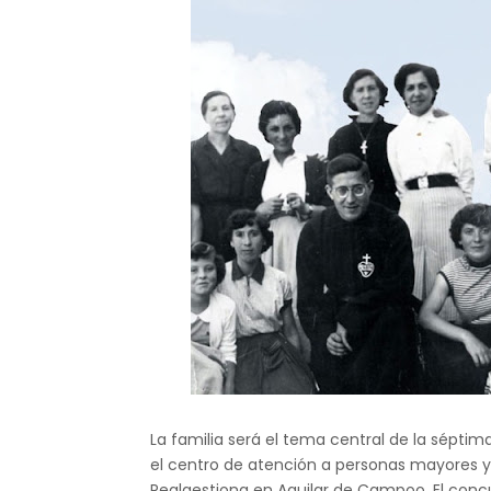
La familia será el tema central de la séptim
el centro de atención a personas mayores y
Realgestiona en Aguilar de Campoo. El concur