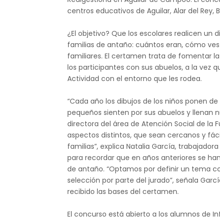
centros educativos de Aguilar, Alar del Rey, 
¿El objetivo? Que los escolares realicen un 
familias de antaño: cuántos eran, cómo ves
familiares. El certamen trata de fomentar l
los participantes con sus abuelos, a la vez q
Actividad con el entorno que les rodea.
“Cada año los dibujos de los niños ponen de
pequeños sienten por sus abuelos y llenan n
directora del área de Atención Social de la
aspectos distintos, que sean cercanos y fáci
familias”, explica Natalia García, trabajador
para recordar que en años anteriores se han 
de antaño. “Optamos por definir un tema conc
selección por parte del jurado”, señala Garc
recibido las bases del certamen.
El concurso está abierto a los alumnos de Inf