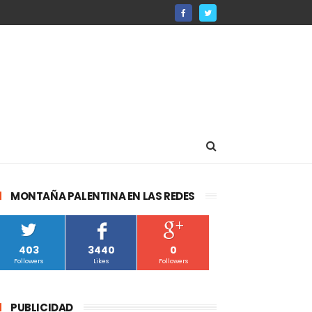
MONTAÑA PALENTINA EN LAS REDES
403
3440
0
Followers
Likes
Followers
PUBLICIDAD