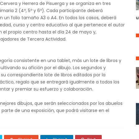
 Cervera y Herrera de Pisuerga y se organiza en tres
y Primaria 2 (4º, 5º y 6º). Cada participante deberá
 en un folio tamaño A3 o A4. En todos los casos, deberá
u
 edad, curso y centro educativo al que pertenece el autor
n el propio centro hasta el día 24 de mayo y,
bajadores de Tercera Actividad.
goría consistente en una tablet, más un lote de libros y
ltivando su afición por el dibujo. Los segundos y
su correspondiente lote de libros editados por la
dáctico, regalo que se entregará igualmente a todos los
ntar y premiar su esfuerzo y colaboración.
ejores dibujos, que serán seleccionados por los abuelos
 parte de una exposición, que podrá visitarse en el