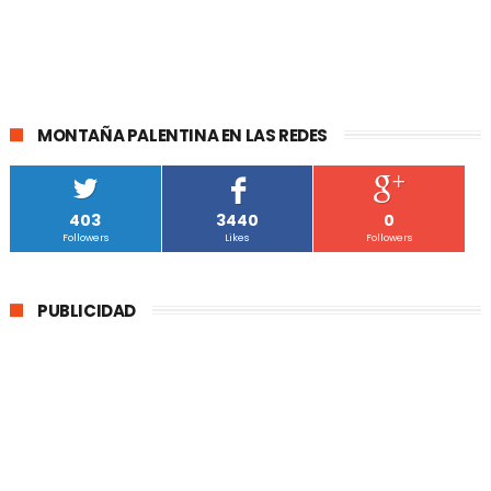
MONTAÑA PALENTINA EN LAS REDES
403
3440
0
Followers
Likes
Followers
PUBLICIDAD