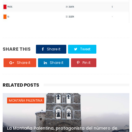
SHARE THIS
Share it
Tweet
Share it
Share it
Pin it
RELATED POSTS
MONTAÑA PALENTINA
La Montaña Palentina, protagonista del número de