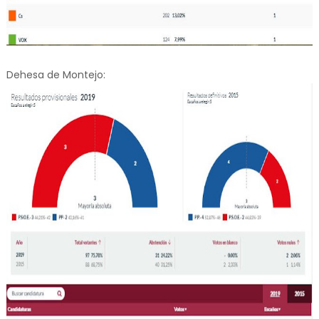
Dehesa de Montejo: