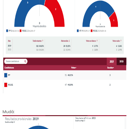
Mudá: