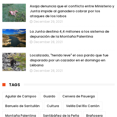
Asaja denuncia que el conflicto entre Ministerio y
Junta impide al ganadero cobrar por los
ataques de los lobos
December 29, 2021
La Junta destina 4,4 millones a los sistema de
depuración de la Montaña Palentina
December 28, 2021
Localizado, "herido leve" el oso pardo que fue
disparado por un cazador en el domingo en
Liébana
December 28, 2021
TAGS
Aguilar de Campoo
Guardo
Cervera de Pisuerga
Barruelo de Santullán
Cultura
Velilla Del Río Carrión
Montaña Palentina
Santibáñez de la Peña
Brañosera