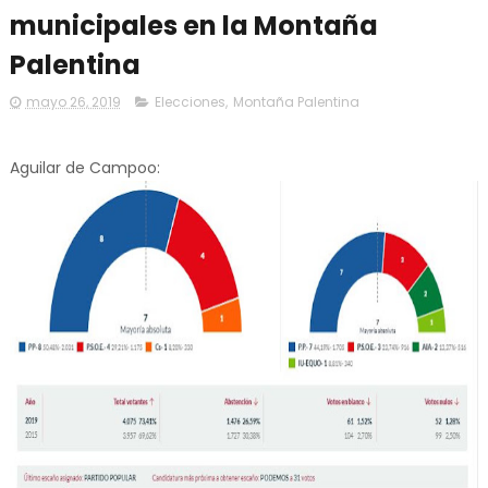
municipales en la Montaña
Palentina
mayo 26, 2019
Elecciones
,
Montaña Palentina
Aguilar de Campoo: