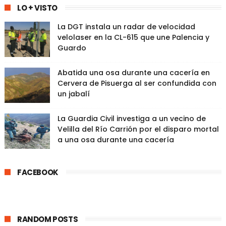
LO + VISTO
La DGT instala un radar de velocidad
velolaser en la CL-615 que une Palencia y
Guardo
Abatida una osa durante una cacería en
Cervera de Pisuerga al ser confundida con
un jabalí
La Guardia Civil investiga a un vecino de
Velilla del Río Carrión por el disparo mortal
a una osa durante una cacería
FACEBOOK
RANDOM POSTS