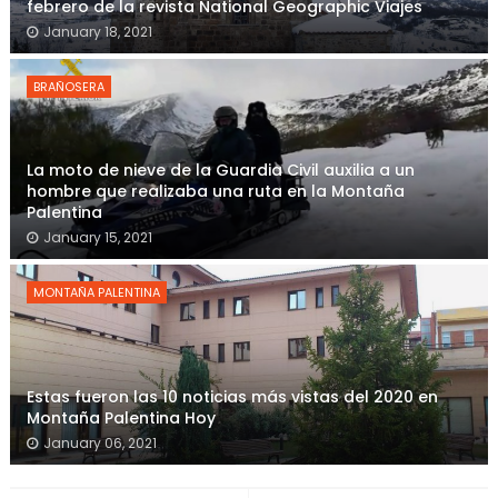
febrero de la revista National Geographic Viajes
January 18, 2021
BRAÑOSERA
La moto de nieve de la Guardia Civil auxilia a un
hombre que realizaba una ruta en la Montaña
Palentina
January 15, 2021
MONTAÑA PALENTINA
Estas fueron las 10 noticias más vistas del 2020 en
Montaña Palentina Hoy
January 06, 2021