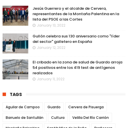
Jesús Guerrero y el alcalde de Cervera,
representantes de la Montaña Palentina en la
lista del PSOE a las Cortes
January 13, 2022
Gullón celebra sus 130 aniversario como "líder
del sector" galletero en España
January 12, 2022
El cribado en la zona de salud de Guardo arroja
54 positivos entre los 419 test de antígenos
realizados
January 11, 2022
TAGS
Aguilar de Campoo
Guardo
Cervera de Pisuerga
Barruelo de Santullán
Cultura
Velilla Del Río Carrión