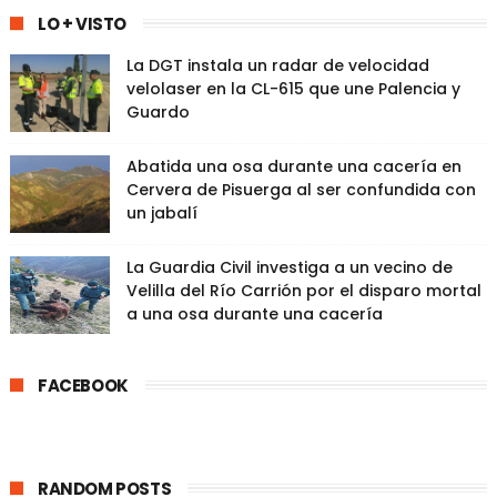
LO + VISTO
La DGT instala un radar de velocidad
velolaser en la CL-615 que une Palencia y
Guardo
Abatida una osa durante una cacería en
Cervera de Pisuerga al ser confundida con
un jabalí
La Guardia Civil investiga a un vecino de
Velilla del Río Carrión por el disparo mortal
a una osa durante una cacería
FACEBOOK
RANDOM POSTS