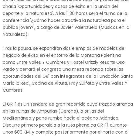
charla 'Oportunidades y casos de éxito en la unión del
deporte y la naturaleza'. A las 11.30 horas será el turno de la
conferencia '¿Cómo hacer atractiva la naturaleza para el
público joven?', a cargo de Javier Valenzuela (Músicos en la
Naturaleza).
Tras la pausa, se expondrán dos ejemplos de modelos de
negocio de éxito en el entorno de la Montaña Palentina
como Entre Valles Y Cumbres y Hostel Grizzly Resorts Oso
Pardo y cerrará el congreso una mesa redonda sobre las
oportunidades del GR1 con integrantes de la Fundación Santa
María la Real, Cocina de Altura, Fray Sulfato y Entre Valles Y
Cumbres.
El GR-1 es un sendero de gran recorrido cuyo trazado arranca
en las ruinas de Ampurias (Gerona), a orillas del
Mediterráneo y pone rumbo hacia el océano Atlántico.
Discurre primero paralela a la ruta pirenaica GR-11, durante
unos 600 KM, y compite posteriormente por el norte con el