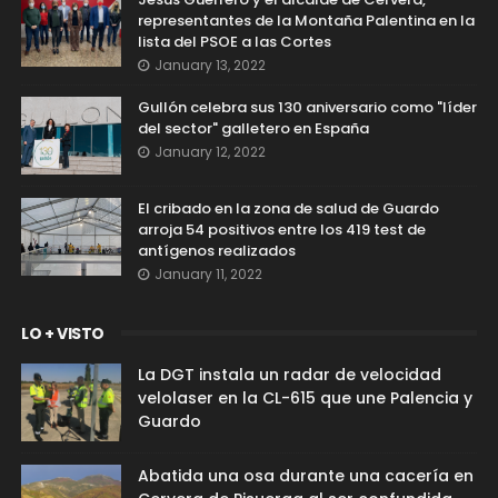
representantes de la Montaña Palentina en la
lista del PSOE a las Cortes
January 13, 2022
Gullón celebra sus 130 aniversario como "líder
del sector" galletero en España
January 12, 2022
El cribado en la zona de salud de Guardo
arroja 54 positivos entre los 419 test de
antígenos realizados
January 11, 2022
LO + VISTO
La DGT instala un radar de velocidad
velolaser en la CL-615 que une Palencia y
Guardo
Abatida una osa durante una cacería en