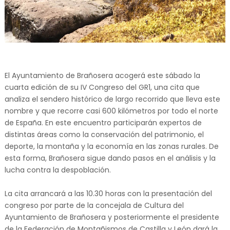
El Ayuntamiento de Brañosera acogerá este sábado la
cuarta edición de su IV Congreso del GR1, una cita que
analiza el sendero histórico de largo recorrido que lleva este
nombre y que recorre casi 600 kilómetros por todo el norte
de España. En este encuentro participarán expertos de
distintas áreas como la conservación del patrimonio, el
deporte, la montaña y la economía en las zonas rurales. De
esta forma, Brañosera sigue dando pasos en el análisis y la
lucha contra la despoblación.
La cita arrancará a las 10.30 horas con la presentación del
congreso por parte de la concejala de Cultura del
Ayuntamiento de Brañosera y posteriormente el presidente
de la Federación de Montañismos de Castilla y León dará la