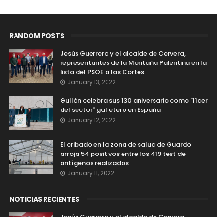
RANDOM POSTS
Jesús Guerrero y el alcalde de Cervera,
representantes de la Montaña Palentina en la
lista del PSOE a las Cortes
January 13, 2022
Gullón celebra sus 130 aniversario como "líder
del sector" galletero en España
January 12, 2022
El cribado en la zona de salud de Guardo
arroja 54 positivos entre los 419 test de
antígenos realizados
January 11, 2022
NOTICIAS RECIENTES
Jesús Guerrero y el alcalde de Cervera,