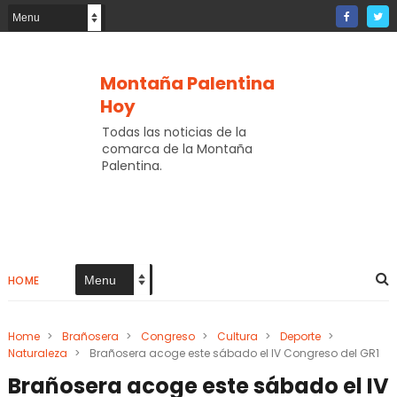
Montaña Palentina
Hoy
Todas las noticias de la
comarca de la Montaña
Palentina.
HOME
Home
>
Brañosera
>
Congreso
>
Cultura
>
Deporte
>
Naturaleza
>
Brañosera acoge este sábado el IV Congreso del GR1
Brañosera acoge este sábado el IV