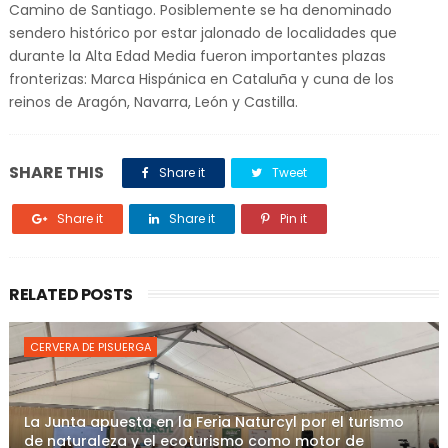
Camino de Santiago. Posiblemente se ha denominado
sendero histórico por estar jalonado de localidades que
durante la Alta Edad Media fueron importantes plazas
fronterizas: Marca Hispánica en Cataluña y cuna de los
reinos de Aragón, Navarra, León y Castilla.
SHARE THIS
Share it
Tweet
Share it
Share it
Pin it
RELATED POSTS
CERVERA DE PISUERGA
La Junta apuesta en la Feria Naturcyl por el turismo
de naturaleza y el ecoturismo como motor de