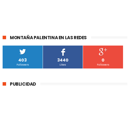
MONTAÑA PALENTINA EN LAS REDES
403
3440
0
Followers
Likes
Followers
PUBLICIDAD