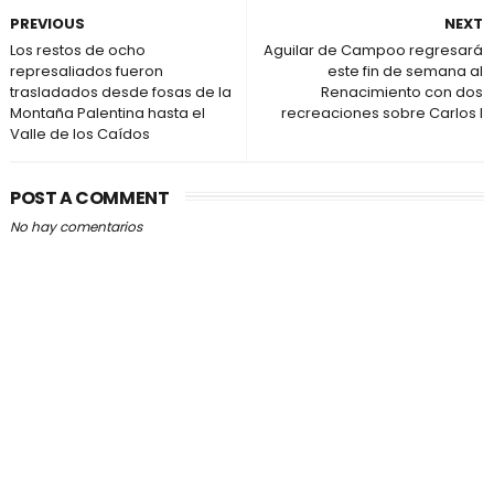
PREVIOUS
NEXT
Los restos de ocho
Aguilar de Campoo regresará
represaliados fueron
este fin de semana al
trasladados desde fosas de la
Renacimiento con dos
Montaña Palentina hasta el
recreaciones sobre Carlos I
Valle de los Caídos
POST A COMMENT
No hay comentarios