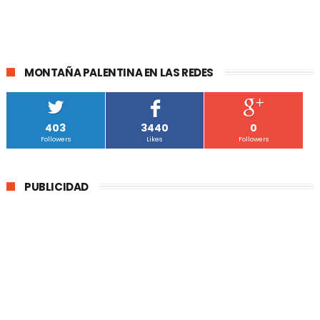
MONTAÑA PALENTINA EN LAS REDES
403
3440
0
Followers
Likes
Followers
PUBLICIDAD