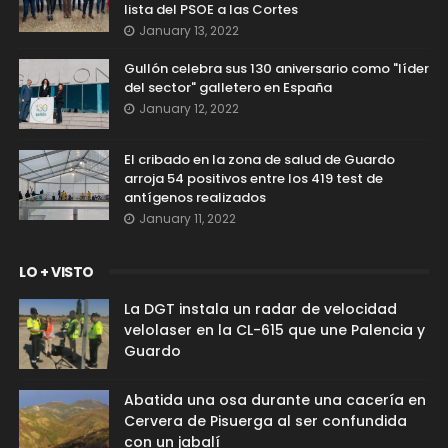
lista del PSOE a las Cortes
January 13, 2022
Gullón celebra sus 130 aniversario como "líder
del sector" galletero en España
January 12, 2022
El cribado en la zona de salud de Guardo
arroja 54 positivos entre los 419 test de
antígenos realizados
January 11, 2022
LO + VISTO
La DGT instala un radar de velocidad
velolaser en la CL-615 que une Palencia y
Guardo
Abatida una osa durante una cacería en
Cervera de Pisuerga al ser confundida
con un jabalí