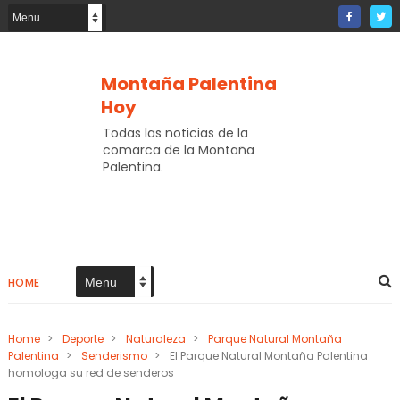
Montaña Palentina
Hoy
Todas las noticias de la
comarca de la Montaña
Palentina.
HOME
Home
>
Deporte
>
Naturaleza
>
Parque Natural Montaña
Palentina
>
Senderismo
>
El Parque Natural Montaña Palentina
homologa su red de senderos