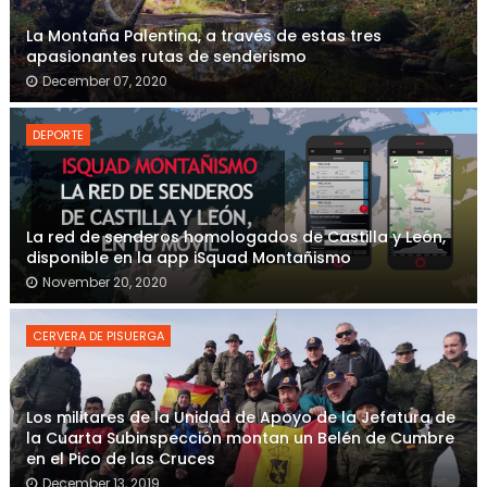
La Montaña Palentina, a través de estas tres
apasionantes rutas de senderismo
December 07, 2020
DEPORTE
La red de senderos homologados de Castilla y León,
disponible en la app iSquad Montañismo
November 20, 2020
CERVERA DE PISUERGA
Los militares de la Unidad de Apoyo de la Jefatura de
la Cuarta Subinspección montan un Belén de Cumbre
en el Pico de las Cruces
December 13, 2019