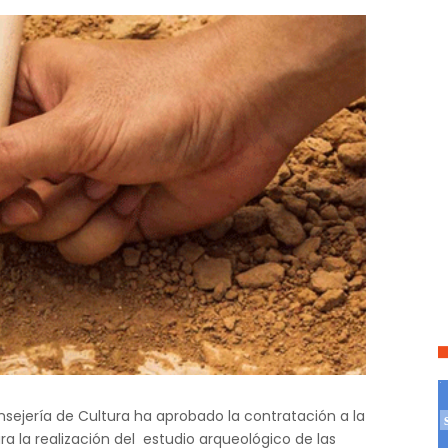
nsejería de Cultura ha aprobado la contratación a la
ra la realización del estudio arqueológico de las