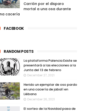
Carrión por el disparo
mortal a una osa durante
na cacería
FACEBOOK
RANDOM POSTS
La plataforma Palencia Existe se
presentará a las elecciones a la
Junta del 13 de febrero
December 27, 2021
Herido un ejemplar de oso pardo
en una cacería de jabalí en
Liébana
December 26, 2021
El sorteo de la Navidad pasa de