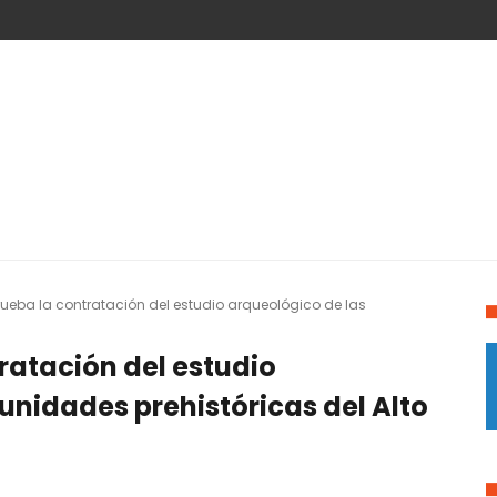
ueba la contratación del estudio arqueológico de las
ratación del estudio
nidades prehistóricas del Alto