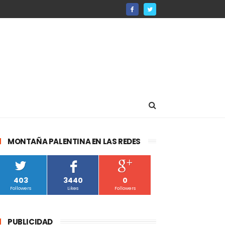
MONTAÑA PALENTINA EN LAS REDES
403
3440
0
Followers
Likes
Followers
PUBLICIDAD