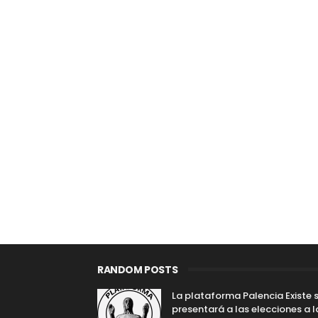
RANDOM POSTS
La plataforma Palencia Existe 
presentará a las elecciones a l