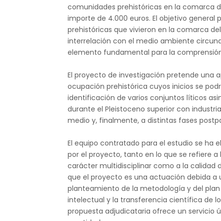
comunidades prehistóricas en la comarca de
importe de 4.000 euros. El objetivo general 
prehistóricas que vivieron en la comarca del 
interrelación con el medio ambiente circun
elemento fundamental para la comprensión 
El proyecto de investigación pretende una a
ocupación prehistórica cuyos inicios se podr
identificación de varios conjuntos líticos a
durante el Pleistoceno superior con industri
medio y, finalmente, a distintas fases postpa
El equipo contratado para el estudio se ha 
por el proyecto, tanto en lo que se refiere 
carácter multidisciplinar como a la calida
que el proyecto es una actuación debida a u
planteamiento de la metodología y del plan 
intelectual y la transferencia científica de l
propuesta adjudicataria ofrece un servicio 