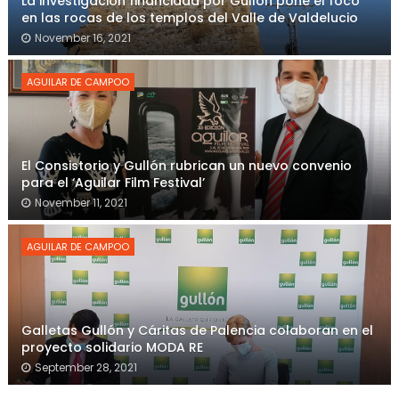
La investigación financiada por Gullón pone el foco
en las rocas de los templos del Valle de Valdelucio
November 16, 2021
AGUILAR DE CAMPOO
El Consistorio y Gullón rubrican un nuevo convenio
para el ‘Aguilar Film Festival’
November 11, 2021
AGUILAR DE CAMPOO
Galletas Gullón y Cáritas de Palencia colaboran en el
proyecto solidario MODA RE
September 28, 2021