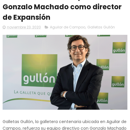
Gonzalo Machado como director
de Expansión
noviembre 23, 2020
Aguilar de Campoo
,
Galletas Gullón
Galletas Gullón, la galletera centenaria ubicada en Aguilar de
Campoo, refuerza su equipo directivo con Gonzalo Machado