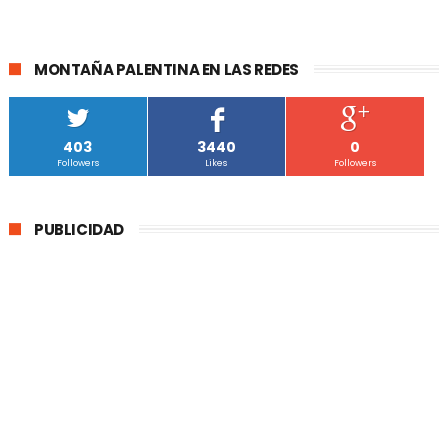
MONTAÑA PALENTINA EN LAS REDES
403
3440
0
Followers
Likes
Followers
PUBLICIDAD