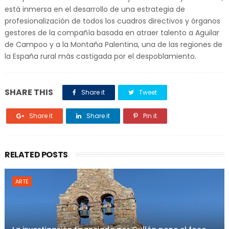
está inmersa en el desarrollo de una estrategia de
profesionalización de todos los cuadros directivos y órganos
gestores de la compañía basada en atraer talento a Aguilar
de Campoo y a la Montaña Palentina, una de las regiones de
la España rural más castigada por el despoblamiento.
SHARE THIS
Share it
Tweet
Share it
Share it
Pin it
RELATED POSTS
ARTE