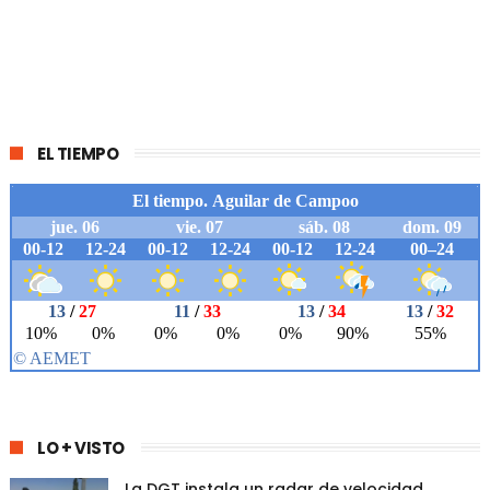
EL TIEMPO
LO + VISTO
La DGT instala un radar de velocidad