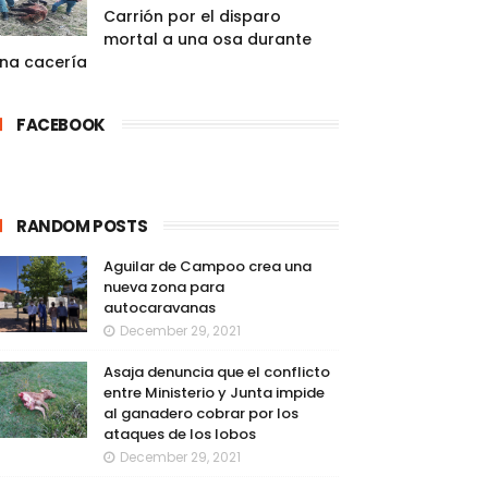
Carrión por el disparo
mortal a una osa durante
na cacería
FACEBOOK
RANDOM POSTS
Aguilar de Campoo crea una
nueva zona para
autocaravanas
December 29, 2021
Asaja denuncia que el conflicto
entre Ministerio y Junta impide
al ganadero cobrar por los
ataques de los lobos
December 29, 2021