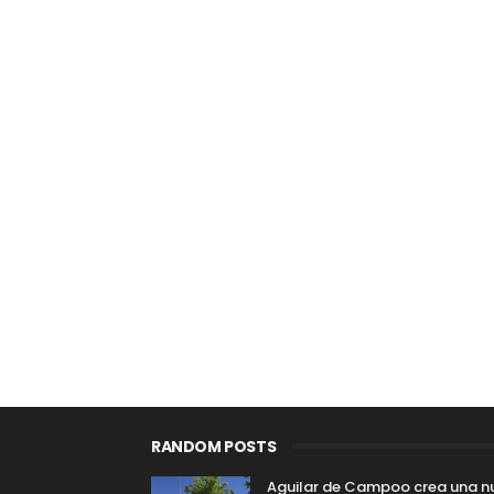
RANDOM POSTS
Aguilar de Campoo crea una n