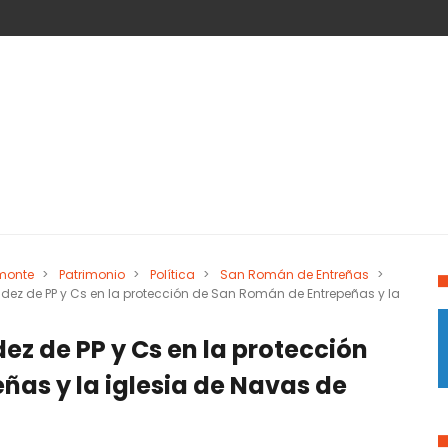
monte
>
Patrimonio
>
Política
>
San Román de Entreñas
>
adez de PP y Cs en la protección de San Román de Entrepeñas y la
ez de PP y Cs en la protección
as y la iglesia de Navas de