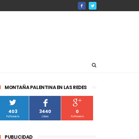
MONTAÑA PALENTINA EN LAS REDES
403
3440
0
Followers
Likes
Followers
PUBLICIDAD