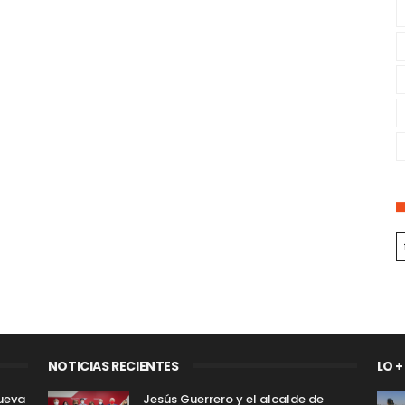
NOTICIAS RECIENTES
LO +
ueva
Jesús Guerrero y el alcalde de