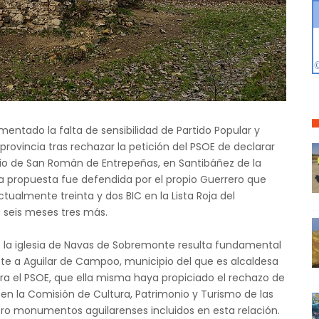
mentado la falta de sensibilidad de Partido Popular y
provincia tras rechazar la petición del PSOE de declarar
rio de San Román de Entrepeñas, en Santibáñez de la
La propuesta fue defendida por el propio Guerrero que
tualmente treinta y dos BIC en la Lista Roja del
 seis meses tres más.
de la iglesia de Navas de Sobremonte resulta fundamental
nte a Aguilar de Campoo, municipio del que es alcaldesa
ra el PSOE, que ella misma haya propiciado el rechazo de
P en la Comisión de Cultura, Patrimonio y Turismo de las
tro monumentos aguilarenses incluidos en esta relación.