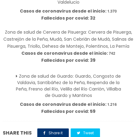
Valdelucio
Casos de coronavirus desde el inicio:
1.370
Fallecidos por covid: 32
Zona de salud de Cervera de Pisuerga: Cervera de Pisuerga,
Castrejón de la Peña, Mudá, San Cebrián de Mudá, Salinas de
Pisuerga, Triollo, Dehesa de Montejo, Polentinos, La Pernía
Casos de coronavirus desde el inicio:
742
Fallecidos por covid: 39
Zona de salud de Guardo: Guardo, Congosto de
Valdavia, Santibáñez de la Peña, Respenda de la
Peña, Fresno del Río, Velilla del Río Carrión, Villalba
de Guardo y Mantinos
Casos de coronavirus desde el inicio:
1.216
Fallecidos por covid: 59
SHARE THIS
Share it
Tweet