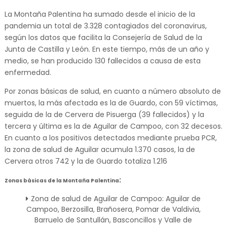
La Montaña Palentina ha sumado desde el inicio de la
pandemia un total de 3.328 contagiados del coronavirus,
según los datos que facilita la Consejería de Salud de la
Junta de Castilla y León. En este tiempo, más de un año y
medio, se han producido 130 fallecidos a causa de esta
enfermedad.
Por zonas básicas de salud, en cuanto a número absoluto de
muertos, la más afectada es la de Guardo, con 59 víctimas,
seguida de la de Cervera de Pisuerga (39 fallecidos) y la
tercera y última es la de Aguilar de Campoo, con 32 decesos.
En cuanto a los positivos detectados mediante prueba PCR,
la zona de salud de Aguilar acumula 1.370 casos, la de
Cervera otros 742 y la de Guardo totaliza 1.216
:
Zonas básicas de la Montaña Palentina
Zona de salud de Aguilar de Campoo: Aguilar de
Campoo, Berzosilla, Brañosera, Pomar de Valdivia,
Barruelo de Santullán, Basconcillos y Valle de