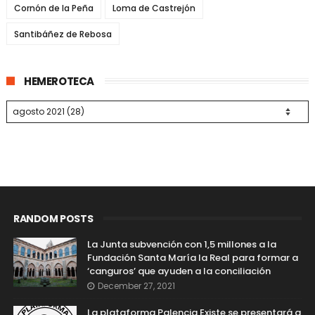
Cornón de la Peña
Loma de Castrejón
Santibáñez de Rebosa
HEMEROTECA
RANDOM POSTS
La Junta subvención con 1,5 millones a la
Fundación Santa María la Real para formar a
‘canguros’ que ayuden a la conciliación
December 27, 2021
La plataforma Palencia Existe se presentará a