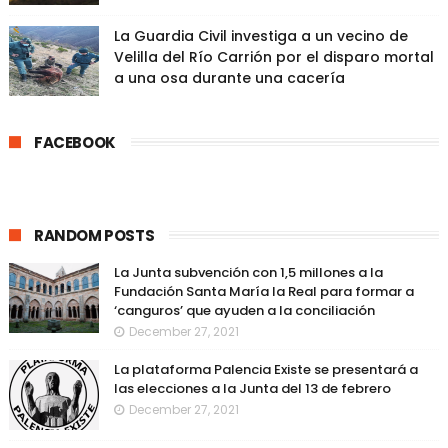
La Guardia Civil investiga a un vecino de
Velilla del Río Carrión por el disparo mortal
a una osa durante una cacería
FACEBOOK
RANDOM POSTS
La Junta subvención con 1,5 millones a la
Fundación Santa María la Real para formar a
‘canguros’ que ayuden a la conciliación
December 27, 2021
La plataforma Palencia Existe se presentará a
las elecciones a la Junta del 13 de febrero
December 27, 2021