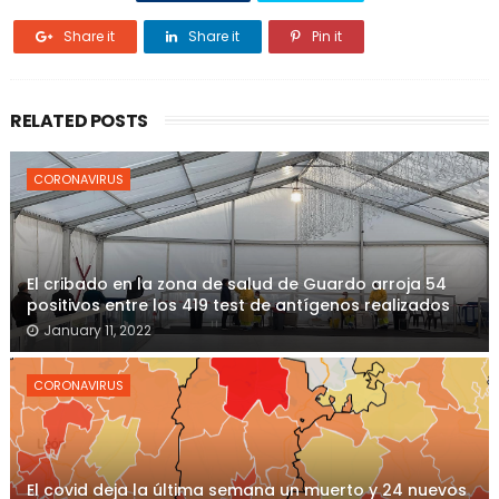
Share it
Share it
Pin it
RELATED POSTS
CORONAVIRUS
El cribado en la zona de salud de Guardo arroja 54
positivos entre los 419 test de antígenos realizados
January 11, 2022
CORONAVIRUS
El covid deja la última semana un muerto y 24 nuevos