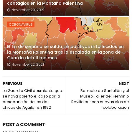
contagios en la Montaña Palentina
November 29, 2021
CORONAVIRUS
El fin de semana se salda sin positivos ni fallecidos en
la Montaña Palentina tras la escalada en la zona de
Guardo del último mes
November 22, 2021
PREVIOUS
NEXT
La Guardia Civil desmiente que
Barruelo de Santullán y el
se haya abierto el caso por la
Museo Taller de Herminio
desaparición de las dos
Revilla buscan nuevas vías de
chicas de Aguilar en 1992
colaboración
POST A COMMENT