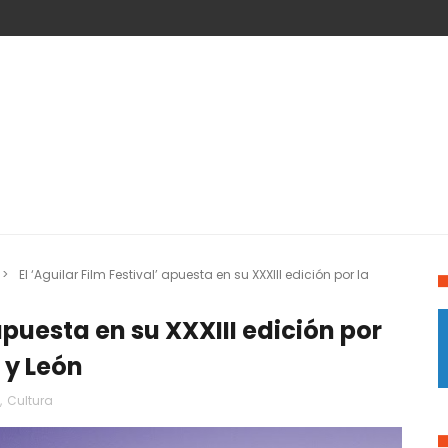
>
El ‘Aguilar Film Festival’ apuesta en su XXXIII edición por la
 apuesta en su XXXIII edición por
 y León
,
Cultura