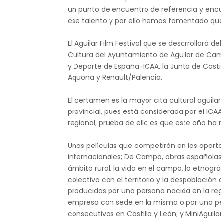
un punto de encuentro de referencia y enc
ese talento y por ello hemos fomentado que 
El Aguilar Film Festival que se desarrollará d
Cultura del Ayuntamiento de Aguilar de Camp
y Deporte de España-ICAA, la Junta de Castill
Aquona y Renault/Palencia.
El certamen es la mayor cita cultural aguila
provincial, pues está considerada por el ICA
regional; prueba de ello es que este año ha
Unas películas que competirán en los aparta
internacionales; De Campo, obras españolas
ámbito rural, la vida en el campo, lo etnográfi
colectivo con el territorio y la despoblación d
producidas por una persona nacida en la reg
empresa con sede en la misma o por una pe
consecutivos en Castilla y León; y MiniAguilar