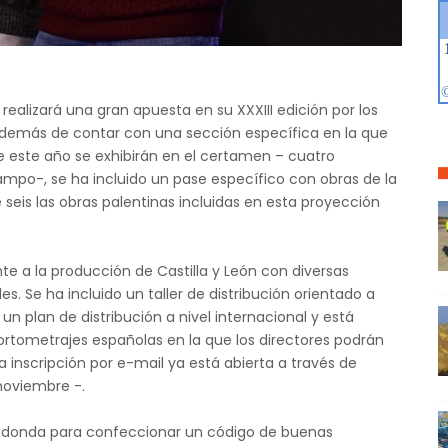
 realizará una gran apuesta en su XXXIII edición por los
 Además de contar con una sección específica en la que
 este año se exhibirán en el certamen – cuatro
Campo-, se ha incluido un pase específico con obras de la
seis las obras palentinas incluidas en esta proyección
e a la producción de Castilla y León con diversas
les. Se ha incluido un taller de distribución orientado a
 un plan de distribución a nivel internacional y está
cortometrajes españolas en la que los directores podrán
a inscripción por e-mail ya está abierta a través de
 noviembre -.
edonda para confeccionar un código de buenas