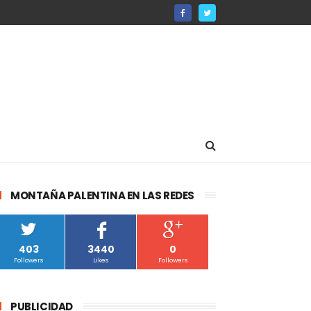
MONTAÑA PALENTINA EN LAS REDES
403
3440
0
Followers
Likes
Followers
PUBLICIDAD