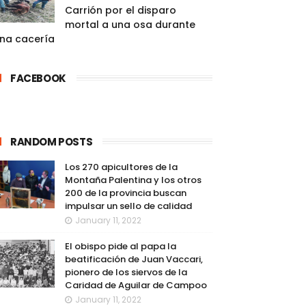
Carrión por el disparo
mortal a una osa durante
na cacería
FACEBOOK
RANDOM POSTS
Los 270 apicultores de la
Montaña Palentina y los otros
200 de la provincia buscan
impulsar un sello de calidad
January 11, 2022
El obispo pide al papa la
beatificación de Juan Vaccari,
pionero de los siervos de la
Caridad de Aguilar de Campoo
January 11, 2022