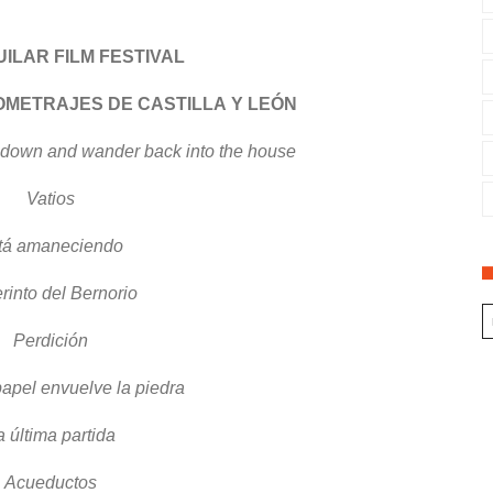
GUILAR FILM FESTIVAL
OMETRAJES DE CASTILLA
Y LEÓN
 down and wander back into the house
Vatios
tá amaneciendo
rinto del Bernorio
Perdición
apel envuelve la piedra
a última partida
Acueductos