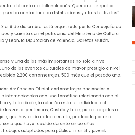
uentro del corto castellanoleonés. Queremos impulsar
puedan contactar con distribuidoras y otros festivales”.
el 3 al 9 de diciembre, está organizado por la Concejalía de
oo y cuenta con el patrocinio del Ministerio de Cultura
a y León, la Diputación de Palencia, Galletas Gullón,
rense y una de las más importantes no solo a nivel
A uno de los eventos culturales de mayor prestigio a nivel
 recibido 2.200 cortometrajes, 500 más que el pasado año.
dos de: Sección Oficial, cortometrajes nacionales e
 e internacionales con una temática relacionada con el
co y la tradición, la relación entre el individuo o el
e las zonas periféricas; Castilla y León, piezas dirigidas o
ión, que haya sido rodada en ella, producida por una
rsona que haya residido durante cinco años
, trabajos adaptados para público infantil y juvenil.