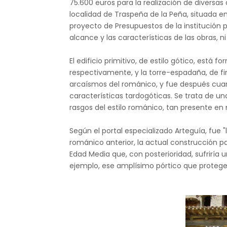
75.600 euros para la realización de diversas 
localidad de Traspeña de la Peña, situada en
proyecto de Presupuestos de la institución 
alcance y las características de las obras, ni 
El edificio primitivo, de estilo gótico, está f
respectivamente, y la torre-espadaña, de fina
arcaísmos del románico, y fue después cuand
características tardogóticas. Se trata de un
rasgos del estilo románico, tan presente en
Según el portal especializado Arteguía, fu
románico anterior, la actual construcción pa
Edad Media que, con posterioridad, sufriría
ejemplo, ese amplísimo pórtico que protege 