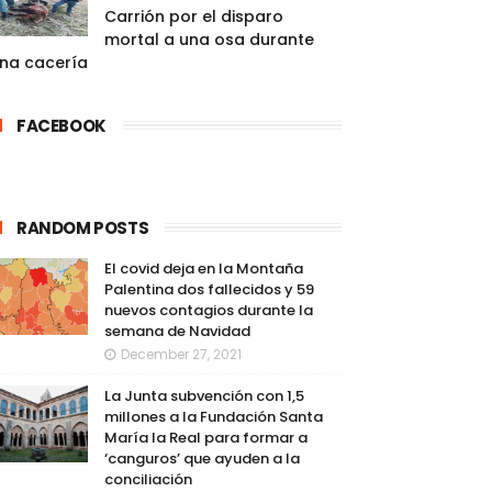
Carrión por el disparo
mortal a una osa durante
na cacería
FACEBOOK
RANDOM POSTS
El covid deja en la Montaña
Palentina dos fallecidos y 59
nuevos contagios durante la
semana de Navidad
December 27, 2021
La Junta subvención con 1,5
millones a la Fundación Santa
María la Real para formar a
‘canguros’ que ayuden a la
conciliación