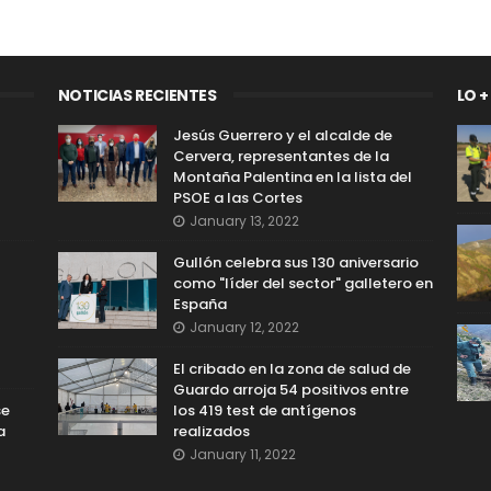
NOTICIAS RECIENTES
LO +
Jesús Guerrero y el alcalde de
Cervera, representantes de la
Montaña Palentina en la lista del
PSOE a las Cortes
January 13, 2022
Gullón celebra sus 130 aniversario
como "líder del sector" galletero en
España
January 12, 2022
El cribado en la zona de salud de
Guardo arroja 54 positivos entre
se
los 419 test de antígenos
a
realizados
January 11, 2022