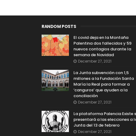
RANDOM POSTS
El covid deja en la Montaña
Palentina dos fallecidos y 59
nuevos contagios durante la
semana de Navidad
December 27, 2021
La Junta subvención con 1,5
millones a la Fundación Santa
María la Real para formar a
‘canguros’ que ayuden a la
conciliación
December 27, 2021
La plataforma Palencia Existe 
presentará a las elecciones a l
Junta del 13 de febrero
December 27, 2021