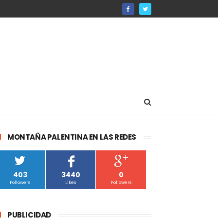
MONTAÑA PALENTINA EN LAS REDES
403
3440
0
Followers
Likes
Followers
PUBLICIDAD