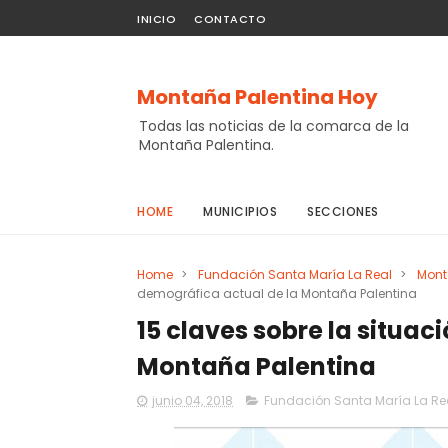
INICIO
CONTACTO
Montaña Palentina Hoy
Todas las noticias de la comarca de la
Montaña Palentina.
HOME
MUNICIPIOS
SECCIONES
Home
>
Fundación Santa María La Real
>
Mont
demográfica actual de la Montaña Palentina
15 claves sobre la situa
Montaña Palentina
junio 04, 2018
Fundación Santa María La Re