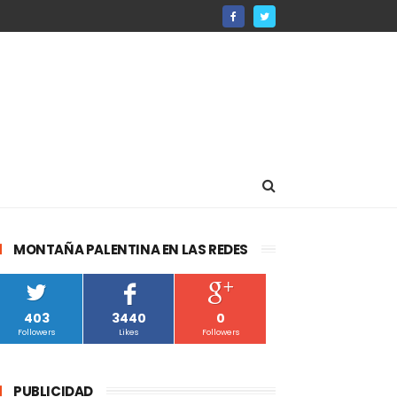
MONTAÑA PALENTINA EN LAS REDES
403
3440
0
Followers
Likes
Followers
PUBLICIDAD