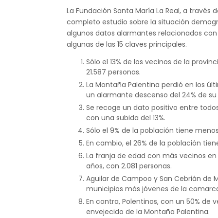
La Fundación Santa María La Real, a través 
completo estudio sobre la situación demográ
algunos datos alarmantes relacionados con l
algunas de las 15 claves principales.
Sólo el 13% de los vecinos de la provi
21.587 personas.
La Montaña Palentina perdió en los últ
un alarmante descenso del 24% de su 
Se recoge un dato positivo entre todos
con una subida del 13%.
Sólo el 9% de la población tiene menos
En cambio, el 26% de la población tie
La franja de edad con más vecinos en l
años, con 2.081 personas.
Aguilar de Campoo y San Cebrián de Mu
municipios más jóvenes de la comarc
En contra, Polentinos, con un 50% de 
envejecido de la Montaña Palentina.