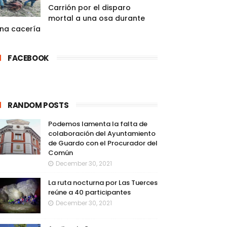
Carrión por el disparo
mortal a una osa durante
na cacería
FACEBOOK
RANDOM POSTS
Podemos lamenta la falta de
colaboración del Ayuntamiento
de Guardo con el Procurador del
Común
December 30, 2021
La ruta nocturna por Las Tuerces
reúne a 40 participantes
December 30, 2021