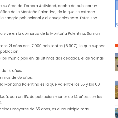
de su área de Tercera Actividad, acaba de publicar un
fica de la Montaña Palentina, de la que se extraen
a sangría poblacional y el envejecimiento. Estas son
ncia vive en la comarca de la Montaña Palentina. Suman
imos 21 años casi 7.000 habitantes (6.907), lo que supone
población.
 los municipios en las últimas dos décadas, el de Salinas
 de 14 años.
ne más de 65 años.
a Montaña Palentina es la que va entre los 55 y los 60
dá, con un 11% de población menor de 14 años, son los
a.
vecinos mayores de 65 años, es el municipio más