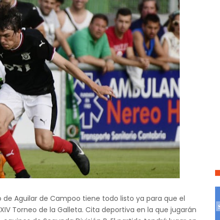
 de Aguilar de Campoo tiene todo listo ya para que el
XIV Torneo de la Galleta. Cita deportiva en la que jugarán