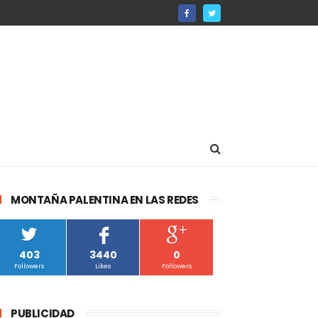
MONTAÑA PALENTINA EN LAS REDES
403
3440
0
Followers
Likes
Followers
PUBLICIDAD