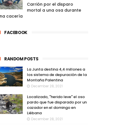
Carrión por el disparo
mortal a una osa durante
na cacería
FACEBOOK
RANDOM POSTS
La Junta destina 4,4 millones a
los sistema de depuración de la
Montaña Palentina
December 28, 2021
Localizado, "herido leve" el oso
pardo que fue disparado por un
cazador en el domingo en
Liébana
December 28, 2021