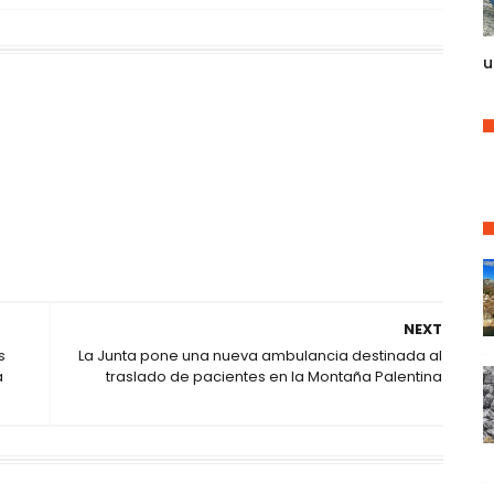
u
NEXT
s
La Junta pone una nueva ambulancia destinada al
a
traslado de pacientes en la Montaña Palentina