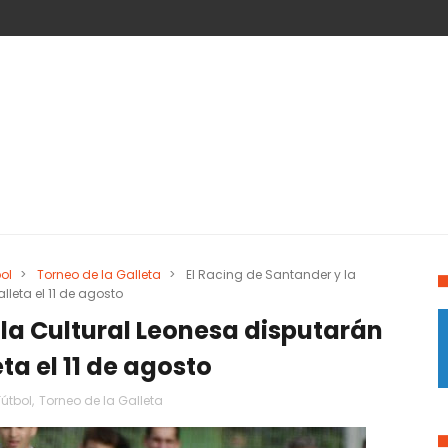
ol
>
Torneo de la Galleta
>
El Racing de Santander y la
lleta el 11 de agosto
 la Cultural Leonesa disputarán
ta el 11 de agosto
Fútbol
,
Torneo de la Galleta