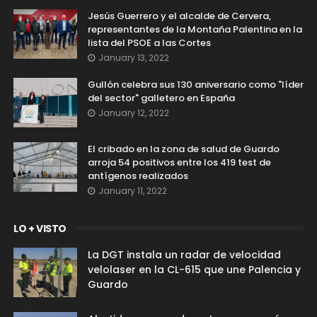
Jesús Guerrero y el alcalde de Cervera,
representantes de la Montaña Palentina en la
lista del PSOE a las Cortes
January 13, 2022
Gullón celebra sus 130 aniversario como "líder
del sector" galletero en España
January 12, 2022
El cribado en la zona de salud de Guardo
arroja 54 positivos entre los 419 test de
antígenos realizados
January 11, 2022
LO + VISTO
La DGT instala un radar de velocidad
velolaser en la CL-615 que une Palencia y
Guardo