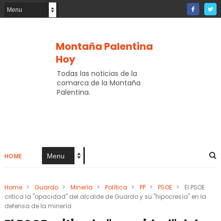
Montaña Palentina
Hoy
Todas las noticias de la
comarca de la Montaña
Palentina.
HOME
Home
>
Guardo
>
Minería
>
Política
>
PP
>
PSOE
>
El PSOE
critica la "opacidad" del alcalde de Guardo y su "hipocresía" en la
defensa de la minería