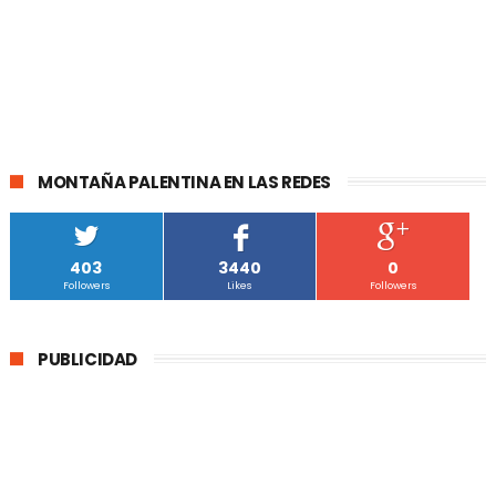
MONTAÑA PALENTINA EN LAS REDES
403
3440
0
Followers
Likes
Followers
PUBLICIDAD