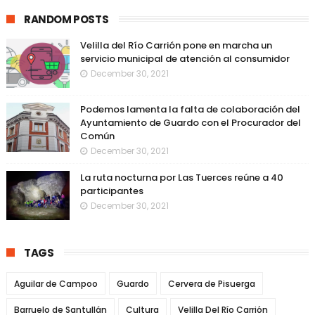
RANDOM POSTS
Velilla del Río Carrión pone en marcha un
servicio municipal de atención al consumidor
December 30, 2021
Podemos lamenta la falta de colaboración del
Ayuntamiento de Guardo con el Procurador del
Común
December 30, 2021
La ruta nocturna por Las Tuerces reúne a 40
participantes
December 30, 2021
TAGS
Aguilar de Campoo
Guardo
Cervera de Pisuerga
Barruelo de Santullán
Cultura
Velilla Del Río Carrión