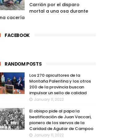
Carrión por el disparo
mortal a una osa durante
na cacería
FACEBOOK
RANDOM POSTS
Los 270 apicultores de la
Montaña Palentina y los otros
200 de la provincia buscan
impulsar un sello de calidad
January 11, 2022
El obispo pide al papa la
beatificación de Juan Vaccari,
pionero de los siervos de la
Caridad de Aguilar de Campoo
January 11, 2022