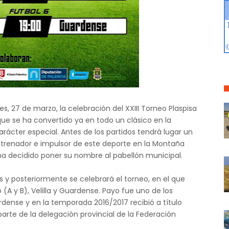
, 27 de marzo, la celebración del XXIII Torneo Plaspisa
que se ha convertido ya en todo un clásico en la
rácter especial. Antes de los partidos tendrá lugar un
trenador e impulsor de este deporte en la Montaña
ha decidido poner su nombre al pabellón municipal.
ras y posteriormente se celebrará el torneo, en el que
(A y B), Velilla y Guardense. Payo fue uno de los
rdense y en la temporada 2016/2017 recibió a título
rte de la delegación provincial de la Federación