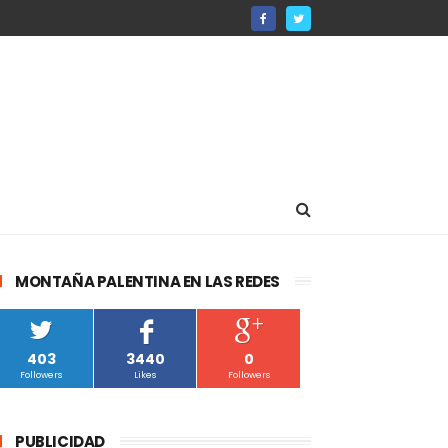
MONTAÑA PALENTINA EN LAS REDES
403
3440
0
Followers
Likes
Followers
PUBLICIDAD