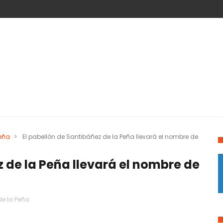
Peña
>
El pabellón de Santibáñez de la Peña llevará el nombre de
z de la Peña llevará el nombre de
de la Peña