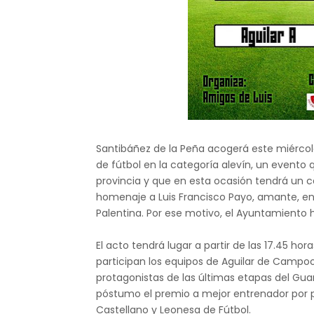
Santibáñez de la Peña acogerá este miércoles
de fútbol en la categoría alevín, un evento 
provincia y que en esta ocasión tendrá un ca
homenaje a Luis Francisco Payo, amante, en
Palentina. Por ese motivo, el Ayuntamiento 
El acto tendrá lugar a partir de las 17.45 ho
participan los equipos de Aguilar de Campoo 
protagonistas de las últimas etapas del Gua
póstumo el premio a mejor entrenador por pa
Castellano y Leonesa de Fútbol.