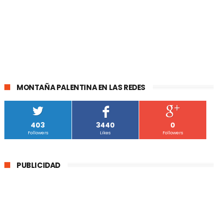
MONTAÑA PALENTINA EN LAS REDES
403
3440
0
Followers
Likes
Followers
PUBLICIDAD