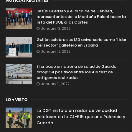
NOTICIAS RECIENTES
Jesús Guerrero y el alcalde de Cervera,
representantes de la Montaña Palentina en la
lista del PSOE a las Cortes
January 13, 2022
Gullón celebra sus 130 aniversario como "líder
del sector" galletero en España
January 12, 2022
El cribado en la zona de salud de Guardo
arroja 54 positivos entre los 419 test de
antígenos realizados
January 11, 2022
LO + VISTO
La DGT instala un radar de velocidad
velolaser en la CL-615 que une Palencia y
Guardo