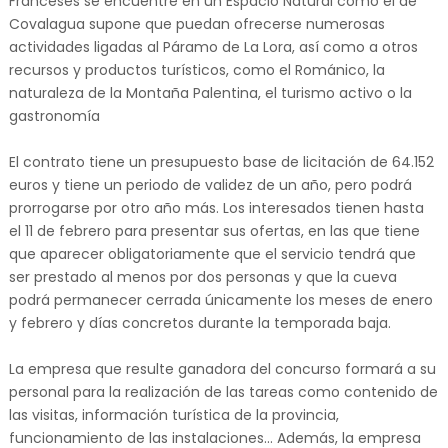
Franceses se encuentre en un Espacio Natural como el de
Covalagua supone que puedan ofrecerse numerosas
actividades ligadas al Páramo de La Lora, así como a otros
recursos y productos turísticos, como el Románico, la
naturaleza de la Montaña Palentina, el turismo activo o la
gastronomía
El contrato tiene un presupuesto base de licitación de 64.152
euros y tiene un periodo de validez de un año, pero podrá
prorrogarse por otro año más. Los interesados tienen hasta
el 11 de febrero para presentar sus ofertas, en las que tiene
que aparecer obligatoriamente que el servicio tendrá que
ser prestado al menos por dos personas y que la cueva
podrá permanecer cerrada únicamente los meses de enero
y febrero y días concretos durante la temporada baja.
La empresa que resulte ganadora del concurso formará a su
personal para la realización de las tareas como contenido de
las visitas, información turística de la provincia,
funcionamiento de las instalaciones... Además, la empresa