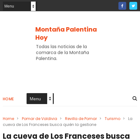
Montaña Palentina
Hoy
Todas las noticias de la
comarca de la Montaña
Palentina.
HOME
Home
>
Pomar de Valdivia
>
Revilla de Pomar
>
Turismo
>
La
cueva de Los Franceses busca quién la gestione
La cueva de Los Franceses busca